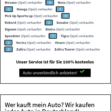
Movano
(Opel) verkaufen
N
Nova
(Opel) verkaufen
O
Omega
(Opel) verkaufen
P
Pick Up Sportscap
(Opel) verkaufen
R
Rekord
(Opel) verkaufen
S
Senator
(Opel) verkaufen
Signum
(Opel) verkaufen
Sintra
(Opel) verkaufen
Speedster
(Opel) verkaufen
T
Tigra
(Opel) verkaufen
V
Vectra
(Opel) verkaufen
Vivaro
(Opel) verkaufen
Z
Zafira
(Opel) verkaufen
Zafira Tourer
(Opel) verkaufen
Unser Service ist für Sie 100% kostenlos
Auto unverbindlich anbieten!
Wer kauft mein Auto? Wir kaufen