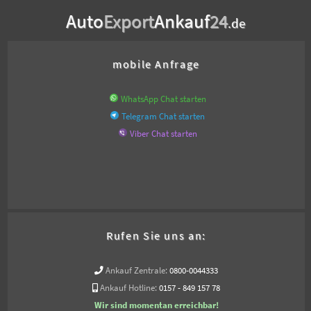
Auto
Export
Ankauf
24
.de
mobile Anfrage
WhatsApp Chat starten
Telegram Chat starten
Viber Chat starten
Rufen Sie uns an:
Ankauf Zentrale:
0800-0044333
Ankauf Hotline:
0157 - 849 157 78
Wir sind momentan erreichbar!