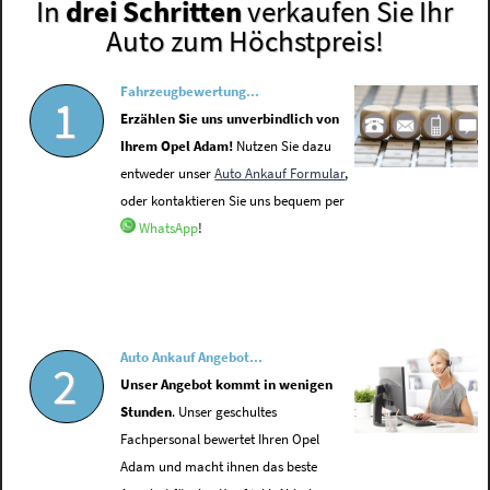
In
drei Schritten
verkaufen Sie Ihr
Auto zum Höchstpreis!
Fahrzeugbewertung...
1
Erzählen Sie uns unverbindlich von
Ihrem Opel Adam!
Nutzen Sie dazu
entweder unser
Auto Ankauf Formular
,
oder kontaktieren Sie uns bequem per
WhatsApp
!
Auto Ankauf Angebot...
2
Unser Angebot kommt in wenigen
Stunden
. Unser geschultes
Fachpersonal bewertet Ihren Opel
Adam und macht ihnen das beste