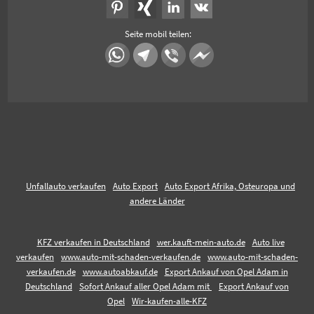
Seite mobil teilen:
Unfallauto verkaufen
Auto Export
Auto Export Afrika, Osteuropa und
andere Länder
KFZ verkaufen in Deutschland
wer.kauft-mein-auto.de
Auto live
verkaufen
www.auto-mit-schaden-verkaufen.de
www.auto-mit-schaden-
verkaufen.de
www.autoabkauf.de
Export Ankauf von Opel Adam in
Deutschland
Sofort Ankauf aller Opel Adam mit
Export Ankauf von
Opel
Wir-kaufen-alle-KFZ