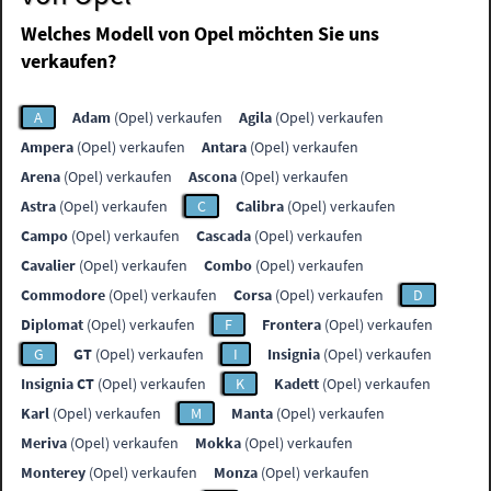
Welches Modell von Opel möchten Sie uns
verkaufen?
A
Adam
(Opel) verkaufen
Agila
(Opel) verkaufen
Ampera
(Opel) verkaufen
Antara
(Opel) verkaufen
Arena
(Opel) verkaufen
Ascona
(Opel) verkaufen
Astra
(Opel) verkaufen
C
Calibra
(Opel) verkaufen
Campo
(Opel) verkaufen
Cascada
(Opel) verkaufen
Cavalier
(Opel) verkaufen
Combo
(Opel) verkaufen
Commodore
(Opel) verkaufen
Corsa
(Opel) verkaufen
D
Diplomat
(Opel) verkaufen
F
Frontera
(Opel) verkaufen
G
GT
(Opel) verkaufen
I
Insignia
(Opel) verkaufen
Insignia CT
(Opel) verkaufen
K
Kadett
(Opel) verkaufen
Karl
(Opel) verkaufen
M
Manta
(Opel) verkaufen
Meriva
(Opel) verkaufen
Mokka
(Opel) verkaufen
Monterey
(Opel) verkaufen
Monza
(Opel) verkaufen