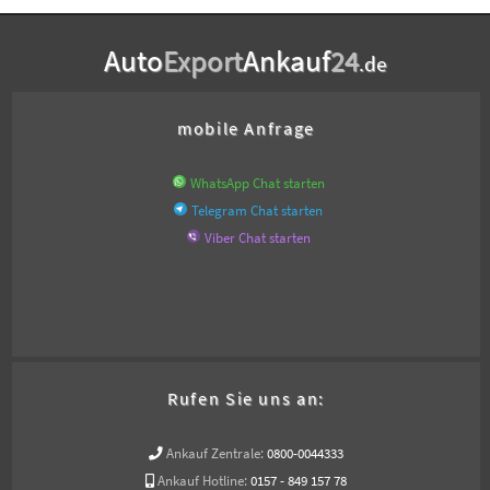
Auto
Export
Ankauf
24
.de
mobile Anfrage
WhatsApp Chat starten
Telegram Chat starten
Viber Chat starten
Rufen Sie uns an:
Ankauf Zentrale:
0800-0044333
Ankauf Hotline:
0157 - 849 157 78