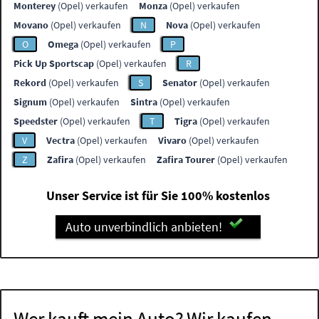
Monterey
(Opel) verkaufen
Monza
(Opel) verkaufen
Movano
(Opel) verkaufen
N
Nova
(Opel) verkaufen
O
Omega
(Opel) verkaufen
P
Pick Up Sportscap
(Opel) verkaufen
R
Rekord
(Opel) verkaufen
S
Senator
(Opel) verkaufen
Signum
(Opel) verkaufen
Sintra
(Opel) verkaufen
Speedster
(Opel) verkaufen
T
Tigra
(Opel) verkaufen
V
Vectra
(Opel) verkaufen
Vivaro
(Opel) verkaufen
Z
Zafira
(Opel) verkaufen
Zafira Tourer
(Opel) verkaufen
Unser Service ist für Sie 100% kostenlos
Auto unverbindlich anbieten!
Wer kauft mein Auto? Wir kaufen