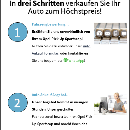
In
drei Schritten
verkaufen Sie Ihr
Auto zum Höchstpreis!
Fahrzeugbewertung...
1
Erzählen Sie uns unverbindlich von
Ihrem Opel Pick Up Sportscap!
Nutzen Sie dazu entweder unser
Auto
Ankauf Formular
, oder kontaktieren
Sie uns bequem per
WhatsApp
!
Auto Ankauf Angebot...
2
Unser Angebot kommt in wenigen
Stunden
. Unser geschultes
Fachpersonal bewertet Ihren Opel Pick
Up Sportscap und macht ihnen das