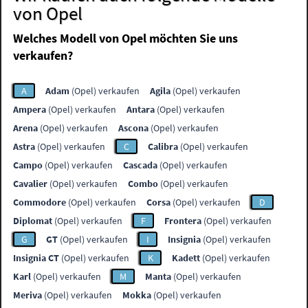
von Opel
Welches Modell von Opel möchten Sie uns
verkaufen?
A
Adam
(Opel) verkaufen
Agila
(Opel) verkaufen
Ampera
(Opel) verkaufen
Antara
(Opel) verkaufen
Arena
(Opel) verkaufen
Ascona
(Opel) verkaufen
Astra
(Opel) verkaufen
C
Calibra
(Opel) verkaufen
Campo
(Opel) verkaufen
Cascada
(Opel) verkaufen
Cavalier
(Opel) verkaufen
Combo
(Opel) verkaufen
Commodore
(Opel) verkaufen
Corsa
(Opel) verkaufen
D
Diplomat
(Opel) verkaufen
F
Frontera
(Opel) verkaufen
G
GT
(Opel) verkaufen
I
Insignia
(Opel) verkaufen
Insignia CT
(Opel) verkaufen
K
Kadett
(Opel) verkaufen
Karl
(Opel) verkaufen
M
Manta
(Opel) verkaufen
Meriva
(Opel) verkaufen
Mokka
(Opel) verkaufen