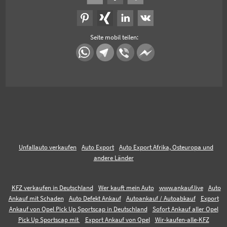
Seite mobil teilen:
Unfallauto verkaufen
Auto Export
Auto Export Afrika, Osteuropa und
andere Länder
KFZ verkaufen in Deutschland
Wer kauft mein Auto
www.ankauf.live
Auto
Ankauf mit Schaden
Auto Defekt Ankauf
Autoankauf / Autoabkauf
Export
Ankauf von Opel Pick Up Sportscap in Deutschland
Sofort Ankauf aller Opel
Pick Up Sportscap mit
Export Ankauf von Opel
Wir-kaufen-alle-KFZ