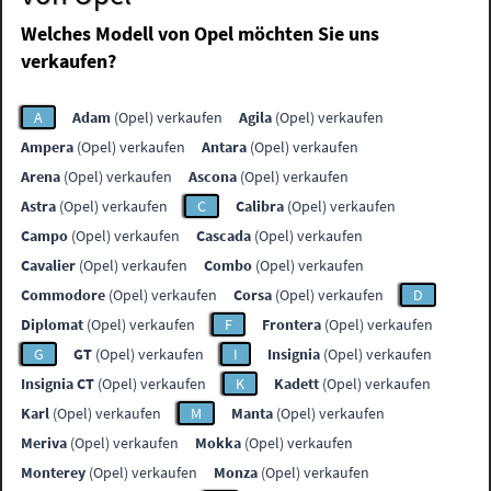
Welches Modell von Opel möchten Sie uns
verkaufen?
A
Adam
(Opel) verkaufen
Agila
(Opel) verkaufen
Ampera
(Opel) verkaufen
Antara
(Opel) verkaufen
Arena
(Opel) verkaufen
Ascona
(Opel) verkaufen
Astra
(Opel) verkaufen
C
Calibra
(Opel) verkaufen
Campo
(Opel) verkaufen
Cascada
(Opel) verkaufen
Cavalier
(Opel) verkaufen
Combo
(Opel) verkaufen
Commodore
(Opel) verkaufen
Corsa
(Opel) verkaufen
D
Diplomat
(Opel) verkaufen
F
Frontera
(Opel) verkaufen
G
GT
(Opel) verkaufen
I
Insignia
(Opel) verkaufen
Insignia CT
(Opel) verkaufen
K
Kadett
(Opel) verkaufen
Karl
(Opel) verkaufen
M
Manta
(Opel) verkaufen
Meriva
(Opel) verkaufen
Mokka
(Opel) verkaufen
Monterey
(Opel) verkaufen
Monza
(Opel) verkaufen