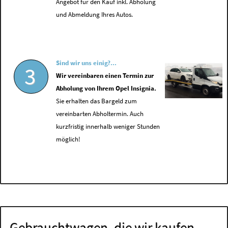
Angebot für den Kauf inkl. Abholung
und Abmeldung Ihres Autos.
Sind wir uns einig?...
3
Wir vereinbaren einen Termin zur
Abholung von Ihrem Opel Insignia.
Sie erhalten das Bargeld zum
vereinbarten Abholtermin. Auch
kurzfristig innerhalb weniger Stunden
möglich!
Gebrauchtwagen, die wir kaufen