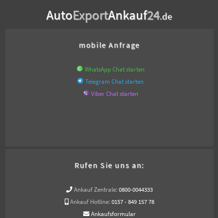
Auto
Export
Ankauf
24
.de
mobile Anfrage
WhatsApp Chat starten
Telegram Chat starten
Viber Chat starten
Rufen Sie uns an:
Ankauf Zentrale:
0800-0044333
Ankauf Hotline:
0157 - 849 157 78
Ankaufsformular