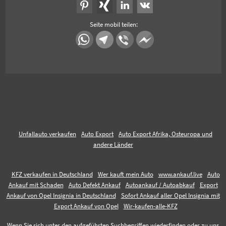
Seite mobil teilen:
Unfallauto verkaufen
Auto Export
Auto Export Afrika, Osteuropa und
andere Länder
KFZ verkaufen in Deutschland
Wer kauft mein Auto
www.ankauf.live
Auto
Ankauf mit Schaden
Auto Defekt Ankauf
Autoankauf / Autoabkauf
Export
Ankauf von Opel Insignia in Deutschland
Sofort Ankauf aller Opel Insignia mit
Export Ankauf von Opel
Wir-kaufen-alle-KFZ
Wenn Sie sich unter den aufgeführten Suchbegriffen wiederfinden oder zu uns