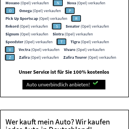
Movano
(Opel) verkaufen
N
Nova
(Opel) verkaufen
O
Omega
(Opel) verkaufen
P
Pick Up Sportscap
(Opel) verkaufen
R
Rekord
(Opel) verkaufen
S
Senator
(Opel) verkaufen
Signum
(Opel) verkaufen
Sintra
(Opel) verkaufen
Speedster
(Opel) verkaufen
T
Tigra
(Opel) verkaufen
V
Vectra
(Opel) verkaufen
Vivaro
(Opel) verkaufen
Z
Zafira
(Opel) verkaufen
Zafira Tourer
(Opel) verkaufen
Unser Service ist für Sie 100% kostenlos
Auto unverbindlich anbieten!
Wer kauft mein Auto? Wir kaufen