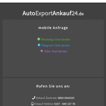
Auto
Export
Ankauf
24
.de
mobile Anfrage
WhatsApp Chat starten
Telegram Chat starten
Viber Chat starten
Rufen Sie uns an:
Ankauf Zentrale:
0800-0044333
Ankauf Hotline:
0157 - 849 157 78