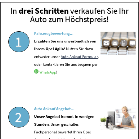
In
drei Schritten
verkaufen Sie Ihr
Auto zum Höchstpreis!
Fahrzeugbewertung...
1
Erzählen Sie uns unverbindlich von
Ihrem Opel Agila!
Nutzen Sie dazu
entweder unser
Auto Ankauf Formular
,
oder kontaktieren Sie uns bequem per
WhatsApp
!
Auto Ankauf Angebot...
2
Unser Angebot kommt in wenigen
Stunden
. Unser geschultes
Fachpersonal bewertet Ihren Opel