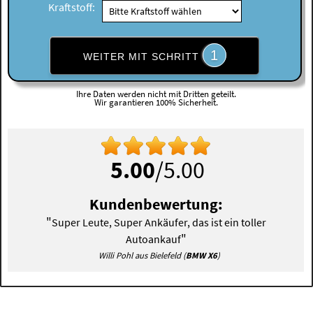
Kraftstoff:
1
WEITER MIT SCHRITT
Ihre Daten werden nicht mit Dritten geteilt.
Wir garantieren 100% Sicherheit.
5.00
/5.00
Kundenbewertung:
"
Super Leute, Super Ankäufer, das ist ein toller
"
Autoankauf
Willi Pohl aus Bielefeld (
BMW X6
)