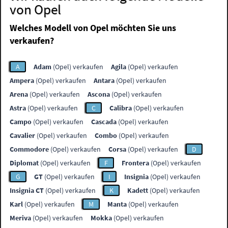
von Opel
Welches Modell von Opel möchten Sie uns
verkaufen?
A
Adam
(Opel) verkaufen
Agila
(Opel) verkaufen
Ampera
(Opel) verkaufen
Antara
(Opel) verkaufen
Arena
(Opel) verkaufen
Ascona
(Opel) verkaufen
Astra
(Opel) verkaufen
C
Calibra
(Opel) verkaufen
Campo
(Opel) verkaufen
Cascada
(Opel) verkaufen
Cavalier
(Opel) verkaufen
Combo
(Opel) verkaufen
Commodore
(Opel) verkaufen
Corsa
(Opel) verkaufen
D
Diplomat
(Opel) verkaufen
F
Frontera
(Opel) verkaufen
G
GT
(Opel) verkaufen
I
Insignia
(Opel) verkaufen
Insignia CT
(Opel) verkaufen
K
Kadett
(Opel) verkaufen
Karl
(Opel) verkaufen
M
Manta
(Opel) verkaufen
Meriva
(Opel) verkaufen
Mokka
(Opel) verkaufen