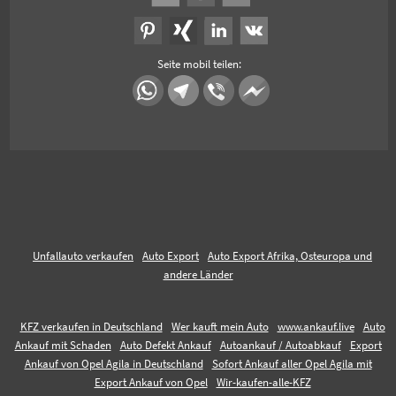
Seite mobil teilen:
Unfallauto verkaufen
Auto Export
Auto Export Afrika, Osteuropa und
andere Länder
KFZ verkaufen in Deutschland
Wer kauft mein Auto
www.ankauf.live
Auto
Ankauf mit Schaden
Auto Defekt Ankauf
Autoankauf / Autoabkauf
Export
Ankauf von Opel Agila in Deutschland
Sofort Ankauf aller Opel Agila mit
Export Ankauf von Opel
Wir-kaufen-alle-KFZ