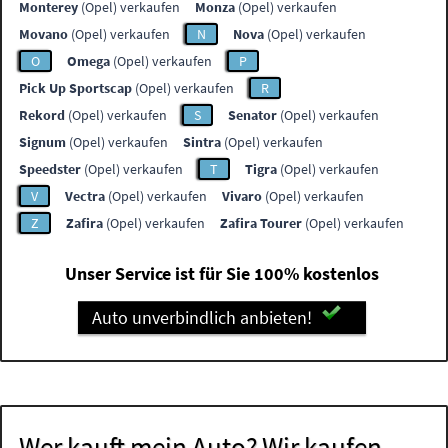
Monterey
(Opel) verkaufen
Monza
(Opel) verkaufen
Movano
(Opel) verkaufen
N
Nova
(Opel) verkaufen
O
Omega
(Opel) verkaufen
P
Pick Up Sportscap
(Opel) verkaufen
R
Rekord
(Opel) verkaufen
S
Senator
(Opel) verkaufen
Signum
(Opel) verkaufen
Sintra
(Opel) verkaufen
Speedster
(Opel) verkaufen
T
Tigra
(Opel) verkaufen
V
Vectra
(Opel) verkaufen
Vivaro
(Opel) verkaufen
Z
Zafira
(Opel) verkaufen
Zafira Tourer
(Opel) verkaufen
Unser Service ist für Sie 100% kostenlos
Auto unverbindlich anbieten!
Wer kauft mein Auto? Wir kaufen