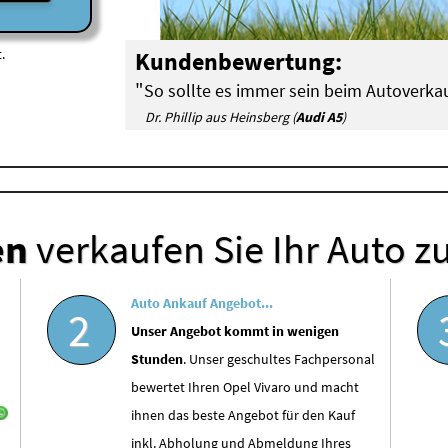
.
Kundenbewertung:
"
So sollte es immer sein beim Autoverkau
Dr. Phillip aus Heinsberg (
Audi A5
)
en
verkaufen Sie Ihr Auto z
Auto Ankauf Angebot...
2
Unser Angebot kommt in wenigen
Stunden
. Unser geschultes Fachpersonal
bewertet Ihren Opel Vivaro und macht
ihnen das beste Angebot für den Kauf
inkl. Abholung und Abmeldung Ihres