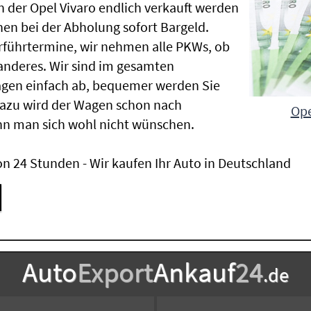
der Opel Vivaro endlich verkauft werden
nen bei der Abholung sofort Bargeld.
Vorführtermine, wir nehmen alle PKWs, ob
nderes. Wir sind im gesamten
agen einfach ab, bequemer werden Sie
Dazu wird der Wagen schon nach
Ope
nn man sich wohl nicht wünschen.
n 24 Stunden - Wir kaufen Ihr Auto in Deutschland
Auto
Export
Ankauf
24
.de