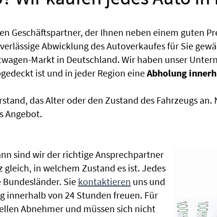
en Geschäftspartner, der Ihnen neben einem guten Pr
uverlässige Abwicklung des Autoverkaufes für Sie gewäh
htwagen-Markt in Deutschland. Wir haben unser Untern
edeckt ist und in jeder Region eine
Abholung innerh
rstand, das Alter oder den Zustand des Fahrzeugs an
s Angebot.
nn sind wir der richtige Ansprechpartner
z gleich, in welchem Zustand es ist. Jedes
 Bundesländer. Sie
kontaktieren
uns und
g innerhalb von 24 Stunden freuen. Für
nellen Abnehmer und müssen sich nicht