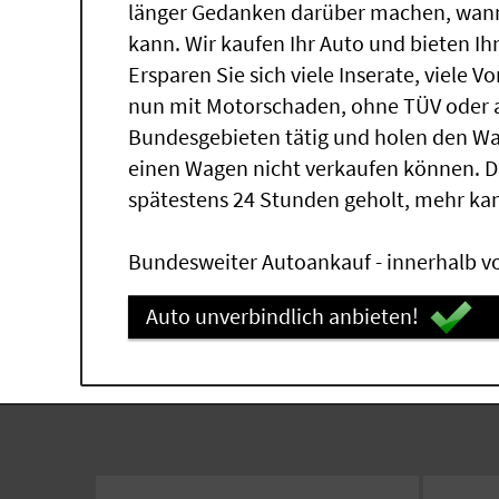
länger Gedanken darüber machen, wann 
kann. Wir kaufen Ihr Auto und bieten Ih
Ersparen Sie sich viele Inserate, viele 
nun mit Motorschaden, ohne TÜV oder a
Bundesgebieten tätig und holen den W
einen Wagen nicht verkaufen können. 
spätestens 24 Stunden geholt, mehr ka
Bundesweiter Autoankauf - innerhalb vo
Auto unverbindlich anbieten!