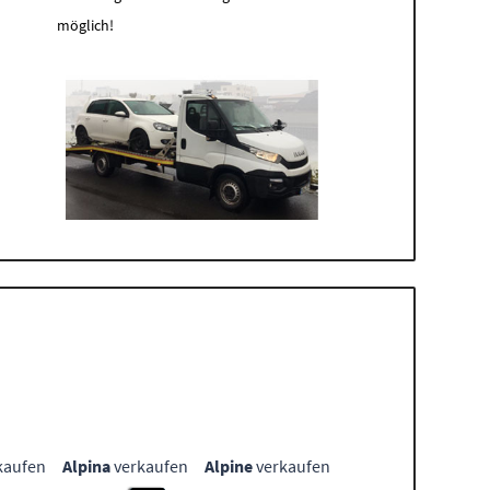
möglich!
kaufen
Alpina
verkaufen
Alpine
verkaufen