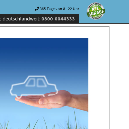
365 Tage von 8 - 22 Uhr
e deutschlandweit:
0800-0044333