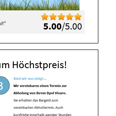
"
5.00
/5.00
f!
um Höchstpreis!
Sind wir uns einig?...
3
Wir vereinbaren einen Termin zur
Abholung von Ihrem Opel Vivaro.
Sie erhalten das Bargeld zum
vereinbarten Abholtermin. Auch
kurzfristig innerhalb weniger Stunden