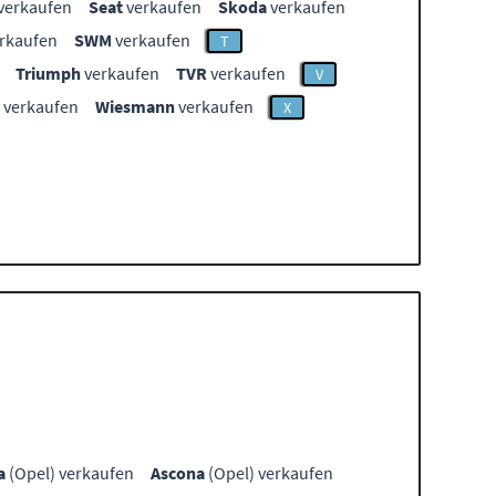
verkaufen
Seat
verkaufen
Skoda
verkaufen
rkaufen
SWM
verkaufen
T
Triumph
verkaufen
TVR
verkaufen
V
verkaufen
Wiesmann
verkaufen
X
a
(Opel) verkaufen
Ascona
(Opel) verkaufen