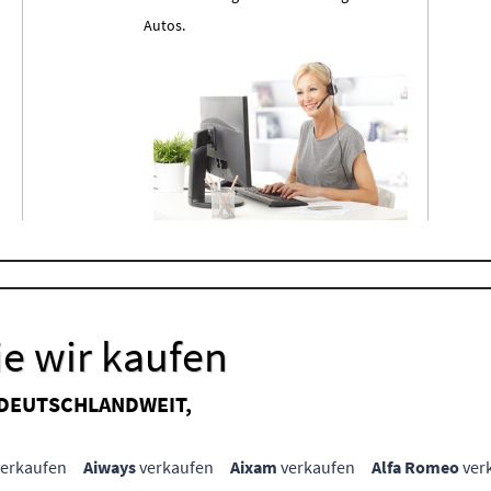
Autos.
e wir kaufen
 DEUTSCHLANDWEIT,
erkaufen
Aiways
verkaufen
Aixam
verkaufen
Alfa Romeo
ver