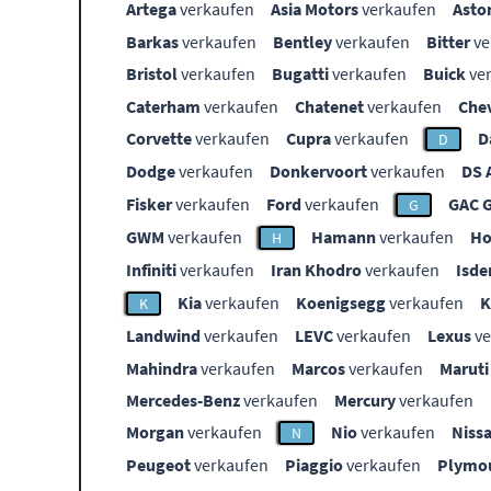
Artega
verkaufen
Asia Motors
verkaufen
Asto
Barkas
verkaufen
Bentley
verkaufen
Bitter
ve
Bristol
verkaufen
Bugatti
verkaufen
Buick
ve
Caterham
verkaufen
Chatenet
verkaufen
Che
Corvette
verkaufen
Cupra
verkaufen
D
D
Dodge
verkaufen
Donkervoort
verkaufen
DS 
Fisker
verkaufen
Ford
verkaufen
GAC 
G
GWM
verkaufen
Hamann
verkaufen
Ho
H
Infiniti
verkaufen
Iran Khodro
verkaufen
Isde
Kia
verkaufen
Koenigsegg
verkaufen
K
Landwind
verkaufen
LEVC
verkaufen
Lexus
ve
Mahindra
verkaufen
Marcos
verkaufen
Maruti
Mercedes-Benz
verkaufen
Mercury
verkaufen
Morgan
verkaufen
Nio
verkaufen
Niss
N
Peugeot
verkaufen
Piaggio
verkaufen
Plymo