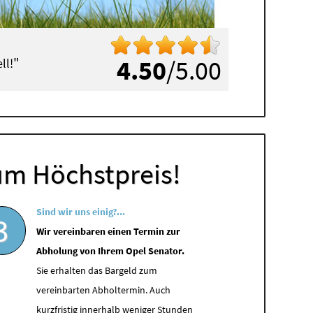
"
4.50
/5.00
ll!
um Höchstpreis!
Sind wir uns einig?...
3
Wir vereinbaren einen Termin zur
Abholung von Ihrem Opel Senator.
Sie erhalten das Bargeld zum
vereinbarten Abholtermin. Auch
kurzfristig innerhalb weniger Stunden