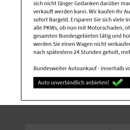
sich nicht länger Gedanken darüber ma
verkauft werden kann. Wir kaufen Ihr A
sofort Bargeld. Ersparen Sie sich viele 
alle PKWs, ob nun mit Motorschaden, oh
gesamten Bundesgebieten tätig und ho
werden Sie einen Wagen nicht verkaufe
nach spätestens 24 Stunden geholt, me
Bundesweiter Autoankauf - innerhalb vo
Auto unverbindlich anbieten!