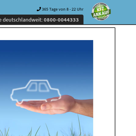
365 Tage von 8 - 22 Uhr
e deutschlandweit:
0800-0044333