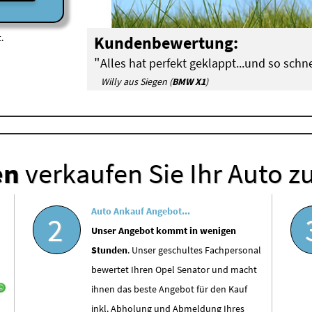
.
Kundenbewertung:
"
Alles hat perfekt geklappt...und so schne
Willy aus Siegen (
BMW X1
)
en
verkaufen Sie Ihr Auto z
Auto Ankauf Angebot...
2
Unser Angebot kommt in wenigen
Stunden
. Unser geschultes Fachpersonal
bewertet Ihren Opel Senator und macht
ihnen das beste Angebot für den Kauf
inkl. Abholung und Abmeldung Ihres