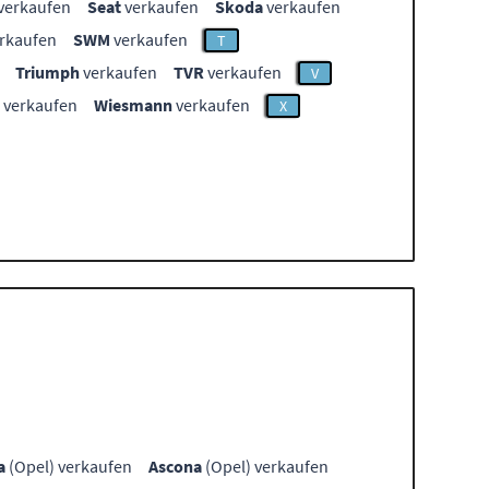
verkaufen
Seat
verkaufen
Skoda
verkaufen
rkaufen
SWM
verkaufen
T
Triumph
verkaufen
TVR
verkaufen
V
verkaufen
Wiesmann
verkaufen
X
a
(Opel) verkaufen
Ascona
(Opel) verkaufen