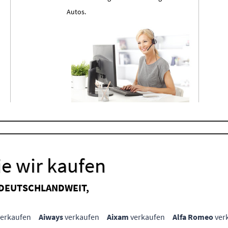
Autos.
e wir kaufen
 DEUTSCHLANDWEIT,
erkaufen
Aiways
verkaufen
Aixam
verkaufen
Alfa Romeo
ver