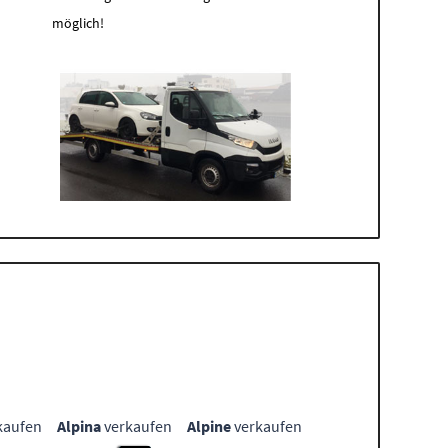
möglich!
kaufen
Alpina
verkaufen
Alpine
verkaufen