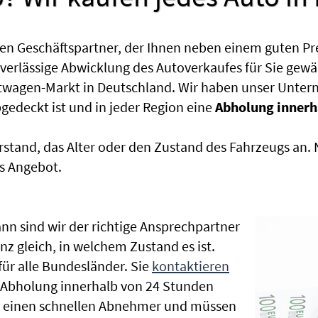
en Geschäftspartner, der Ihnen neben einem guten Pr
uverlässige Abwicklung des Autoverkaufes für Sie gewäh
htwagen-Markt in Deutschland. Wir haben unser Untern
edeckt ist und in jeder Region eine
Abholung innerh
rstand, das Alter oder den Zustand des Fahrzeugs an
s Angebot.
nn sind wir der richtige Ansprechpartner
nz gleich, in welchem Zustand es ist.
r alle Bundesländer. Sie
kontaktieren
e Abholung innerhalb von 24 Stunden
en einen schnellen Abnehmer und müssen