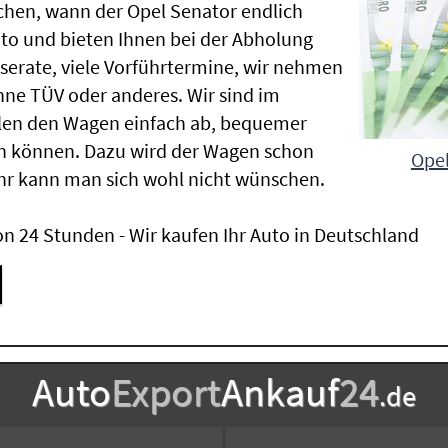
chen, wann der Opel Senator endlich
uto und bieten Ihnen bei der Abholung
Inserate, viele Vorführtermine, wir nehmen
ne TÜV oder anderes. Wir sind im
len den Wagen einfach ab, bequemer
n können. Dazu wird der Wagen schon
Opel
hr kann man sich wohl nicht wünschen.
n 24 Stunden - Wir kaufen Ihr Auto in Deutschland
Auto
Export
Ankauf
24
.de