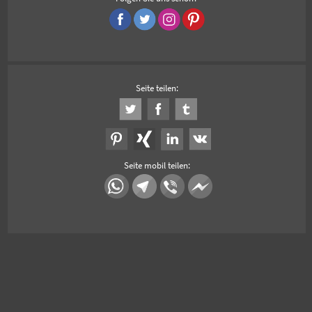
Seite teilen:
Seite mobil teilen: