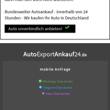
Bundesweiter Autoankauf - innerhalb von 24
Stunden - Wir kaufen Ihr Auto in Deutschland
Auto unverbindlich anbieten!
Auto
Export
Ankauf
24
.de
mobile Anfrage
WhatsApp Chat starten
Telegram Chat starten
Viber Chat starten