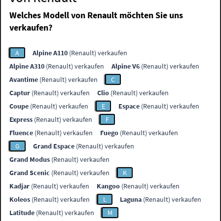
Welches Modell von Renault möchten Sie uns
verkaufen?
A
Alpine A110
(Renault) verkaufen
Alpine A310
(Renault) verkaufen
Alpine V6
(Renault) verkaufen
Avantime
(Renault) verkaufen
C
Captur
(Renault) verkaufen
Clio
(Renault) verkaufen
Coupe
(Renault) verkaufen
E
Espace
(Renault) verkaufen
Express
(Renault) verkaufen
F
Fluence
(Renault) verkaufen
Fuego
(Renault) verkaufen
G
Grand Espace
(Renault) verkaufen
Grand Modus
(Renault) verkaufen
Grand Scenic
(Renault) verkaufen
K
Kadjar
(Renault) verkaufen
Kangoo
(Renault) verkaufen
Koleos
(Renault) verkaufen
L
Laguna
(Renault) verkaufen
Latitude
(Renault) verkaufen
M