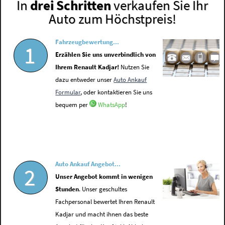
In
drei Schritten
verkaufen Sie Ihr
Auto zum Höchstpreis!
Fahrzeugbewertung...
1
Erzählen Sie uns unverbindlich von
Ihrem Renault Kadjar!
Nutzen Sie
dazu entweder unser
Auto Ankauf
Formular
, oder kontaktieren Sie uns
bequem per
WhatsApp
!
Auto Ankauf Angebot...
2
Unser Angebot kommt in wenigen
Stunden
. Unser geschultes
Fachpersonal bewertet Ihren Renault
Kadjar und macht ihnen das beste