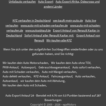
Unfallauto verkaufen
Auto Export
Auto Export Afrika, Osteuropa und
andere Länder
KFZ verkaufen in Deutschland
wer.kauft-mein-auto.de
Auto live
verkaufen
www.auto-mit-schaden-verkaufen.de
www.auto-mit-schaden-
verkaufen.de
www.autoabkauf.de
Export Ankauf von Renault Kadjar in
Deutschland
Sofort Ankauf aller Renault Kadjar mit
Export Ankauf von
Renault
Wir-kaufen-alle-KFZ
Wenn Sie sich unter den aufgeführten Suchbegriffen wiederfinden oder zu uns
gefunden haben, sind Sie richtig:
Wir kaufen dein Auto Motorschaden,
Wir kaufen dein Auto ohne TÜV,
PKW-Ankauf,
Autoexport,
Gebrauchtwagenankauf,
Auto sofort verkaufen,
Auto mit Schaden verkaufen,
Auto mit Mängel verkaufen,
Auto defekt verkaufen,
KFZ-Ankauf,
Fahrzeugankauf,
Auto verkaufen,
Autoankauf,
wir kaufen dein Auto mit Abholung,
Wir kaufen dein Auto mit Schaden,
Auto Export Ankauf 24
-
Benotet mit
4.76
von 5.0 Punkten basierend auf
287
Bewertungen
Copyright © 2005 - 2026 - egeMotors