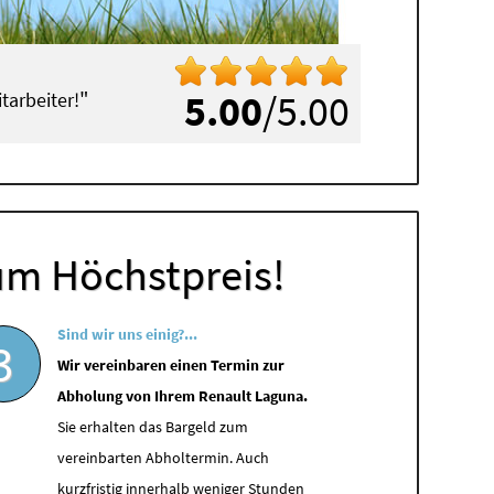
"
5.00
/5.00
tarbeiter!
um Höchstpreis!
Sind wir uns einig?...
3
Wir vereinbaren einen Termin zur
Abholung von Ihrem Renault Laguna.
Sie erhalten das Bargeld zum
vereinbarten Abholtermin. Auch
kurzfristig innerhalb weniger Stunden