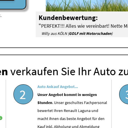
.
Kundenbewertung:
"
PERFEKT!!! Alles wie vereinbart! Nette Mi
Willy aus KÖLN (
GOLF mit Motorschaden
)
en
verkaufen Sie Ihr Auto z
Auto Ankauf Angebot...
2
Unser Angebot kommt in wenigen
Stunden
. Unser geschultes Fachpersonal
bewertet Ihren Renault Laguna und
macht ihnen das beste Angebot für den
Kauf inkl. Abholung und Abmeldung