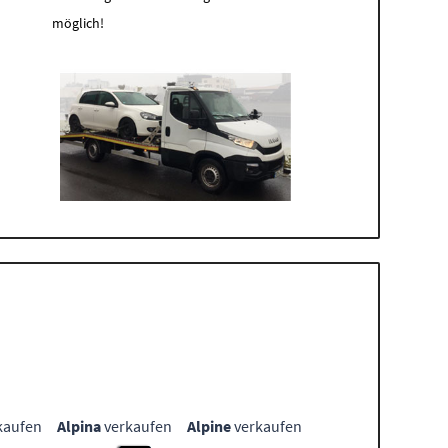
möglich!
kaufen
Alpina
verkaufen
Alpine
verkaufen