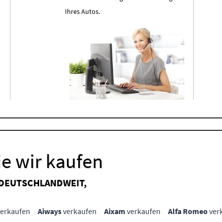
Ihres Autos.
e wir kaufen
 DEUTSCHLANDWEIT,
erkaufen
Aiways
verkaufen
Aixam
verkaufen
Alfa Romeo
ver