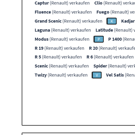
Captur
(Renault) verkaufen
Clio
(Renault) verka
Fluence
(Renault) verkaufen
Fuego
(Renault) v
Grand Scenic
(Renault) verkaufen
Kadjar
K
Laguna
(Renault) verkaufen
Latitude
(Renault) 
Modus
(Renault) verkaufen
P 1400
(Renau
P
R 19
(Renault) verkaufen
R 20
(Renault) verkauf
R 5
(Renault) verkaufen
R 6
(Renault) verkaufen
Scenic
(Renault) verkaufen
Spider
(Renault) ve
Twizy
(Renault) verkaufen
Vel Satis
(Rena
V