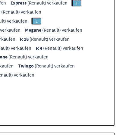
fen
Express
(Renault) verkaufen
F
s
(Renault) verkaufen
lt) verkaufen
L
 verkaufen
Megane
(Renault) verkaufen
erkaufen
R 18
(Renault) verkaufen
ault) verkaufen
R 4
(Renault) verkaufen
rane
(Renault) verkaufen
rkaufen
Twingo
(Renault) verkaufen
nault) verkaufen