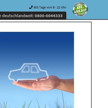
365 Tage von 8 - 22 Uhr
e deutschlandweit:
0800-0044333