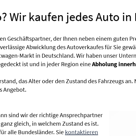
? Wir kaufen jedes Auto in
en Geschäftspartner, der Ihnen neben einem guten Pr
uverlässige Abwicklung des Autoverkaufes für Sie gewäh
htwagen-Markt in Deutschland. Wir haben unser Untern
edeckt ist und in jeder Region eine
Abholung innerh
rstand, das Alter oder den Zustand des Fahrzeugs an
s Angebot.
nn sind wir der richtige Ansprechpartner
 ganz gleich, in welchem Zustand es ist.
r alle Bundesländer. Sie
kontaktieren