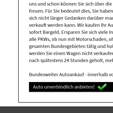
uns und schon können Sie sich über di
freuen. Für Sie bedeutet dies, Sie hab
sich nicht länger Gedanken darüber ma
verkauft werden kann. Wir kaufen Ihr A
sofort Bargeld. Ersparen Sie sich viele 
alle PKWs, ob nun mit Motorschaden, oh
gesamten Bundesgebieten tätig und ho
werden Sie einen Wagen nicht verkaufe
nach spätestens 24 Stunden geholt, me
Bundesweiter Autoankauf - innerhalb vo
Auto unverbindlich anbieten!