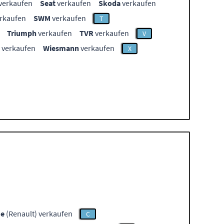
verkaufen
Seat
verkaufen
Skoda
verkaufen
rkaufen
SWM
verkaufen
T
Triumph
verkaufen
TVR
verkaufen
V
verkaufen
Wiesmann
verkaufen
X
me
(Renault) verkaufen
C