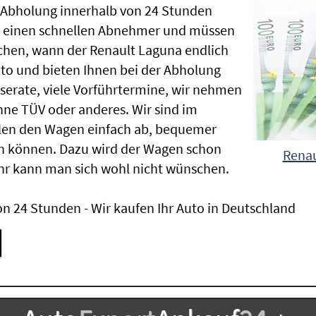
e Abholung innerhalb von 24 Stunden
en einen schnellen Abnehmer und müssen
chen, wann der Renault Laguna endlich
uto und bieten Ihnen bei der Abholung
Inserate, viele Vorführtermine, wir nehmen
ne TÜV oder anderes. Wir sind im
len den Wagen einfach ab, bequemer
n können. Dazu wird der Wagen schon
Renau
hr kann man sich wohl nicht wünschen.
n 24 Stunden - Wir kaufen Ihr Auto in Deutschland