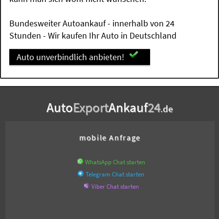
Bundesweiter Autoankauf - innerhalb von 24
Stunden - Wir kaufen Ihr Auto in Deutschland
Auto unverbindlich anbieten!
Auto
Export
Ankauf
24
.de
mobile Anfrage
WhatsApp Chat starten
Telegram Chat starten
Viber Chat starten