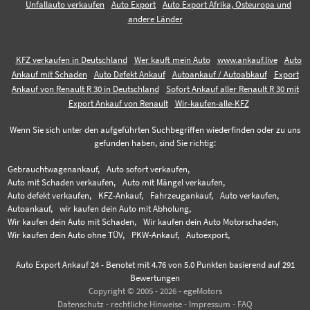
Unfallauto verkaufen
Auto Export
Auto Export Afrika, Osteuropa und
andere Länder
KFZ verkaufen in Deutschland
Wer kauft mein Auto
www.ankauf.live
Auto
Ankauf mit Schaden
Auto Defekt Ankauf
Autoankauf / Autoabkauf
Export
Ankauf von Renault R 30 in Deutschland
Sofort Ankauf aller Renault R 30 mit
Export Ankauf von Renault
Wir-kaufen-alle-KFZ
Wenn Sie sich unter den aufgeführten Suchbegriffen wiederfinden oder zu uns
gefunden haben, sind Sie richtig:
Gebrauchtwagenankauf,
Auto sofort verkaufen,
Auto mit Schaden verkaufen,
Auto mit Mängel verkaufen,
Auto defekt verkaufen,
KFZ-Ankauf,
Fahrzeugankauf,
Auto verkaufen,
Autoankauf,
wir kaufen dein Auto mit Abholung,
Wir kaufen dein Auto mit Schaden,
Wir kaufen dein Auto Motorschaden,
Wir kaufen dein Auto ohne TÜV,
PKW-Ankauf,
Autoexport,
Auto Export Ankauf 24
-
Benotet mit
4.76
von 5.0 Punkten basierend auf
291
Bewertungen
Copyright © 2005 - 2026 - egeMotors
Datenschutz
-
rechtliche Hinweise
-
Impressum
-
FAQ