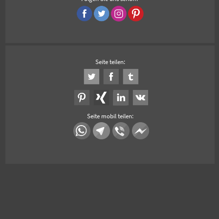
Seite teilen:
Seite mobil teilen: