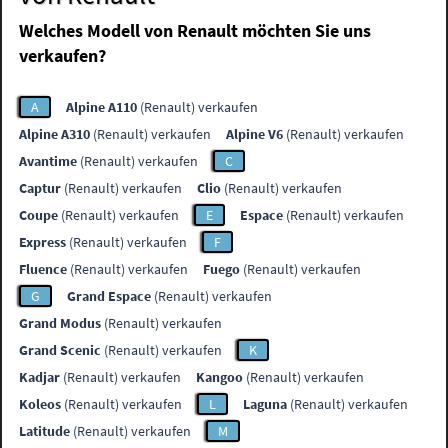
Welches Modell von Renault möchten Sie uns
verkaufen?
A
Alpine A110
(Renault) verkaufen
Alpine A310
(Renault) verkaufen
Alpine V6
(Renault) verkaufen
Avantime
(Renault) verkaufen
C
Captur
(Renault) verkaufen
Clio
(Renault) verkaufen
Coupe
(Renault) verkaufen
E
Espace
(Renault) verkaufen
Express
(Renault) verkaufen
F
Fluence
(Renault) verkaufen
Fuego
(Renault) verkaufen
G
Grand Espace
(Renault) verkaufen
Grand Modus
(Renault) verkaufen
Grand Scenic
(Renault) verkaufen
K
Kadjar
(Renault) verkaufen
Kangoo
(Renault) verkaufen
Koleos
(Renault) verkaufen
L
Laguna
(Renault) verkaufen
Latitude
(Renault) verkaufen
M