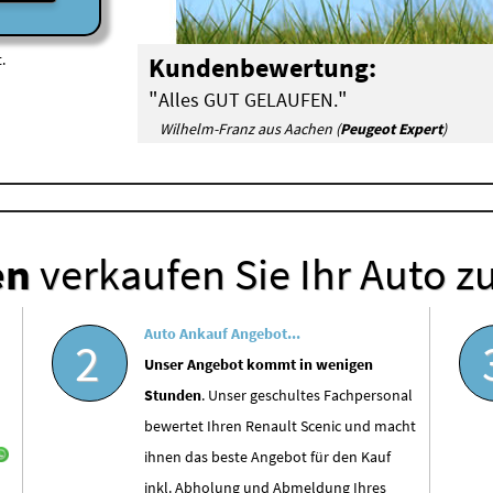
.
Kundenbewertung:
"
"
Alles GUT GELAUFEN.
Wilhelm-Franz aus Aachen (
Peugeot Expert
)
en
verkaufen Sie Ihr Auto z
Auto Ankauf Angebot...
2
Unser Angebot kommt in wenigen
Stunden
. Unser geschultes Fachpersonal
bewertet Ihren Renault Scenic und macht
ihnen das beste Angebot für den Kauf
inkl. Abholung und Abmeldung Ihres