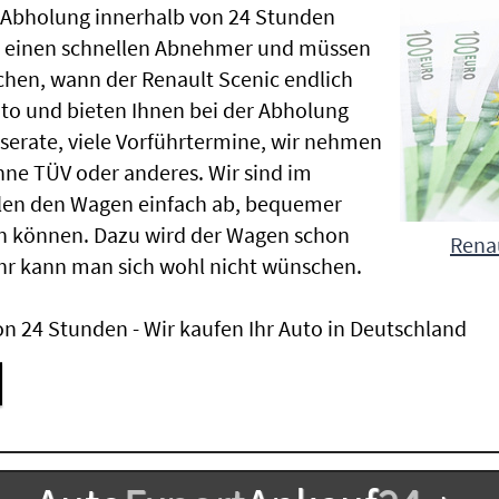
e Abholung innerhalb von 24 Stunden
en einen schnellen Abnehmer und müssen
chen, wann der Renault Scenic endlich
uto und bieten Ihnen bei der Abholung
Inserate, viele Vorführtermine, wir nehmen
ne TÜV oder anderes. Wir sind im
len den Wagen einfach ab, bequemer
n können. Dazu wird der Wagen schon
Renau
hr kann man sich wohl nicht wünschen.
n 24 Stunden - Wir kaufen Ihr Auto in Deutschland