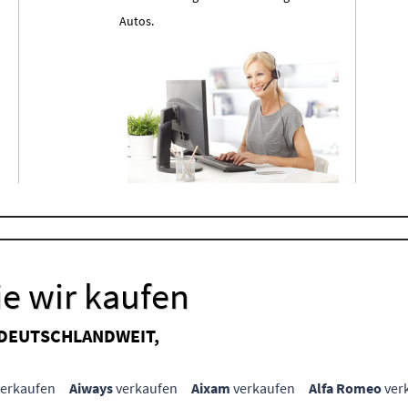
Autos.
e wir kaufen
 DEUTSCHLANDWEIT,
erkaufen
Aiways
verkaufen
Aixam
verkaufen
Alfa Romeo
ver