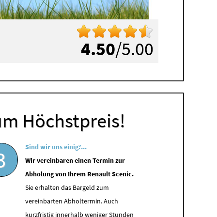
4.50
/5.00
um Höchstpreis!
Sind wir uns einig?...
3
Wir vereinbaren einen Termin zur
Abholung von Ihrem Renault Scenic.
Sie erhalten das Bargeld zum
vereinbarten Abholtermin. Auch
kurzfristig innerhalb weniger Stunden