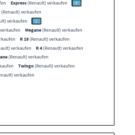
fen
Express
(Renault) verkaufen
F
s
(Renault) verkaufen
lt) verkaufen
L
 verkaufen
Megane
(Renault) verkaufen
erkaufen
R 18
(Renault) verkaufen
ault) verkaufen
R 4
(Renault) verkaufen
rane
(Renault) verkaufen
rkaufen
Twingo
(Renault) verkaufen
nault) verkaufen