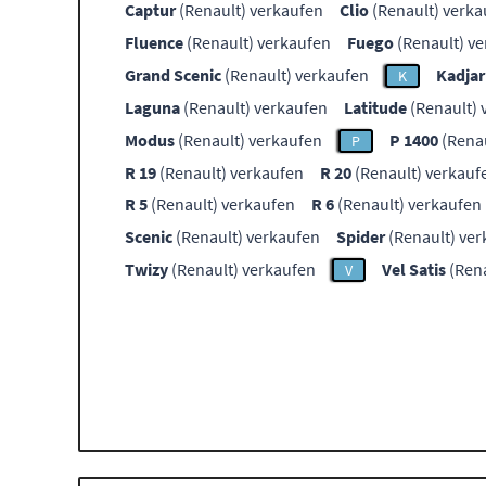
Captur
(Renault) verkaufen
Clio
(Renault) verka
Fluence
(Renault) verkaufen
Fuego
(Renault) v
Grand Scenic
(Renault) verkaufen
Kadjar
K
Laguna
(Renault) verkaufen
Latitude
(Renault) 
Modus
(Renault) verkaufen
P 1400
(Renau
P
R 19
(Renault) verkaufen
R 20
(Renault) verkauf
R 5
(Renault) verkaufen
R 6
(Renault) verkaufen
Scenic
(Renault) verkaufen
Spider
(Renault) ve
Twizy
(Renault) verkaufen
Vel Satis
(Rena
V