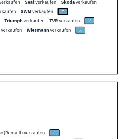
verkaufen
Seat
verkaufen
Skoda
verkaufen
rkaufen
SWM
verkaufen
T
Triumph
verkaufen
TVR
verkaufen
V
verkaufen
Wiesmann
verkaufen
X
me
(Renault) verkaufen
C