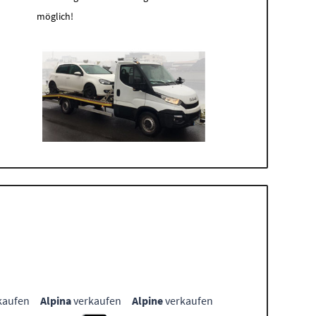
möglich!
kaufen
Alpina
verkaufen
Alpine
verkaufen