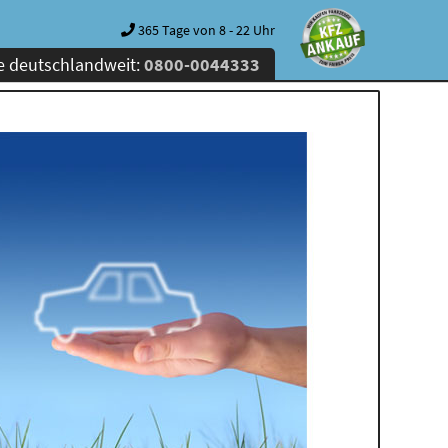
365 Tage von 8 - 22 Uhr
e deutschlandweit:
0800-0044333