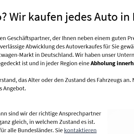
? Wir kaufen jedes Auto in
en Geschäftspartner, der Ihnen neben einem guten Pr
uverlässige Abwicklung des Autoverkaufes für Sie gewäh
htwagen-Markt in Deutschland. Wir haben unser Untern
edeckt ist und in jeder Region eine
Abholung innerh
rstand, das Alter oder den Zustand des Fahrzeugs an
s Angebot.
nn sind wir der richtige Ansprechpartner
ganz gleich, in welchem Zustand es ist.
r alle Bundesländer. Sie
kontaktieren