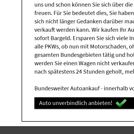
uns und schon können Sie sich über di
freuen. Für Sie bedeutet dies, Sie hab
sich nicht länger Gedanken darüber ma
verkauft werden kann. Wir kaufen Ihr A
sofort Bargeld. Ersparen Sie sich viele 
alle PKWs, ob nun mit Motorschaden, oh
gesamten Bundesgebieten tätig und ho
werden Sie einen Wagen nicht verkaufe
nach spätestens 24 Stunden geholt, me
Bundesweiter Autoankauf - innerhalb vo
Auto unverbindlich anbieten!