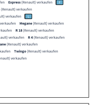
fen
Express
(Renault) verkaufen
F
s
(Renault) verkaufen
lt) verkaufen
L
 verkaufen
Megane
(Renault) verkaufen
erkaufen
R 18
(Renault) verkaufen
ault) verkaufen
R 4
(Renault) verkaufen
rane
(Renault) verkaufen
rkaufen
Twingo
(Renault) verkaufen
nault) verkaufen