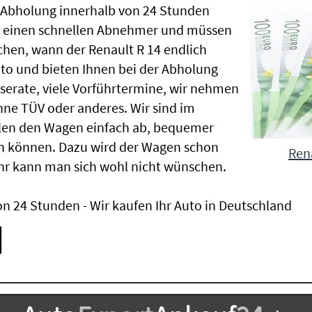
e Abholung innerhalb von 24 Stunden
en einen schnellen Abnehmer und müssen
hen, wann der Renault R 14 endlich
uto und bieten Ihnen bei der Abholung
Inserate, viele Vorführtermine, wir nehmen
ne TÜV oder anderes. Wir sind im
len den Wagen einfach ab, bequemer
n können. Dazu wird der Wagen schon
Rena
hr kann man sich wohl nicht wünschen.
n 24 Stunden - Wir kaufen Ihr Auto in Deutschland