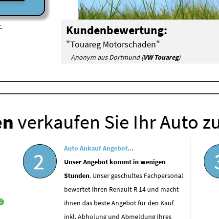
.
Kundenbewertung:
"
"
Touareg Motorschaden
Anonym aus Dortmund (
VW Touareg
)
en
verkaufen Sie Ihr Auto z
Auto Ankauf Angebot...
2
Unser Angebot kommt in wenigen
Stunden
. Unser geschultes Fachpersonal
bewertet Ihren Renault R 14 und macht
ihnen das beste Angebot für den Kauf
inkl. Abholung und Abmeldung Ihres