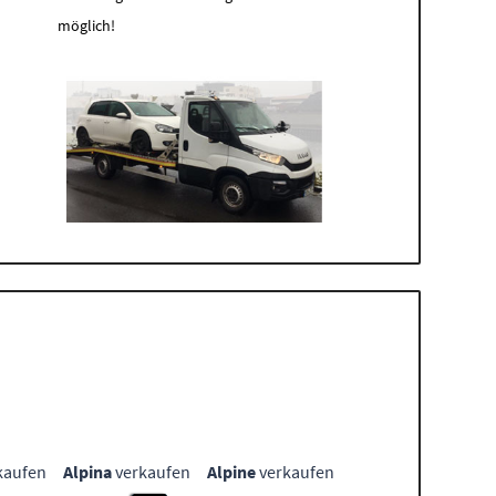
möglich!
kaufen
Alpina
verkaufen
Alpine
verkaufen