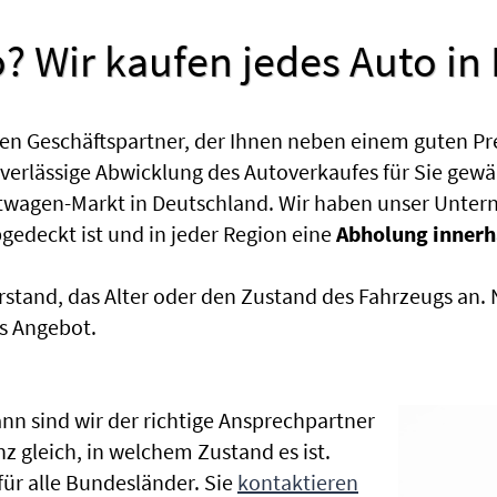
? Wir kaufen jedes Auto in
en Geschäftspartner, der Ihnen neben einem guten Pr
uverlässige Abwicklung des Autoverkaufes für Sie gewäh
htwagen-Markt in Deutschland. Wir haben unser Untern
edeckt ist und in jeder Region eine
Abholung innerh
rstand, das Alter oder den Zustand des Fahrzeugs an
s Angebot.
nn sind wir der richtige Ansprechpartner
nz gleich, in welchem Zustand es ist.
r alle Bundesländer. Sie
kontaktieren