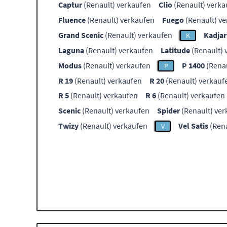
Captur
(Renault) verkaufen
Clio
(Renault) verka
Fluence
(Renault) verkaufen
Fuego
(Renault) v
Grand Scenic
(Renault) verkaufen
Kadjar
K
Laguna
(Renault) verkaufen
Latitude
(Renault) 
Modus
(Renault) verkaufen
P 1400
(Renau
P
R 19
(Renault) verkaufen
R 20
(Renault) verkauf
R 5
(Renault) verkaufen
R 6
(Renault) verkaufen
Scenic
(Renault) verkaufen
Spider
(Renault) ve
Twizy
(Renault) verkaufen
Vel Satis
(Rena
V