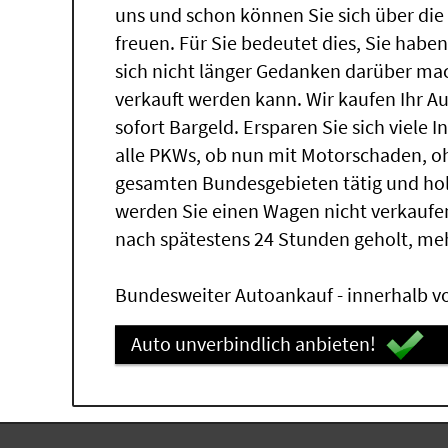
uns und schon können Sie sich über di
freuen. Für Sie bedeutet dies, Sie hab
sich nicht länger Gedanken darüber mac
verkauft werden kann. Wir kaufen Ihr A
sofort Bargeld. Ersparen Sie sich viele 
alle PKWs, ob nun mit Motorschaden, oh
gesamten Bundesgebieten tätig und ho
werden Sie einen Wagen nicht verkaufe
nach spätestens 24 Stunden geholt, me
Bundesweiter Autoankauf - innerhalb vo
Auto unverbindlich anbieten!