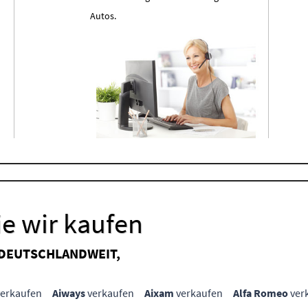
Autos.
e wir kaufen
 DEUTSCHLANDWEIT,
erkaufen
Aiways
verkaufen
Aixam
verkaufen
Alfa Romeo
ver