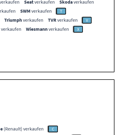
verkaufen
Seat
verkaufen
Skoda
verkaufen
rkaufen
SWM
verkaufen
T
Triumph
verkaufen
TVR
verkaufen
V
verkaufen
Wiesmann
verkaufen
X
me
(Renault) verkaufen
C