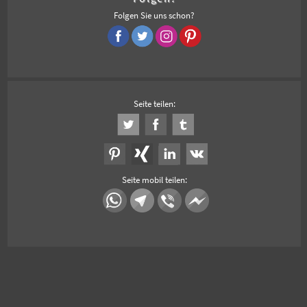
Folgen Sie uns schon?
Seite teilen:
Seite mobil teilen: