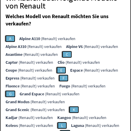
von Renault
Welches Modell von Renault möchten Sie uns
verkaufen?
A
Alpine A110
(Renault) verkaufen
Alpine A310
(Renault) verkaufen
Alpine V6
(Renault) verkaufen
Avantime
(Renault) verkaufen
C
Captur
(Renault) verkaufen
Clio
(Renault) verkaufen
Coupe
(Renault) verkaufen
E
Espace
(Renault) verkaufen
Express
(Renault) verkaufen
F
Fluence
(Renault) verkaufen
Fuego
(Renault) verkaufen
G
Grand Espace
(Renault) verkaufen
Grand Modus
(Renault) verkaufen
Grand Scenic
(Renault) verkaufen
K
Kadjar
(Renault) verkaufen
Kangoo
(Renault) verkaufen
Koleos
(Renault) verkaufen
L
Laguna
(Renault) verkaufen