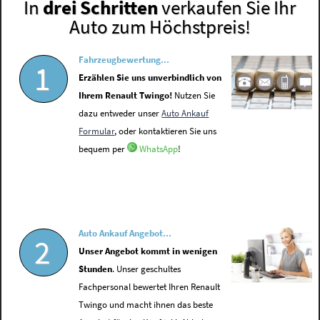
In
drei Schritten
verkaufen Sie Ihr
Auto zum Höchstpreis!
Fahrzeugbewertung...
1
Erzählen Sie uns unverbindlich von
Ihrem Renault Twingo!
Nutzen Sie
dazu entweder unser
Auto Ankauf
Formular
, oder kontaktieren Sie uns
bequem per
WhatsApp
!
Auto Ankauf Angebot...
2
Unser Angebot kommt in wenigen
Stunden
. Unser geschultes
Fachpersonal bewertet Ihren Renault
Twingo und macht ihnen das beste