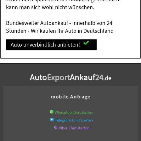
kann man sich wohl nicht wünschen.
Bundesweiter Autoankauf - innerhalb von 24
Stunden - Wir kaufen Ihr Auto in Deutschland
Auto unverbindlich anbieten!
Auto
Export
Ankauf
24
.de
mobile Anfrage
WhatsApp Chat starten
Telegram Chat starten
Viber Chat starten