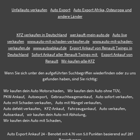
Unfallauto verkaufen
Auto Export
Auto Export Afrika, Osteuropa und
andere Länder
KFZ verkaufen in Deutschland
wer.kauft-mein-auto.de
Auto live
verkaufen
www.auto-mit-schaden-verkaufen.de
www.auto-mit-schaden-
verkaufen.de
www.autoabkauf.de
Export Ankauf von Renault Twingo in
Deutschland
Sofort Ankauf aller Renault Twingo mit
Export Ankauf von
Renault
Wir-kaufen-alle-KFZ
Wenn Sie sich unter den aufgeführten Suchbegriffen wiederfinden oder zu uns
gefunden haben, sind Sie richtig:
Wir kaufen dein Auto Motorschaden,
Wir kaufen dein Auto ohne TÜV,
PKW-Ankauf,
Autoexport,
Gebrauchtwagenankauf,
Auto sofort verkaufen,
Auto mit Schaden verkaufen,
Auto mit Mängel verkaufen,
Auto defekt verkaufen,
KFZ-Ankauf,
Fahrzeugankauf,
Auto verkaufen,
Autoankauf,
wir kaufen dein Auto mit Abholung,
Wir kaufen dein Auto mit Schaden,
Auto Export Ankauf 24
-
Benotet mit
4.76
von 5.0 Punkten basierend auf
287
Bewertungen