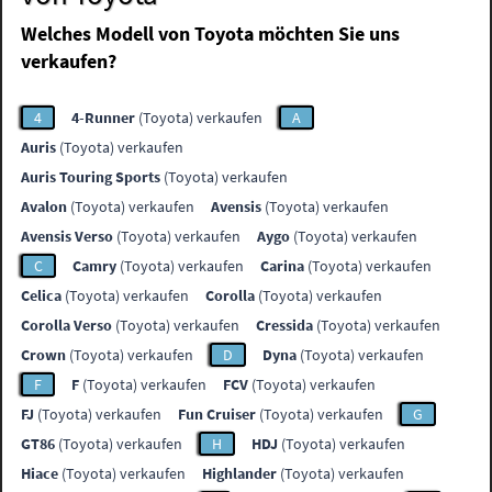
Welches Modell von Toyota möchten Sie uns
verkaufen?
4
4-Runner
(Toyota) verkaufen
A
Auris
(Toyota) verkaufen
Auris Touring Sports
(Toyota) verkaufen
Avalon
(Toyota) verkaufen
Avensis
(Toyota) verkaufen
Avensis Verso
(Toyota) verkaufen
Aygo
(Toyota) verkaufen
C
Camry
(Toyota) verkaufen
Carina
(Toyota) verkaufen
Celica
(Toyota) verkaufen
Corolla
(Toyota) verkaufen
Corolla Verso
(Toyota) verkaufen
Cressida
(Toyota) verkaufen
Crown
(Toyota) verkaufen
D
Dyna
(Toyota) verkaufen
F
F
(Toyota) verkaufen
FCV
(Toyota) verkaufen
FJ
(Toyota) verkaufen
Fun Cruiser
(Toyota) verkaufen
G
GT86
(Toyota) verkaufen
H
HDJ
(Toyota) verkaufen
Hiace
(Toyota) verkaufen
Highlander
(Toyota) verkaufen