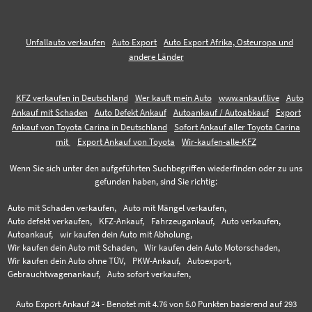
Unfallauto verkaufen
Auto Export
Auto Export Afrika, Osteuropa und
andere Länder
KFZ verkaufen in Deutschland
Wer kauft mein Auto
www.ankauf.live
Auto
Ankauf mit Schaden
Auto Defekt Ankauf
Autoankauf / Autoabkauf
Export
Ankauf von Toyota Carina in Deutschland
Sofort Ankauf aller Toyota Carina
mit
Export Ankauf von Toyota
Wir-kaufen-alle-KFZ
Wenn Sie sich unter den aufgeführten Suchbegriffen wiederfinden oder zu uns
gefunden haben, sind Sie richtig:
Auto mit Schaden verkaufen,
Auto mit Mängel verkaufen,
Auto defekt verkaufen,
KFZ-Ankauf,
Fahrzeugankauf,
Auto verkaufen,
Autoankauf,
wir kaufen dein Auto mit Abholung,
Wir kaufen dein Auto mit Schaden,
Wir kaufen dein Auto Motorschaden,
Wir kaufen dein Auto ohne TÜV,
PKW-Ankauf,
Autoexport,
Gebrauchtwagenankauf,
Auto sofort verkaufen,
Auto Export Ankauf 24
-
Benotet mit
4.76
von 5.0 Punkten basierend auf
293