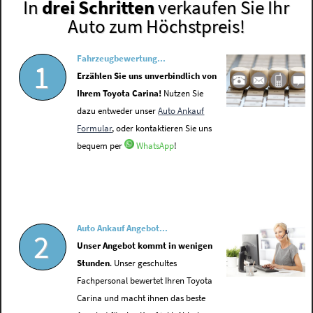
In
drei Schritten
verkaufen Sie Ihr
Auto zum Höchstpreis!
Fahrzeugbewertung...
1
Erzählen Sie uns unverbindlich von
Ihrem Toyota Carina!
Nutzen Sie
dazu entweder unser
Auto Ankauf
Formular
, oder kontaktieren Sie uns
bequem per
WhatsApp
!
Auto Ankauf Angebot...
2
Unser Angebot kommt in wenigen
Stunden
. Unser geschultes
Fachpersonal bewertet Ihren Toyota
Carina und macht ihnen das beste