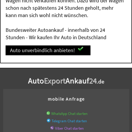
Wagen nicht verkaufen können. Dazu wird der Wagen
schon nach spätestens 24 Stunden geholt, mehr
kann man sich wohl nicht wünschen.
Bundesweiter Autoankauf - innerhalb von 24
Stunden - Wir kaufen Ihr Auto in Deutschland
Auto unverbindlich anbieten!
Auto
Export
Ankauf
24
.de
mobile Anfrage
WhatsApp Chat starten
Telegram Chat starten
Viber Chat starten