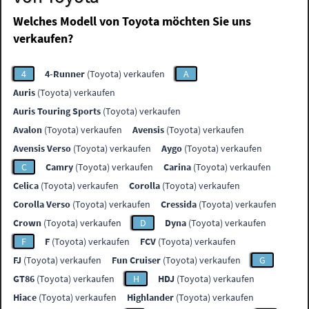
Welches Modell von Toyota möchten Sie uns
verkaufen?
4
4-Runner
(Toyota) verkaufen
A
Auris
(Toyota) verkaufen
Auris Touring Sports
(Toyota) verkaufen
Avalon
(Toyota) verkaufen
Avensis
(Toyota) verkaufen
Avensis Verso
(Toyota) verkaufen
Aygo
(Toyota) verkaufen
C
Camry
(Toyota) verkaufen
Carina
(Toyota) verkaufen
Celica
(Toyota) verkaufen
Corolla
(Toyota) verkaufen
Corolla Verso
(Toyota) verkaufen
Cressida
(Toyota) verkaufen
Crown
(Toyota) verkaufen
D
Dyna
(Toyota) verkaufen
F
F
(Toyota) verkaufen
FCV
(Toyota) verkaufen
FJ
(Toyota) verkaufen
Fun Cruiser
(Toyota) verkaufen
G
GT86
(Toyota) verkaufen
H
HDJ
(Toyota) verkaufen
Hiace
(Toyota) verkaufen
Highlander
(Toyota) verkaufen