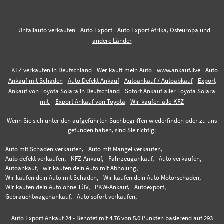
Unfallauto verkaufen
Auto Export
Auto Export Afrika, Osteuropa und
andere Länder
KFZ verkaufen in Deutschland
Wer kauft mein Auto
www.ankauf.live
Auto
Ankauf mit Schaden
Auto Defekt Ankauf
Autoankauf / Autoabkauf
Export
Ankauf von Toyota Solara in Deutschland
Sofort Ankauf aller Toyota Solara
mit
Export Ankauf von Toyota
Wir-kaufen-alle-KFZ
Wenn Sie sich unter den aufgeführten Suchbegriffen wiederfinden oder zu uns
gefunden haben, sind Sie richtig:
Auto mit Schaden verkaufen,
Auto mit Mängel verkaufen,
Auto defekt verkaufen,
KFZ-Ankauf,
Fahrzeugankauf,
Auto verkaufen,
Autoankauf,
wir kaufen dein Auto mit Abholung,
Wir kaufen dein Auto mit Schaden,
Wir kaufen dein Auto Motorschaden,
Wir kaufen dein Auto ohne TÜV,
PKW-Ankauf,
Autoexport,
Gebrauchtwagenankauf,
Auto sofort verkaufen,
Auto Export Ankauf 24
-
Benotet mit
4.76
von 5.0 Punkten basierend auf
293