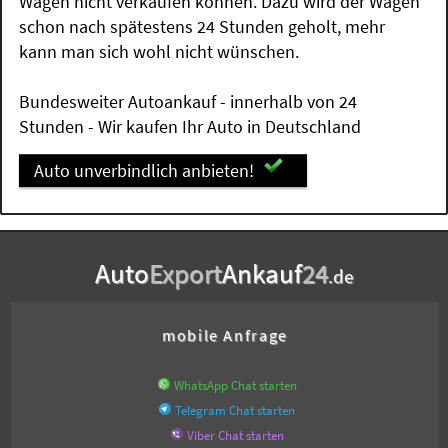
Wagen nicht verkaufen können. Dazu wird der Wagen
schon nach spätestens 24 Stunden geholt, mehr
kann man sich wohl nicht wünschen.
Bundesweiter Autoankauf - innerhalb von 24
Stunden - Wir kaufen Ihr Auto in Deutschland
Auto unverbindlich anbieten!
Auto
Export
Ankauf
24
.de
mobile Anfrage
WhatsApp Chat starten
Telegram Chat starten
Viber Chat starten