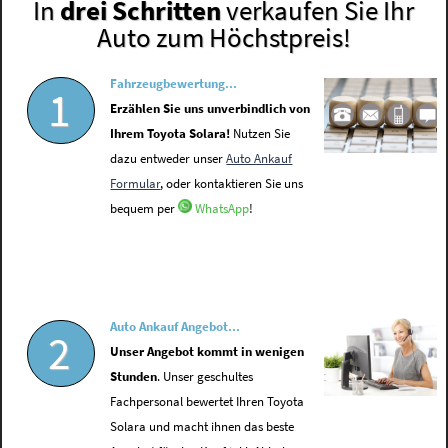
In
drei Schritten
verkaufen Sie Ihr
Auto zum Höchstpreis!
Fahrzeugbewertung...
1
Erzählen Sie uns unverbindlich von
Ihrem Toyota Solara!
Nutzen Sie
dazu entweder unser
Auto Ankauf
Formular
, oder kontaktieren Sie uns
bequem per
WhatsApp
!
Auto Ankauf Angebot...
2
Unser Angebot kommt in wenigen
Stunden
. Unser geschultes
Fachpersonal bewertet Ihren Toyota
Solara und macht ihnen das beste