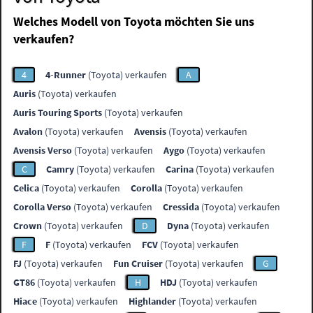
Welches Modell von Toyota möchten Sie uns
verkaufen?
4
4-Runner
(Toyota) verkaufen
A
Auris
(Toyota) verkaufen
Auris Touring Sports
(Toyota) verkaufen
Avalon
(Toyota) verkaufen
Avensis
(Toyota) verkaufen
Avensis Verso
(Toyota) verkaufen
Aygo
(Toyota) verkaufen
C
Camry
(Toyota) verkaufen
Carina
(Toyota) verkaufen
Celica
(Toyota) verkaufen
Corolla
(Toyota) verkaufen
Corolla Verso
(Toyota) verkaufen
Cressida
(Toyota) verkaufen
Crown
(Toyota) verkaufen
D
Dyna
(Toyota) verkaufen
F
F
(Toyota) verkaufen
FCV
(Toyota) verkaufen
FJ
(Toyota) verkaufen
Fun Cruiser
(Toyota) verkaufen
G
GT86
(Toyota) verkaufen
H
HDJ
(Toyota) verkaufen
Hiace
(Toyota) verkaufen
Highlander
(Toyota) verkaufen