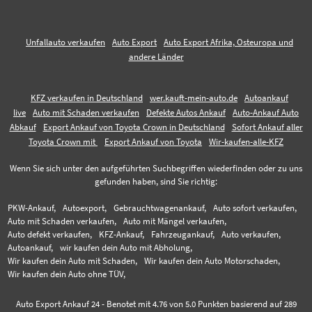
Unfallauto verkaufen
Auto Export
Auto Export Afrika, Osteuropa und
andere Länder
KFZ verkaufen in Deutschland
wer.kauft-mein-auto.de
Autoankauf
live
Auto mit Schaden verkaufen
Defekte Autos Ankauf
Auto-Ankauf Auto
Abkauf
Export Ankauf von Toyota Crown in Deutschland
Sofort Ankauf aller
Toyota Crown mit
Export Ankauf von Toyota
Wir-kaufen-alle-KFZ
Wenn Sie sich unter den aufgeführten Suchbegriffen wiederfinden oder zu uns
gefunden haben, sind Sie richtig:
PKW-Ankauf,
Autoexport,
Gebrauchtwagenankauf,
Auto sofort verkaufen,
Auto mit Schaden verkaufen,
Auto mit Mängel verkaufen,
Auto defekt verkaufen,
KFZ-Ankauf,
Fahrzeugankauf,
Auto verkaufen,
Autoankauf,
wir kaufen dein Auto mit Abholung,
Wir kaufen dein Auto mit Schaden,
Wir kaufen dein Auto Motorschaden,
Wir kaufen dein Auto ohne TÜV,
Auto Export Ankauf 24
-
Benotet mit
4.76
von 5.0 Punkten basierend auf
289