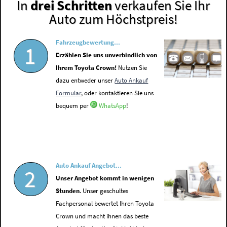
In
drei Schritten
verkaufen Sie Ihr
Auto zum Höchstpreis!
Fahrzeugbewertung...
1
Erzählen Sie uns unverbindlich von
Ihrem Toyota Crown!
Nutzen Sie
dazu entweder unser
Auto Ankauf
Formular
, oder kontaktieren Sie uns
bequem per
WhatsApp
!
Auto Ankauf Angebot...
2
Unser Angebot kommt in wenigen
Stunden
. Unser geschultes
Fachpersonal bewertet Ihren Toyota
Crown und macht ihnen das beste