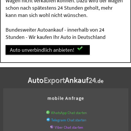
Wagen nicht verkaufen können. Dazu wird der Wagen
schon nach spätestens 24 Stunden geholt, mehr
kann man sich wohl nicht wünschen.
Bundesweiter Autoankauf - innerhalb von 24
Stunden - Wir kaufen Ihr Auto in Deutschland
Auto unverbindlich anbieten!
Auto
Export
Ankauf
24
.de
mobile Anfrage
WhatsApp Chat starten
Telegram Chat starten
Viber Chat starten