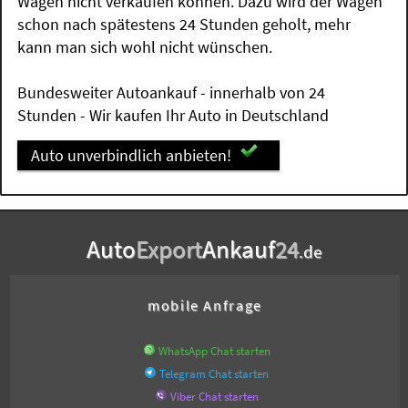
Wagen nicht verkaufen können. Dazu wird der Wagen
schon nach spätestens 24 Stunden geholt, mehr
kann man sich wohl nicht wünschen.
Bundesweiter Autoankauf - innerhalb von 24
Stunden - Wir kaufen Ihr Auto in Deutschland
Auto unverbindlich anbieten!
Auto
Export
Ankauf
24
.de
mobile Anfrage
WhatsApp Chat starten
Telegram Chat starten
Viber Chat starten