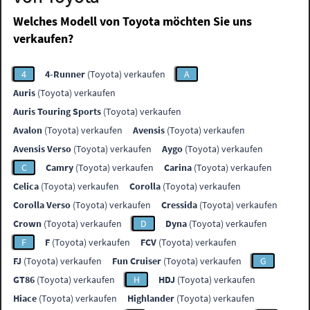
Welches Modell von Toyota möchten Sie uns
verkaufen?
4
4-Runner
(Toyota) verkaufen
A
Auris
(Toyota) verkaufen
Auris Touring Sports
(Toyota) verkaufen
Avalon
(Toyota) verkaufen
Avensis
(Toyota) verkaufen
Avensis Verso
(Toyota) verkaufen
Aygo
(Toyota) verkaufen
C
Camry
(Toyota) verkaufen
Carina
(Toyota) verkaufen
Celica
(Toyota) verkaufen
Corolla
(Toyota) verkaufen
Corolla Verso
(Toyota) verkaufen
Cressida
(Toyota) verkaufen
Crown
(Toyota) verkaufen
D
Dyna
(Toyota) verkaufen
F
F
(Toyota) verkaufen
FCV
(Toyota) verkaufen
FJ
(Toyota) verkaufen
Fun Cruiser
(Toyota) verkaufen
G
GT86
(Toyota) verkaufen
H
HDJ
(Toyota) verkaufen
Hiace
(Toyota) verkaufen
Highlander
(Toyota) verkaufen