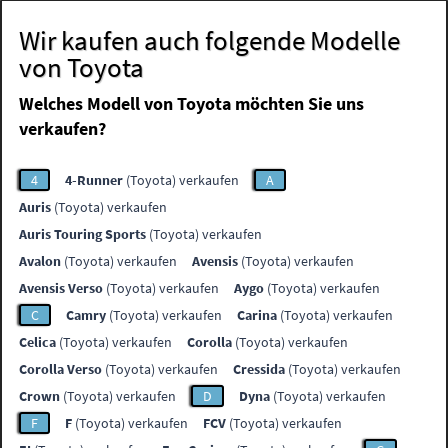
Wir kaufen auch folgende Modelle
von Toyota
Welches Modell von Toyota möchten Sie uns
verkaufen?
4
4-Runner
(Toyota) verkaufen
A
Auris
(Toyota) verkaufen
Auris Touring Sports
(Toyota) verkaufen
Avalon
(Toyota) verkaufen
Avensis
(Toyota) verkaufen
Avensis Verso
(Toyota) verkaufen
Aygo
(Toyota) verkaufen
C
Camry
(Toyota) verkaufen
Carina
(Toyota) verkaufen
Celica
(Toyota) verkaufen
Corolla
(Toyota) verkaufen
Corolla Verso
(Toyota) verkaufen
Cressida
(Toyota) verkaufen
Crown
(Toyota) verkaufen
D
Dyna
(Toyota) verkaufen
F
F
(Toyota) verkaufen
FCV
(Toyota) verkaufen