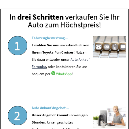
In
drei Schritten
verkaufen Sie Ihr
Auto zum Höchstpreis!
Fahrzeugbewertung...
1
Erzählen Sie uns unverbindlich von
Ihrem Toyota Fun Cruiser!
Nutzen
Sie dazu entweder unser
Auto Ankauf
Formular
, oder kontaktieren Sie uns
bequem per
WhatsApp
!
Auto Ankauf Angebot...
2
Unser Angebot kommt in wenigen
Stunden
. Unser geschultes