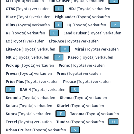
FJ
(Toyota) verkaufen
Fun Cruiser
(Toyota) verkaufen
G
GT86
(Toyota) verkaufen
H
HDJ
(Toyota) verkaufen
Hiace
(Toyota) verkaufen
Highlander
(Toyota) verkaufen
Hilux
(Toyota) verkaufen
I
IQ
(Toyota) verkaufen
K
KJ
(Toyota) verkaufen
L
Land Cruiser
(Toyota) verkaufen
LC
(Toyota) verkaufen
Lite-Ace
(Toyota) verkaufen
Lite-Ace
(Toyota) verkaufen
M
Mirai
(Toyota) verkaufen
MR 2
(Toyota) verkaufen
P
Paseo
(Toyota) verkaufen
Pick up
(Toyota) verkaufen
Picnic
(Toyota) verkaufen
Previa
(Toyota) verkaufen
Prius
(Toyota) verkaufen
Prius Plus
(Toyota) verkaufen
Proace
(Toyota) verkaufen
R
RAV-4
(Toyota) verkaufen
S
Sequoia
(Toyota) verkaufen
Sienna
(Toyota) verkaufen
Solara
(Toyota) verkaufen
Starlet
(Toyota) verkaufen
Supra
(Toyota) verkaufen
T
Tacoma
(Toyota) verkaufen
Tercel
(Toyota) verkaufen
Tundra
(Toyota) verkaufen
U
Urban Cruiser
(Toyota) verkaufen
V