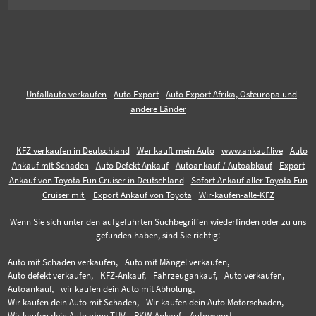
Unfallauto verkaufen
Auto Export
Auto Export Afrika, Osteuropa und
andere Länder
KFZ verkaufen in Deutschland
Wer kauft mein Auto
www.ankauf.live
Auto
Ankauf mit Schaden
Auto Defekt Ankauf
Autoankauf / Autoabkauf
Export
Ankauf von Toyota Fun Cruiser in Deutschland
Sofort Ankauf aller Toyota Fun
Cruiser mit
Export Ankauf von Toyota
Wir-kaufen-alle-KFZ
Wenn Sie sich unter den aufgeführten Suchbegriffen wiederfinden oder zu uns
gefunden haben, sind Sie richtig:
Auto mit Schaden verkaufen,
Auto mit Mängel verkaufen,
Auto defekt verkaufen,
KFZ-Ankauf,
Fahrzeugankauf,
Auto verkaufen,
Autoankauf,
wir kaufen dein Auto mit Abholung,
Wir kaufen dein Auto mit Schaden,
Wir kaufen dein Auto Motorschaden,
Wir kaufen dein Auto ohne TÜV,
PKW-Ankauf,
Autoexport,