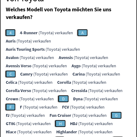
Welches Modell von Toyota möchten Sie uns
verkaufen?
4
4-Runner
(Toyota) verkaufen
A
Auris
(Toyota) verkaufen
Auris Touring Sports
(Toyota) verkaufen
Avalon
(Toyota) verkaufen
Avensis
(Toyota) verkaufen
Avensis Verso
(Toyota) verkaufen
Aygo
(Toyota) verkaufen
C
Camry
(Toyota) verkaufen
Carina
(Toyota) verkaufen
Celica
(Toyota) verkaufen
Corolla
(Toyota) verkaufen
Corolla Verso
(Toyota) verkaufen
Cressida
(Toyota) verkaufen
Crown
(Toyota) verkaufen
D
Dyna
(Toyota) verkaufen
F
F
(Toyota) verkaufen
FCV
(Toyota) verkaufen
FJ
(Toyota) verkaufen
Fun Cruiser
(Toyota) verkaufen
G
GT86
(Toyota) verkaufen
H
HDJ
(Toyota) verkaufen
Hiace
(Toyota) verkaufen
Highlander
(Toyota) verkaufen