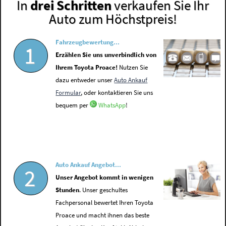
In
drei Schritten
verkaufen Sie Ihr
Auto zum Höchstpreis!
Fahrzeugbewertung...
1
Erzählen Sie uns unverbindlich von
Ihrem Toyota Proace!
Nutzen Sie
dazu entweder unser
Auto Ankauf
Formular
, oder kontaktieren Sie uns
bequem per
WhatsApp
!
Auto Ankauf Angebot...
2
Unser Angebot kommt in wenigen
Stunden
. Unser geschultes
Fachpersonal bewertet Ihren Toyota
Proace und macht ihnen das beste