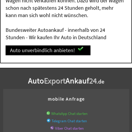
Wagen nicht verkaufen können. Dazu wird der Wagen
schon nach spätestens 24 Stunden geholt, mehr
kann man sich wohl nicht wünschen.
Bundesweiter Autoankauf - innerhalb von 24
Stunden - Wir kaufen Ihr Auto in Deutschland
Auto unverbindlich anbieten!
Auto
Export
Ankauf
24
.de
mobile Anfrage
WhatsApp Chat starten
Telegram Chat starten
Viber Chat starten