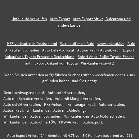
Unfallauto verkaufen
Auto Export
Auto Export Afrika, Osteuropa und
andere Länder
KFZ verkaufen in Deutschland
Wer kauft mein Auto
www.ankauf.live
Auto
Ankauf mit Schaden
Auto Defekt Ankauf
Autoankauf / Autoabkauf
Export
Ankauf von Toyota Proace in Deutschland
Sofort Ankauf aller Toyota Proace
mit
Export Ankauf von Toyota
Wir-kaufen-alle-KFZ
Wenn Sie sich unter den aufgeführten Suchbegriffen wiederfinden oder zu uns
gefunden haben, sind Sie richtig:
Gebrauchtwagenankauf,
Auto sofort verkaufen,
Auto mit Schaden verkaufen,
Auto mit Mängel verkaufen,
Auto defekt verkaufen,
KFZ-Ankauf,
Fahrzeugankauf,
Auto verkaufen,
Autoankauf,
wir kaufen dein Auto mit Abholung,
Wir kaufen dein Auto mit Schaden,
Wir kaufen dein Auto Motorschaden,
Wir kaufen dein Auto ohne TÜV,
PKW-Ankauf,
Autoexport,
Auto Export Ankauf 24
-
Benotet mit
4.76
von 5.0 Punkten basierend auf
291