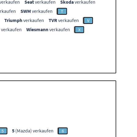
verkaufen
Seat
verkaufen
Skoda
verkaufen
rkaufen
SWM
verkaufen
T
Triumph
verkaufen
TVR
verkaufen
V
verkaufen
Wiesmann
verkaufen
X
5
(Mazda) verkaufen
5
6