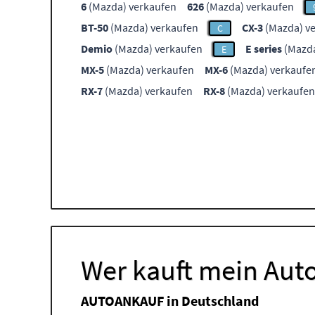
6
(Mazda) verkaufen
626
(Mazda) verkaufen
BT-50
(Mazda) verkaufen
CX-3
(Mazda) v
C
Demio
(Mazda) verkaufen
E series
(Mazda
E
MX-5
(Mazda) verkaufen
MX-6
(Mazda) verkaufe
RX-7
(Mazda) verkaufen
RX-8
(Mazda) verkaufen
Wer kauft mein Auto
AUTOANKAUF in Deutschland