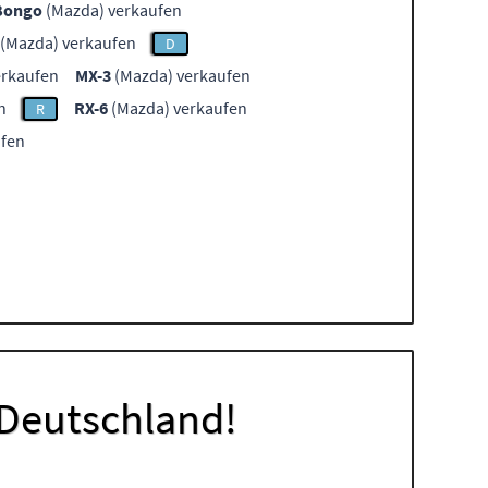
Bongo
(Mazda) verkaufen
(Mazda) verkaufen
D
erkaufen
MX-3
(Mazda) verkaufen
n
RX-6
(Mazda) verkaufen
R
ufen
 Deutschland!