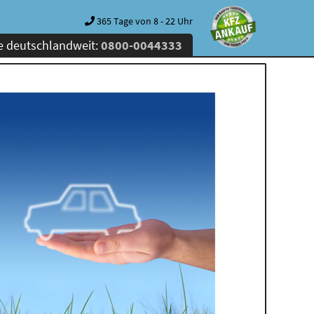
365 Tage von 8 - 22 Uhr
e deutschlandweit:
0800-0044333