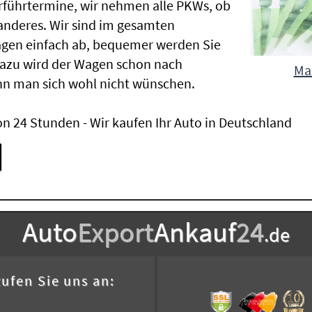
Vorführtermine, wir nehmen alle PKWs, ob
nderes. Wir sind im gesamten
agen einfach ab, bequemer werden Sie
Dazu wird der Wagen schon nach
Maz
nn man sich wohl nicht wünschen.
n 24 Stunden - Wir kaufen Ihr Auto in Deutschland
Auto
Export
Ankauf
24
.de
ufen Sie uns an: