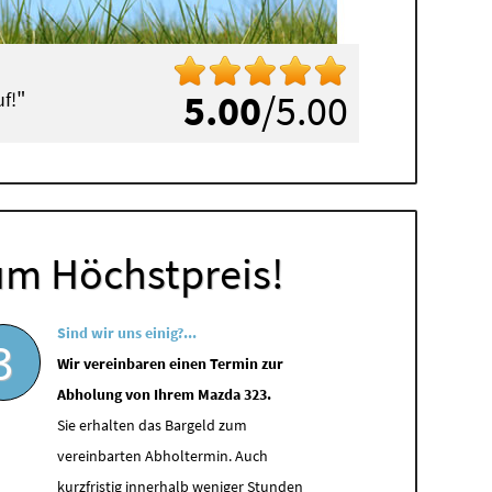
"
5.00
/5.00
f!
um Höchstpreis!
Sind wir uns einig?...
3
Wir vereinbaren einen Termin zur
Abholung von Ihrem Mazda 323.
Sie erhalten das Bargeld zum
vereinbarten Abholtermin. Auch
kurzfristig innerhalb weniger Stunden