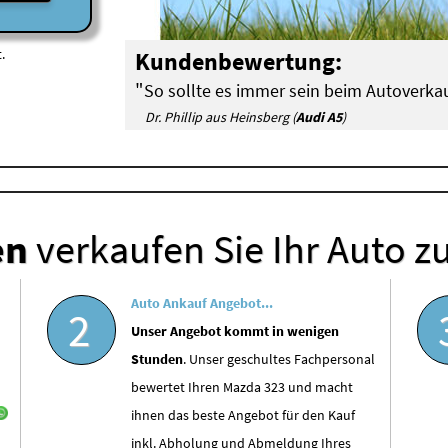
.
Kundenbewertung:
"
So sollte es immer sein beim Autoverkau
Dr. Phillip aus Heinsberg (
Audi A5
)
en
verkaufen Sie Ihr Auto z
Auto Ankauf Angebot...
2
Unser Angebot kommt in wenigen
Stunden
. Unser geschultes Fachpersonal
bewertet Ihren Mazda 323 und macht
ihnen das beste Angebot für den Kauf
inkl. Abholung und Abmeldung Ihres