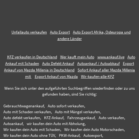
Unfallauto verkaufen
Auto Export
Auto Export Afrika, Osteuropa und
andere Länder
KFZ verkaufen in Deutschland
Wer kauft mein Auto
www.ankauf.live
Auto
Ankauf mit Schaden
Auto Defekt Ankauf
Autoankauf / Autoabkauf
Export
Ankauf von Mazda Millenia in Deutschland
Sofort Ankauf aller Mazda Millenia
mit
Export Ankauf von Mazda
Wir-kaufen-alle-KFZ
Wenn Sie sich unter den aufgeführten Suchbegriffen wiederfinden oder zu uns
gefunden haben, sind Sie richtig:
Gebrauchtwagenankauf,
Auto sofort verkaufen,
Auto mit Schaden verkaufen,
Auto mit Mängel verkaufen,
Auto defekt verkaufen,
KFZ-Ankauf,
Fahrzeugankauf,
Auto verkaufen,
Autoankauf,
wir kaufen dein Auto mit Abholung,
Wir kaufen dein Auto mit Schaden,
Wir kaufen dein Auto Motorschaden,
Wir kaufen dein Auto ohne TÜV,
PKW-Ankauf,
Autoexport,