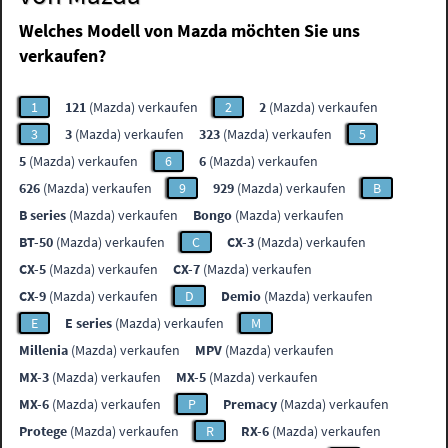
Welches Modell von Mazda möchten Sie uns
verkaufen?
1
121
(Mazda) verkaufen
2
2
(Mazda) verkaufen
3
3
(Mazda) verkaufen
323
(Mazda) verkaufen
5
5
(Mazda) verkaufen
6
6
(Mazda) verkaufen
626
(Mazda) verkaufen
9
929
(Mazda) verkaufen
B
B series
(Mazda) verkaufen
Bongo
(Mazda) verkaufen
BT-50
(Mazda) verkaufen
C
CX-3
(Mazda) verkaufen
CX-5
(Mazda) verkaufen
CX-7
(Mazda) verkaufen
CX-9
(Mazda) verkaufen
D
Demio
(Mazda) verkaufen
E
E series
(Mazda) verkaufen
M
Millenia
(Mazda) verkaufen
MPV
(Mazda) verkaufen
MX-3
(Mazda) verkaufen
MX-5
(Mazda) verkaufen
MX-6
(Mazda) verkaufen
P
Premacy
(Mazda) verkaufen
Protege
(Mazda) verkaufen
R
RX-6
(Mazda) verkaufen