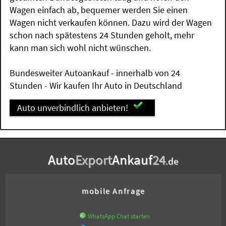
Wagen einfach ab, bequemer werden Sie einen
Wagen nicht verkaufen können. Dazu wird der Wagen
schon nach spätestens 24 Stunden geholt, mehr
kann man sich wohl nicht wünschen.
Bundesweiter Autoankauf - innerhalb von 24
Stunden - Wir kaufen Ihr Auto in Deutschland
Auto unverbindlich anbieten!
Auto
Export
Ankauf
24
.de
mobile Anfrage
WhatsApp Chat starten