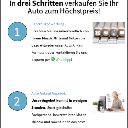
In
drei Schritten
verkaufen Sie Ihr
Auto zum Höchstpreis!
Fahrzeugbewertung...
1
Erzählen Sie uns unverbindlich von
Ihrem Mazda Millenia!
Nutzen Sie
dazu entweder unser
Auto Ankauf
Formular
, oder kontaktieren Sie uns
bequem per
WhatsApp
!
Auto Ankauf Angebot...
2
Unser Angebot kommt in wenigen
Stunden
. Unser geschultes
Fachpersonal bewertet Ihren Mazda
Millenia und macht ihnen das beste