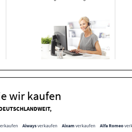
e wir kaufen
 DEUTSCHLANDWEIT,
erkaufen
Aiways
verkaufen
Aixam
verkaufen
Alfa Romeo
ver