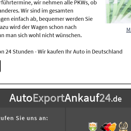
Vorführtermine, wir nehmen alle PKWs, ob
nderes. Wir sind im gesamten
agen einfach ab, bequemer werden Sie
Dazu wird der Wagen schon nach
M
nn man sich wohl nicht wünschen.
n 24 Stunden - Wir kaufen Ihr Auto in Deutschland
Auto
Export
Ankauf
24
.de
ufen Sie uns an: