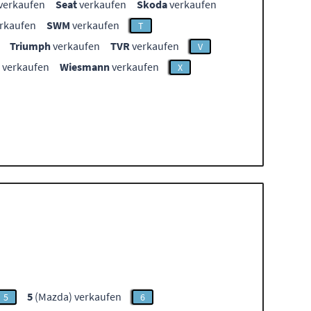
verkaufen
Seat
verkaufen
Skoda
verkaufen
rkaufen
SWM
verkaufen
T
Triumph
verkaufen
TVR
verkaufen
V
verkaufen
Wiesmann
verkaufen
X
5
(Mazda) verkaufen
5
6