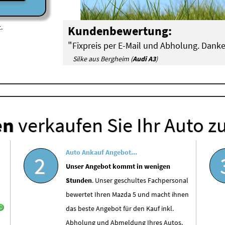
.
Kundenbewertung:
"
Fixpreis per E-Mail und Abholung. Danke
Silke aus Bergheim (
Audi A3
)
en
verkaufen Sie Ihr Auto z
Auto Ankauf Angebot...
2
Unser Angebot kommt in wenigen
Stunden
. Unser geschultes Fachpersonal
bewertet Ihren Mazda 5 und macht ihnen
das beste Angebot für den Kauf inkl.
Abholung und Abmeldung Ihres Autos.