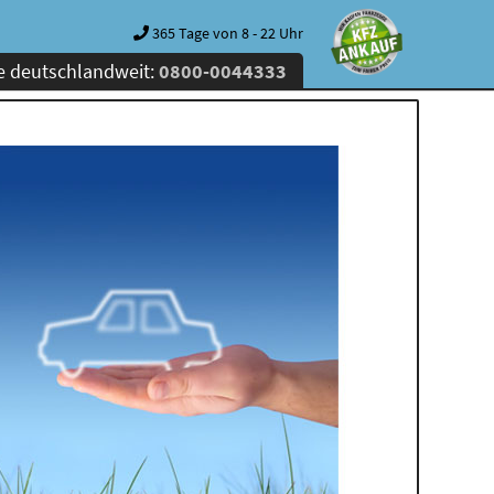
365 Tage von 8 - 22 Uhr
e deutschlandweit:
0800-0044333