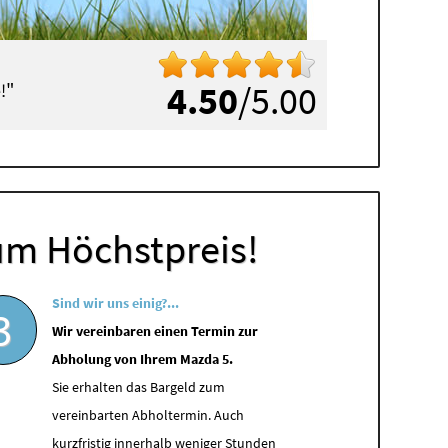
"
4.50
/5.00
!
um Höchstpreis!
Sind wir uns einig?...
3
Wir vereinbaren einen Termin zur
Abholung von Ihrem Mazda 5.
Sie erhalten das Bargeld zum
vereinbarten Abholtermin. Auch
kurzfristig innerhalb weniger Stunden