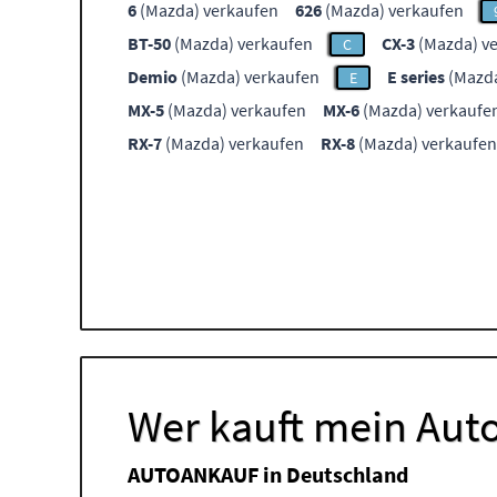
6
(Mazda) verkaufen
626
(Mazda) verkaufen
BT-50
(Mazda) verkaufen
CX-3
(Mazda) v
C
Demio
(Mazda) verkaufen
E series
(Mazda
E
MX-5
(Mazda) verkaufen
MX-6
(Mazda) verkaufe
RX-7
(Mazda) verkaufen
RX-8
(Mazda) verkaufen
Wer kauft mein Auto
AUTOANKAUF in Deutschland