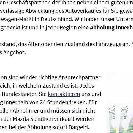
en Geschäftspartner, der Ihnen neben einem guten Pr
uverlässige Abwicklung des Autoverkaufes für Sie gewäh
htwagen-Markt in Deutschland. Wir haben unser Untern
edeckt ist und in jeder Region eine
Abholung innerh
rstand, das Alter oder den Zustand des Fahrzeugs an
s Angebot.
nn sind wir der richtige Ansprechpartner
eich, in welchem Zustand es ist. Jedes
 Bundesländer. Sie
kontaktieren
uns und
g innerhalb von 24 Stunden freuen. Für
nellen Abnehmer und müssen sich nicht
 der Mazda 5 endlich verkauft werden
nen bei der Abholung sofort Bargeld.