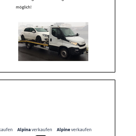
möglich!
kaufen
Alpina
verkaufen
Alpine
verkaufen