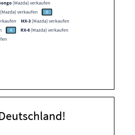
Bongo
(Mazda) verkaufen
(Mazda) verkaufen
D
erkaufen
MX-3
(Mazda) verkaufen
n
RX-6
(Mazda) verkaufen
R
ufen
 Deutschland!