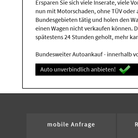
Ersparen Sie sich viele Inserate, viele 
nun mit Motorschaden, ohne TÜV oder a
Bundesgebieten tätig und holen den W
einen Wagen nicht verkaufen können. 
spätestens 24 Stunden geholt, mehr ka
Bundesweiter Autoankauf - innerhalb vo
Auto unverbindlich anbieten!
mobile Anfrage
R