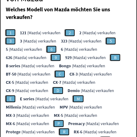
Welches Modell von Mazda möchten Sie uns
verkaufen?
1
121
(Mazda) verkaufen
2
2
(Mazda) verkaufen
3
3
(Mazda) verkaufen
323
(Mazda) verkaufen
5
5
(Mazda) verkaufen
6
6
(Mazda) verkaufen
626
(Mazda) verkaufen
9
929
(Mazda) verkaufen
B
B series
(Mazda) verkaufen
Bongo
(Mazda) verkaufen
BT-50
(Mazda) verkaufen
C
CX-3
(Mazda) verkaufen
CX-5
(Mazda) verkaufen
CX-7
(Mazda) verkaufen
CX-9
(Mazda) verkaufen
D
Demio
(Mazda) verkaufen
E
E series
(Mazda) verkaufen
M
Millenia
(Mazda) verkaufen
MPV
(Mazda) verkaufen
MX-3
(Mazda) verkaufen
MX-5
(Mazda) verkaufen
MX-6
(Mazda) verkaufen
P
Premacy
(Mazda) verkaufen
Protege
(Mazda) verkaufen
R
RX-6
(Mazda) verkaufen