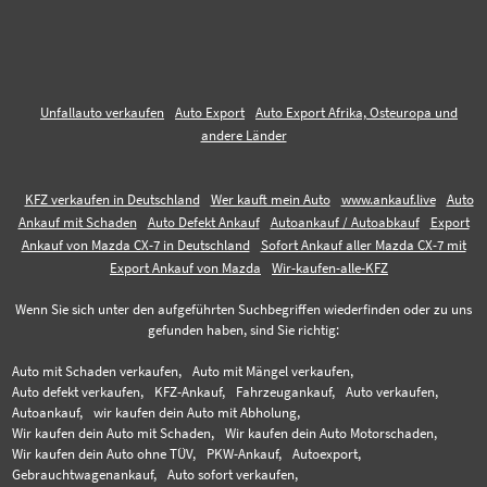
Unfallauto verkaufen
Auto Export
Auto Export Afrika, Osteuropa und
andere Länder
KFZ verkaufen in Deutschland
Wer kauft mein Auto
www.ankauf.live
Auto
Ankauf mit Schaden
Auto Defekt Ankauf
Autoankauf / Autoabkauf
Export
Ankauf von Mazda CX-7 in Deutschland
Sofort Ankauf aller Mazda CX-7 mit
Export Ankauf von Mazda
Wir-kaufen-alle-KFZ
Wenn Sie sich unter den aufgeführten Suchbegriffen wiederfinden oder zu uns
gefunden haben, sind Sie richtig:
Auto mit Schaden verkaufen,
Auto mit Mängel verkaufen,
Auto defekt verkaufen,
KFZ-Ankauf,
Fahrzeugankauf,
Auto verkaufen,
Autoankauf,
wir kaufen dein Auto mit Abholung,
Wir kaufen dein Auto mit Schaden,
Wir kaufen dein Auto Motorschaden,
Wir kaufen dein Auto ohne TÜV,
PKW-Ankauf,
Autoexport,
Gebrauchtwagenankauf,
Auto sofort verkaufen,