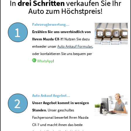
In
drei Schritten
verkaufen Sie Ihr
Auto zum Höchstpreis!
Fahrzeugbewertung...
1
Erzählen Sie uns unverbindlich von
Ihrem Mazda CX-7!
Nutzen Sie dazu
entweder unser
Auto Ankauf Formular
,
oder kontaktieren Sie uns bequem per
WhatsApp
!
Auto Ankauf Angebot...
2
Unser Angebot kommt in wenigen
Stunden
. Unser geschultes
Fachpersonal bewertet Ihren Mazda
CX-7 und macht ihnen das beste