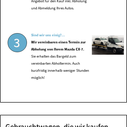
Angebot für den Kauf inkl. Abholung
und Abmeldung Ihres Autos.
Sind wir uns einig?...
3
Wir vereinbaren einen Termin zur
Abholung von Ihrem Mazda CX-7.
Sie erhalten das Bargeld zum
vereinbarten Abholtermin. Auch
kurzfristig innerhalb weniger Stunden
möglich!
Gebrauchtwagen, die wir kaufen