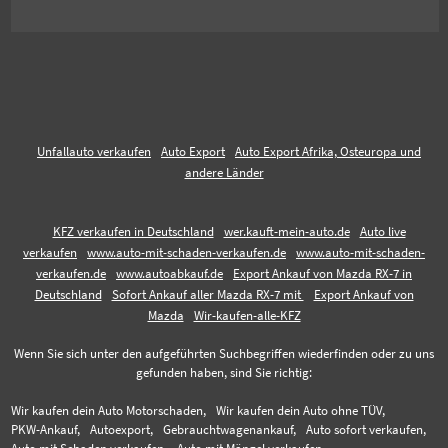
Unfallauto verkaufen
Auto Export
Auto Export Afrika, Osteuropa und
andere Länder
KFZ verkaufen in Deutschland
wer.kauft-mein-auto.de
Auto live
verkaufen
www.auto-mit-schaden-verkaufen.de
www.auto-mit-schaden-
verkaufen.de
www.autoabkauf.de
Export Ankauf von Mazda RX-7 in
Deutschland
Sofort Ankauf aller Mazda RX-7 mit
Export Ankauf von
Mazda
Wir-kaufen-alle-KFZ
Wenn Sie sich unter den aufgeführten Suchbegriffen wiederfinden oder zu uns
gefunden haben, sind Sie richtig:
Wir kaufen dein Auto Motorschaden,
Wir kaufen dein Auto ohne TÜV,
PKW-Ankauf,
Autoexport,
Gebrauchtwagenankauf,
Auto sofort verkaufen,