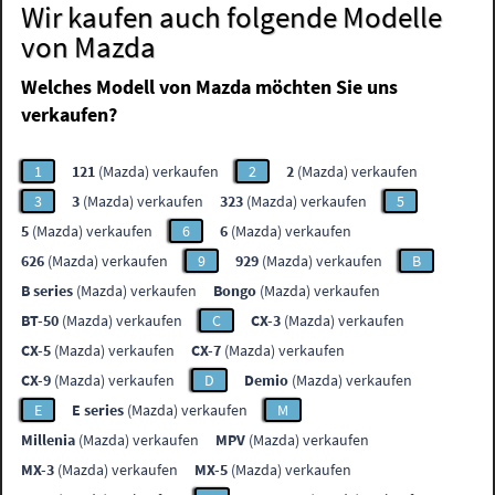
Wir kaufen auch folgende Modelle
von Mazda
Welches Modell von Mazda möchten Sie uns
verkaufen?
1
121
(Mazda) verkaufen
2
2
(Mazda) verkaufen
3
3
(Mazda) verkaufen
323
(Mazda) verkaufen
5
5
(Mazda) verkaufen
6
6
(Mazda) verkaufen
626
(Mazda) verkaufen
9
929
(Mazda) verkaufen
B
B series
(Mazda) verkaufen
Bongo
(Mazda) verkaufen
BT-50
(Mazda) verkaufen
C
CX-3
(Mazda) verkaufen
CX-5
(Mazda) verkaufen
CX-7
(Mazda) verkaufen
CX-9
(Mazda) verkaufen
D
Demio
(Mazda) verkaufen
E
E series
(Mazda) verkaufen
M
Millenia
(Mazda) verkaufen
MPV
(Mazda) verkaufen
MX-3
(Mazda) verkaufen
MX-5
(Mazda) verkaufen