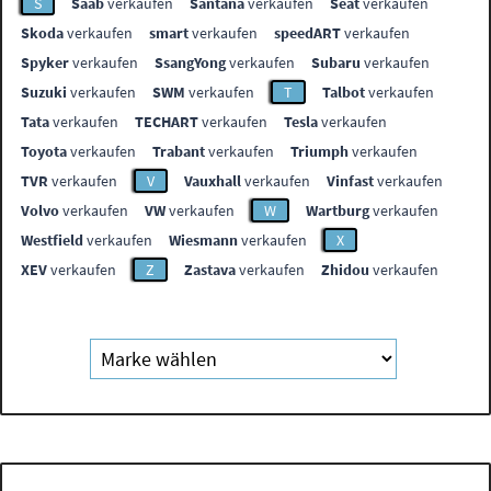
S
Saab
verkaufen
Santana
verkaufen
Seat
verkaufen
Skoda
verkaufen
smart
verkaufen
speedART
verkaufen
Spyker
verkaufen
SsangYong
verkaufen
Subaru
verkaufen
Suzuki
verkaufen
SWM
verkaufen
T
Talbot
verkaufen
Tata
verkaufen
TECHART
verkaufen
Tesla
verkaufen
Toyota
verkaufen
Trabant
verkaufen
Triumph
verkaufen
TVR
verkaufen
V
Vauxhall
verkaufen
Vinfast
verkaufen
Volvo
verkaufen
VW
verkaufen
W
Wartburg
verkaufen
Westfield
verkaufen
Wiesmann
verkaufen
X
XEV
verkaufen
Z
Zastava
verkaufen
Zhidou
verkaufen