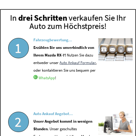
In
drei Schritten
verkaufen Sie Ihr
Auto zum Höchstpreis!
Fahrzeugbewertung...
1
Erzählen Sie uns unverbindlich von
Ihrem Mazda RX-7!
Nutzen Sie dazu
entweder unser
Auto Ankauf Formular
,
oder kontaktieren Sie uns bequem per
WhatsApp
!
Auto Ankauf Angebot...
2
Unser Angebot kommt in wenigen
Stunden
. Unser geschultes