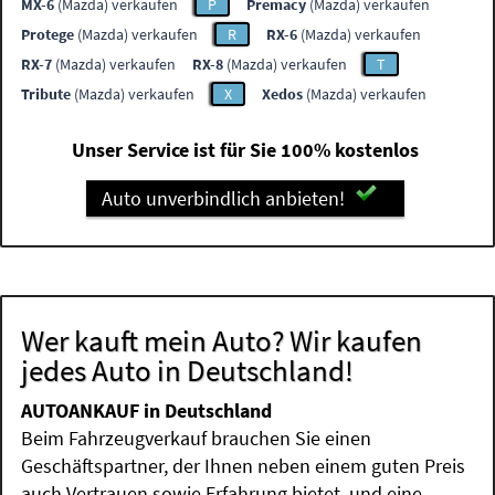
MX-6
(Mazda) verkaufen
P
Premacy
(Mazda) verkaufen
Protege
(Mazda) verkaufen
R
RX-6
(Mazda) verkaufen
RX-7
(Mazda) verkaufen
RX-8
(Mazda) verkaufen
T
Tribute
(Mazda) verkaufen
X
Xedos
(Mazda) verkaufen
Unser Service ist für Sie 100% kostenlos
Auto unverbindlich anbieten!
Wer kauft mein Auto? Wir kaufen
jedes Auto in Deutschland!
AUTOANKAUF in Deutschland
Beim Fahrzeugverkauf brauchen Sie einen
Geschäftspartner, der Ihnen neben einem guten Preis
auch Vertrauen sowie Erfahrung bietet, und eine