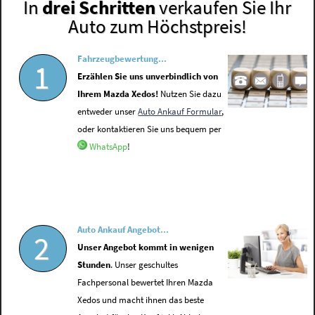
In
drei Schritten
verkaufen Sie Ihr
Auto zum Höchstpreis!
Fahrzeugbewertung...
1
Erzählen Sie uns unverbindlich von
Ihrem Mazda Xedos!
Nutzen Sie dazu
entweder unser
Auto Ankauf Formular
,
oder kontaktieren Sie uns bequem per
WhatsApp
!
Auto Ankauf Angebot...
2
Unser Angebot kommt in wenigen
Stunden
. Unser geschultes
Fachpersonal bewertet Ihren Mazda
Xedos und macht ihnen das beste