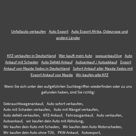
Unfallauto verkaufen
Auto Export
Auto Export Afrika, Osteuropa und
andere Länder
KFZ verkaufen in Deutschland
Wer kauft mein Auto
www.ankauf.live
Auto
Ankauf mit Schaden
Auto Defekt Ankauf
Autoankauf / Autoabkauf
Export
Ankauf von Mazda Xedos in Deutschland
Sofort Ankauf aller Mazda Xedos mit
Export Ankauf von Mazda
Wir-kaufen-alle-KFZ
Wenn Sie sich unter den aufgeführten Suchbegriffen wiederfinden oder zu uns
gefunden haben, sind Sie richtig:
Gebrauchtwagenankauf,
Auto sofort verkaufen,
Auto mit Schaden verkaufen,
Auto mit Mängel verkaufen,
Auto defekt verkaufen,
KFZ-Ankauf,
Fahrzeugankauf,
Auto verkaufen,
Autoankauf,
wir kaufen dein Auto mit Abholung,
Wir kaufen dein Auto mit Schaden,
Wir kaufen dein Auto Motorschaden,
Wir kaufen dein Auto ohne TÜV,
PKW-Ankauf,
Autoexport,