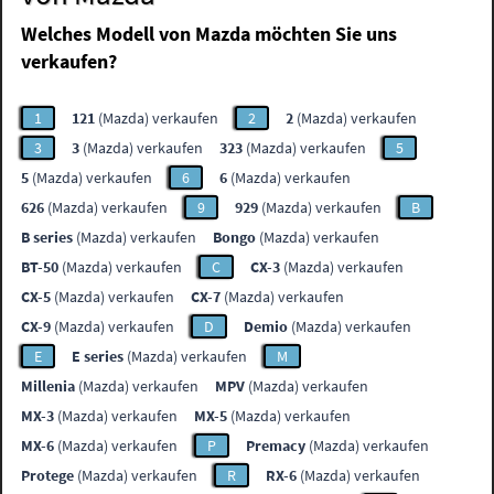
Welches Modell von Mazda möchten Sie uns
verkaufen?
1
121
(Mazda) verkaufen
2
2
(Mazda) verkaufen
3
3
(Mazda) verkaufen
323
(Mazda) verkaufen
5
5
(Mazda) verkaufen
6
6
(Mazda) verkaufen
626
(Mazda) verkaufen
9
929
(Mazda) verkaufen
B
B series
(Mazda) verkaufen
Bongo
(Mazda) verkaufen
BT-50
(Mazda) verkaufen
C
CX-3
(Mazda) verkaufen
CX-5
(Mazda) verkaufen
CX-7
(Mazda) verkaufen
CX-9
(Mazda) verkaufen
D
Demio
(Mazda) verkaufen
E
E series
(Mazda) verkaufen
M
Millenia
(Mazda) verkaufen
MPV
(Mazda) verkaufen
MX-3
(Mazda) verkaufen
MX-5
(Mazda) verkaufen
MX-6
(Mazda) verkaufen
P
Premacy
(Mazda) verkaufen
Protege
(Mazda) verkaufen
R
RX-6
(Mazda) verkaufen