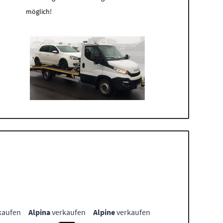
möglich!
kaufen
Alpina
verkaufen
Alpine
verkaufen