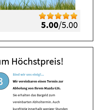
5.00
/5.00
um Höchstpreis!
Sind wir uns einig?...
3
Wir vereinbaren einen Termin zur
Abholung von Ihrem Mazda 626.
Sie erhalten das Bargeld zum
vereinbarten Abholtermin. Auch
kurzfristig innerhalb weniger Stunden