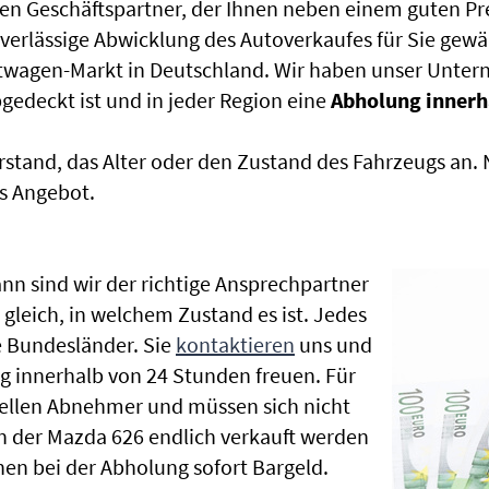
en Geschäftspartner, der Ihnen neben einem guten Pr
uverlässige Abwicklung des Autoverkaufes für Sie gewäh
htwagen-Markt in Deutschland. Wir haben unser Untern
edeckt ist und in jeder Region eine
Abholung innerh
rstand, das Alter oder den Zustand des Fahrzeugs an
s Angebot.
nn sind wir der richtige Ansprechpartner
 gleich, in welchem Zustand es ist. Jedes
 Bundesländer. Sie
kontaktieren
uns und
g innerhalb von 24 Stunden freuen. Für
nellen Abnehmer und müssen sich nicht
 der Mazda 626 endlich verkauft werden
nen bei der Abholung sofort Bargeld.