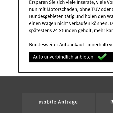
Ersparen Sie sich viele Inserate, viele 
nun mit Motorschaden, ohne TÜV oder a
Bundesgebieten tätig und holen den W
einen Wagen nicht verkaufen können. 
spätestens 24 Stunden geholt, mehr ka
Bundesweiter Autoankauf - innerhalb vo
Auto unverbindlich anbieten!
mobile Anfrage
R