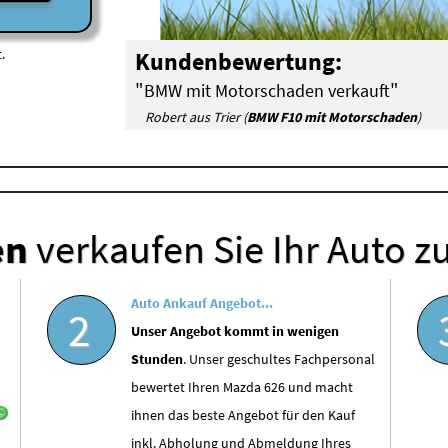
.
Kundenbewertung:
"
"
BMW mit Motorschaden verkauft
Robert aus Trier (
BMW F10 mit Motorschaden
)
en
verkaufen Sie Ihr Auto z
Auto Ankauf Angebot...
2
Unser Angebot kommt in wenigen
Stunden
. Unser geschultes Fachpersonal
bewertet Ihren Mazda 626 und macht
ihnen das beste Angebot für den Kauf
inkl. Abholung und Abmeldung Ihres