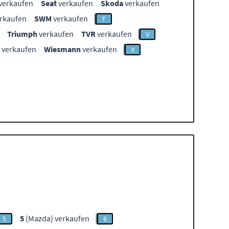
verkaufen
Seat
verkaufen
Skoda
verkaufen
rkaufen
SWM
verkaufen
T
Triumph
verkaufen
TVR
verkaufen
V
verkaufen
Wiesmann
verkaufen
X
5
(Mazda) verkaufen
5
6