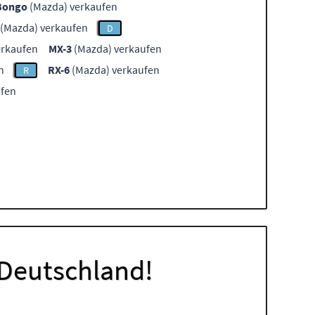
Bongo
(Mazda) verkaufen
(Mazda) verkaufen
D
erkaufen
MX-3
(Mazda) verkaufen
n
RX-6
(Mazda) verkaufen
R
ufen
 Deutschland!