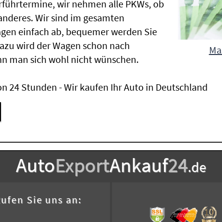
Vorführtermine, wir nehmen alle PKWs, ob
nderes. Wir sind im gesamten
agen einfach ab, bequemer werden Sie
Dazu wird der Wagen schon nach
Maz
nn man sich wohl nicht wünschen.
n 24 Stunden - Wir kaufen Ihr Auto in Deutschland
Auto
Export
Ankauf
24
.de
ufen Sie uns an: