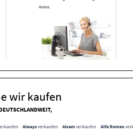
Autos.
e wir kaufen
 DEUTSCHLANDWEIT,
erkaufen
Aiways
verkaufen
Aixam
verkaufen
Alfa Romeo
ver