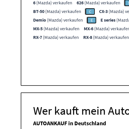
6
(Mazda) verkaufen
626
(Mazda) verkaufen
BT-50
(Mazda) verkaufen
CX-3
(Mazda) v
C
Demio
(Mazda) verkaufen
E series
(Mazda
E
MX-5
(Mazda) verkaufen
MX-6
(Mazda) verkaufe
RX-7
(Mazda) verkaufen
RX-8
(Mazda) verkaufen
Wer kauft mein Auto
AUTOANKAUF in Deutschland