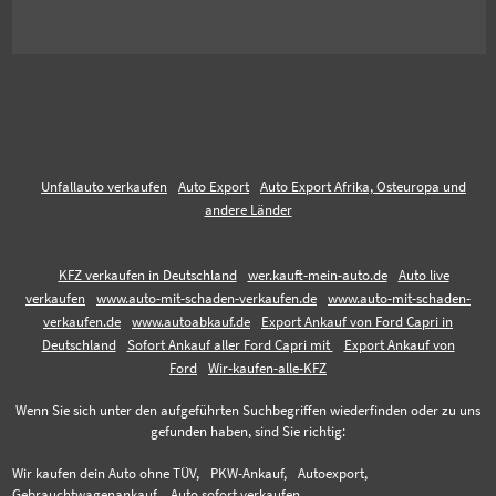
Unfallauto verkaufen
Auto Export
Auto Export Afrika, Osteuropa und
andere Länder
KFZ verkaufen in Deutschland
wer.kauft-mein-auto.de
Auto live
verkaufen
www.auto-mit-schaden-verkaufen.de
www.auto-mit-schaden-
verkaufen.de
www.autoabkauf.de
Export Ankauf von Ford Capri in
Deutschland
Sofort Ankauf aller Ford Capri mit
Export Ankauf von
Ford
Wir-kaufen-alle-KFZ
Wenn Sie sich unter den aufgeführten Suchbegriffen wiederfinden oder zu uns
gefunden haben, sind Sie richtig:
Wir kaufen dein Auto ohne TÜV,
PKW-Ankauf,
Autoexport,
Gebrauchtwagenankauf,
Auto sofort verkaufen,