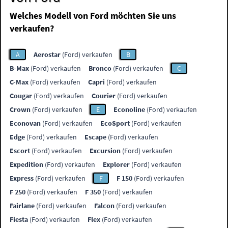
Welches Modell von Ford möchten Sie uns
verkaufen?
A
Aerostar
(Ford) verkaufen
B
B-Max
(Ford) verkaufen
Bronco
(Ford) verkaufen
C
C-Max
(Ford) verkaufen
Capri
(Ford) verkaufen
Cougar
(Ford) verkaufen
Courier
(Ford) verkaufen
Crown
(Ford) verkaufen
E
Econoline
(Ford) verkaufen
Econovan
(Ford) verkaufen
EcoSport
(Ford) verkaufen
Edge
(Ford) verkaufen
Escape
(Ford) verkaufen
Escort
(Ford) verkaufen
Excursion
(Ford) verkaufen
Expedition
(Ford) verkaufen
Explorer
(Ford) verkaufen
Express
(Ford) verkaufen
F
F 150
(Ford) verkaufen
F 250
(Ford) verkaufen
F 350
(Ford) verkaufen
Fairlane
(Ford) verkaufen
Falcon
(Ford) verkaufen
Fiesta
(Ford) verkaufen
Flex
(Ford) verkaufen