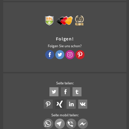
Folgen!
Folgen Sie uns schon?
Seite teilen:
Seite mobil teilen: