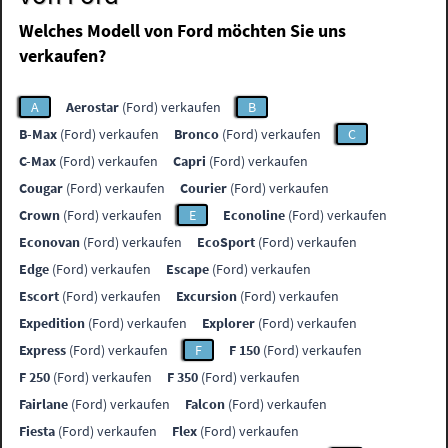
Welches Modell von Ford möchten Sie uns
verkaufen?
A
Aerostar
(Ford) verkaufen
B
B-Max
(Ford) verkaufen
Bronco
(Ford) verkaufen
C
C-Max
(Ford) verkaufen
Capri
(Ford) verkaufen
Cougar
(Ford) verkaufen
Courier
(Ford) verkaufen
Crown
(Ford) verkaufen
E
Econoline
(Ford) verkaufen
Econovan
(Ford) verkaufen
EcoSport
(Ford) verkaufen
Edge
(Ford) verkaufen
Escape
(Ford) verkaufen
Escort
(Ford) verkaufen
Excursion
(Ford) verkaufen
Expedition
(Ford) verkaufen
Explorer
(Ford) verkaufen
Express
(Ford) verkaufen
F
F 150
(Ford) verkaufen
F 250
(Ford) verkaufen
F 350
(Ford) verkaufen
Fairlane
(Ford) verkaufen
Falcon
(Ford) verkaufen
Fiesta
(Ford) verkaufen
Flex
(Ford) verkaufen