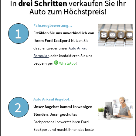
In
drei Schritten
verkaufen Sie Ihr
Auto zum Höchstpreis!
Fahrzeugbewertung...
1
Erzählen Sie uns unverbindlich von
Ihrem Ford EcoSport!
Nutzen Sie
dazu entweder unser
Auto Ankauf
Formular
, oder kontaktieren Sie uns
bequem per
WhatsApp
!
Auto Ankauf Angebot...
2
Unser Angebot kommt in wenigen
Stunden
. Unser geschultes
Fachpersonal bewertet Ihren Ford
EcoSport und macht ihnen das beste