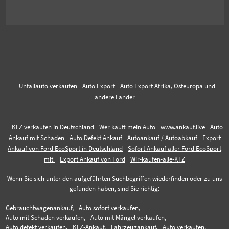
Unfallauto verkaufen
Auto Export
Auto Export Afrika, Osteuropa und
andere Länder
KFZ verkaufen in Deutschland
Wer kauft mein Auto
www.ankauf.live
Auto
Ankauf mit Schaden
Auto Defekt Ankauf
Autoankauf / Autoabkauf
Export
Ankauf von Ford EcoSport in Deutschland
Sofort Ankauf aller Ford EcoSport
mit
Export Ankauf von Ford
Wir-kaufen-alle-KFZ
Wenn Sie sich unter den aufgeführten Suchbegriffen wiederfinden oder zu uns
gefunden haben, sind Sie richtig:
Gebrauchtwagenankauf,
Auto sofort verkaufen,
Auto mit Schaden verkaufen,
Auto mit Mängel verkaufen,
Auto defekt verkaufen,
KFZ-Ankauf,
Fahrzeugankauf,
Auto verkaufen,