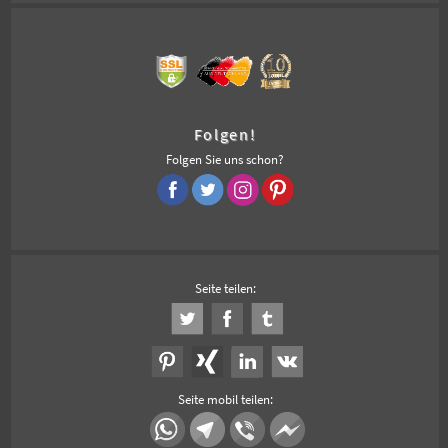
Folgen!
Folgen Sie uns schon?
Seite teilen:
Seite mobil teilen: