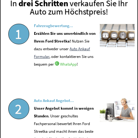
In
drei Schritten
verkaufen Sie Ihr
Auto zum Höchstpreis!
Fahrzeugbewertung...
1
Erzählen Sie uns unverbindlich von
Ihrem Ford Streetka!
Nutzen Sie
dazu entweder unser
Auto Ankauf
Formular
, oder kontaktieren Sie uns
bequem per
WhatsApp
!
Auto Ankauf Angebot...
2
Unser Angebot kommt in wenigen
Stunden
. Unser geschultes
Fachpersonal bewertet Ihren Ford
Streetka und macht ihnen das beste