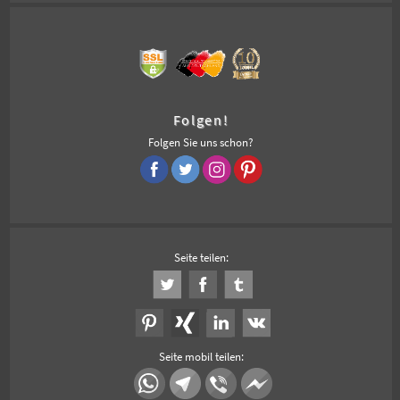
Folgen!
Folgen Sie uns schon?
Seite teilen:
Seite mobil teilen: