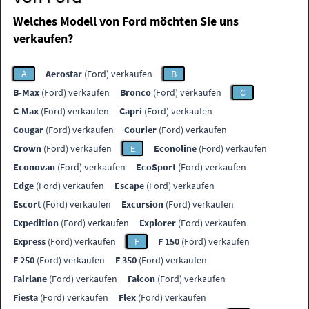
Welches Modell von Ford möchten Sie uns
verkaufen?
A
Aerostar
(Ford) verkaufen
B
B-Max
(Ford) verkaufen
Bronco
(Ford) verkaufen
C
C-Max
(Ford) verkaufen
Capri
(Ford) verkaufen
Cougar
(Ford) verkaufen
Courier
(Ford) verkaufen
Crown
(Ford) verkaufen
E
Econoline
(Ford) verkaufen
Econovan
(Ford) verkaufen
EcoSport
(Ford) verkaufen
Edge
(Ford) verkaufen
Escape
(Ford) verkaufen
Escort
(Ford) verkaufen
Excursion
(Ford) verkaufen
Expedition
(Ford) verkaufen
Explorer
(Ford) verkaufen
Express
(Ford) verkaufen
F
F 150
(Ford) verkaufen
F 250
(Ford) verkaufen
F 350
(Ford) verkaufen
Fairlane
(Ford) verkaufen
Falcon
(Ford) verkaufen
Fiesta
(Ford) verkaufen
Flex
(Ford) verkaufen