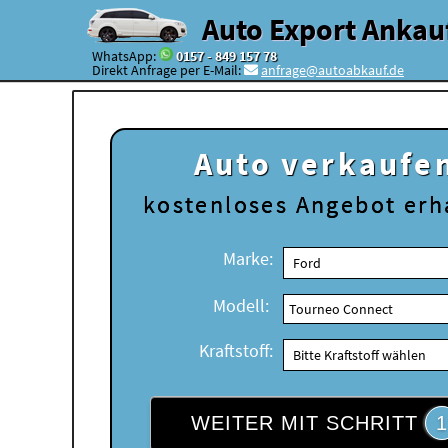
Auto Export Ankau
WhatsApp:
0157 - 849 157 78
Direkt Anfrage per E-Mail:
anfrage@autoabkauf.de
Auto verkaufe
kostenloses
Angebot erh
Marke:
Modell:
Kraftstoff:
WEITER MIT SCHRITT
1