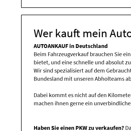
Wer kauft mein Auto
AUTOANKAUF in Deutschland
Beim Fahrzeugverkauf brauchen Sie ein
bietet, und eine schnelle und absolut z
Wir sind spezialisiert auf dem Gebrauc
Bundesland mit unseren Abholteams abg
Dabei kommt es nicht auf den Kilomete
machen ihnen gerne ein unverbindliche
Haben Sie einen PKW zu verkaufen?
Da