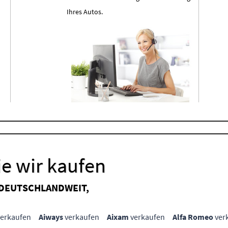
Ihres Autos.
e wir kaufen
 DEUTSCHLANDWEIT,
erkaufen
Aiways
verkaufen
Aixam
verkaufen
Alfa Romeo
ver