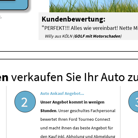
.
Kundenbewertung:
"
PERFEKT!!! Alles wie vereinbart! Nette Mi
Willy aus KÖLN (
GOLF mit Motorschaden
)
en
verkaufen Sie Ihr Auto z
Auto Ankauf Angebot...
2
Unser Angebot kommt in wenigen
Stunden
. Unser geschultes Fachpersonal
bewertet Ihren Ford Tourneo Connect
und macht ihnen das beste Angebot für
den Kauf inkl. Abholung und Abmeldung