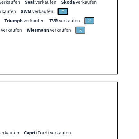
verkaufen
Seat
verkaufen
Skoda
verkaufen
rkaufen
SWM
verkaufen
T
Triumph
verkaufen
TVR
verkaufen
V
verkaufen
Wiesmann
verkaufen
X
verkaufen
Capri
(Ford) verkaufen