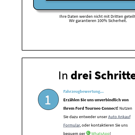
Ihre Daten werden nicht mit Dritten geteilt
Wir garantieren 100% Sicherheit.
In
drei Schritt
Fahrzeugbewertung...
1
Erzählen Sie uns unverbindlich von
Ihrem Ford Tourneo Connect!
Nutzen
Sie dazu entweder unser
Auto Ankauf
Formular
, oder kontaktieren Sie uns
bequem per
WhatsApp
!