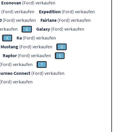
Econovan
(Ford) verkaufen
n
(Ford) verkaufen
Expedition
(Ford) verkaufen
0
(Ford) verkaufen
Fairlane
(Ford) verkaufen
verkaufen
Galaxy
(Ford) verkaufen
G
Ka
(Ford) verkaufen
K
Mustang
(Ford) verkaufen
O
Raptor
(Ford) verkaufen
S
(Ford) verkaufen
T
ourneo Connect
(Ford) verkaufen
(Ford) verkaufen