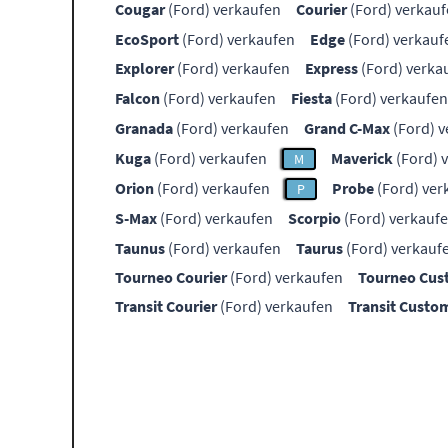
Cougar
(Ford) verkaufen
Courier
(Ford) verkau
EcoSport
(Ford) verkaufen
Edge
(Ford) verkauf
Explorer
(Ford) verkaufen
Express
(Ford) verka
Falcon
(Ford) verkaufen
Fiesta
(Ford) verkaufen
Granada
(Ford) verkaufen
Grand C-Max
(Ford) v
Kuga
(Ford) verkaufen
Maverick
(Ford) 
M
Orion
(Ford) verkaufen
Probe
(Ford) ver
P
S-Max
(Ford) verkaufen
Scorpio
(Ford) verkauf
Taunus
(Ford) verkaufen
Taurus
(Ford) verkauf
Tourneo Courier
(Ford) verkaufen
Tourneo Cu
Transit Courier
(Ford) verkaufen
Transit Custo