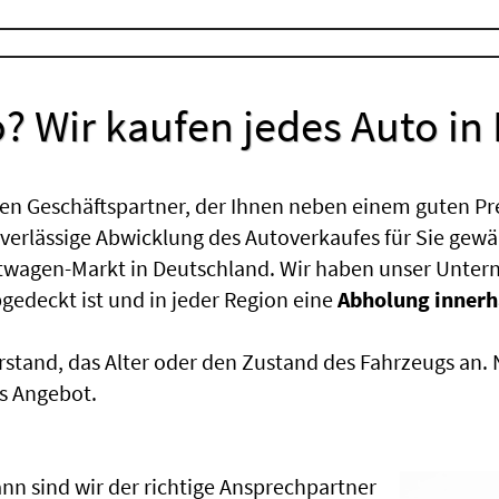
? Wir kaufen jedes Auto in
en Geschäftspartner, der Ihnen neben einem guten Pr
uverlässige Abwicklung des Autoverkaufes für Sie gewäh
htwagen-Markt in Deutschland. Wir haben unser Untern
edeckt ist und in jeder Region eine
Abholung innerh
rstand, das Alter oder den Zustand des Fahrzeugs an
s Angebot.
nn sind wir der richtige Ansprechpartner