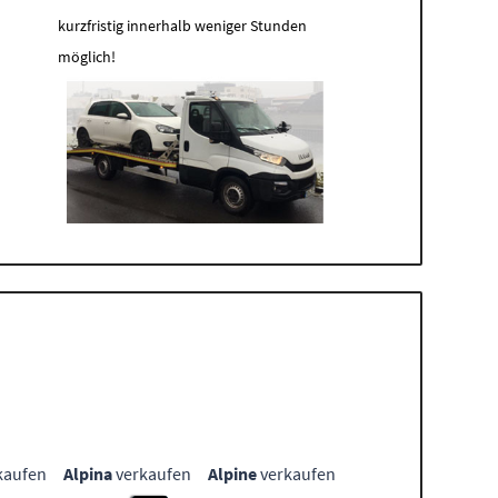
kurzfristig innerhalb weniger Stunden
möglich!
kaufen
Alpina
verkaufen
Alpine
verkaufen