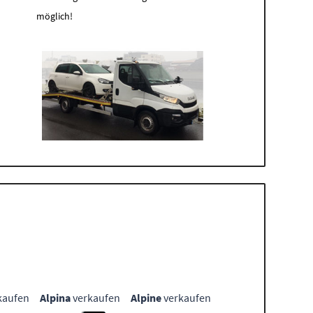
möglich!
kaufen
Alpina
verkaufen
Alpine
verkaufen