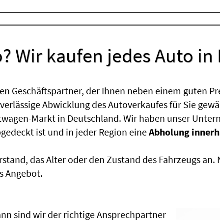
? Wir kaufen jedes Auto in
en Geschäftspartner, der Ihnen neben einem guten Pr
uverlässige Abwicklung des Autoverkaufes für Sie gewäh
htwagen-Markt in Deutschland. Wir haben unser Untern
edeckt ist und in jeder Region eine
Abholung innerh
rstand, das Alter oder den Zustand des Fahrzeugs an
s Angebot.
nn sind wir der richtige Ansprechpartner