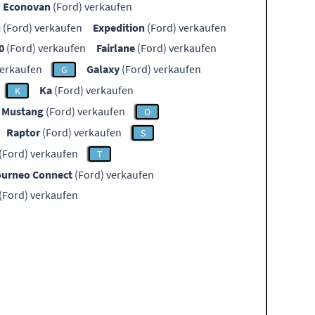
Econovan
(Ford) verkaufen
n
(Ford) verkaufen
Expedition
(Ford) verkaufen
0
(Ford) verkaufen
Fairlane
(Ford) verkaufen
verkaufen
Galaxy
(Ford) verkaufen
G
Ka
(Ford) verkaufen
K
Mustang
(Ford) verkaufen
O
Raptor
(Ford) verkaufen
S
(Ford) verkaufen
T
ourneo Connect
(Ford) verkaufen
(Ford) verkaufen