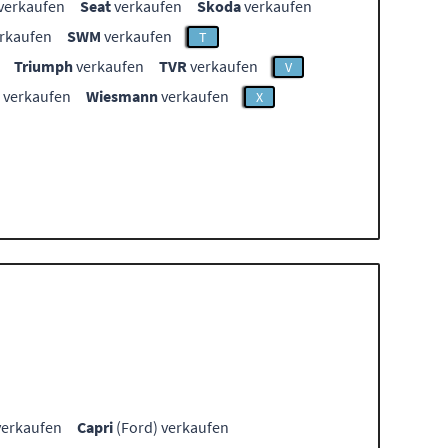
verkaufen
Seat
verkaufen
Skoda
verkaufen
rkaufen
SWM
verkaufen
T
Triumph
verkaufen
TVR
verkaufen
V
verkaufen
Wiesmann
verkaufen
X
verkaufen
Capri
(Ford) verkaufen