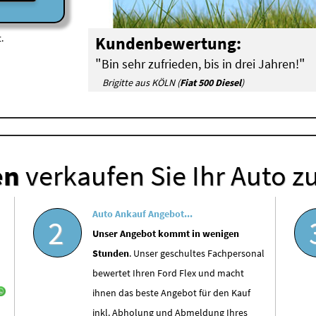
.
Kundenbewertung:
"
"
Bin sehr zufrieden, bis in drei Jahren!
Brigitte aus KÖLN (
Fiat 500 Diesel
)
en
verkaufen Sie Ihr Auto z
Auto Ankauf Angebot...
2
Unser Angebot kommt in wenigen
Stunden
. Unser geschultes Fachpersonal
bewertet Ihren Ford Flex und macht
ihnen das beste Angebot für den Kauf
inkl. Abholung und Abmeldung Ihres