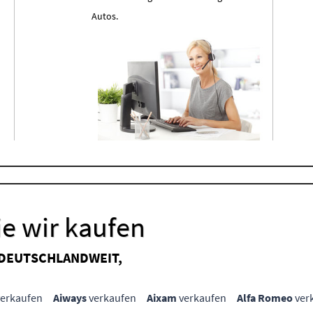
Autos.
e wir kaufen
 DEUTSCHLANDWEIT,
erkaufen
Aiways
verkaufen
Aixam
verkaufen
Alfa Romeo
ver