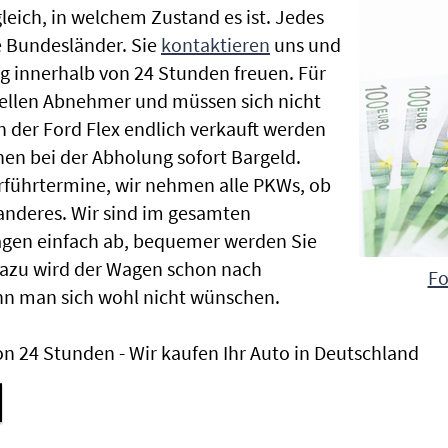
gleich, in welchem Zustand es ist. Jedes
 Bundesländer. Sie
kontaktieren
uns und
g innerhalb von 24 Stunden freuen. Für
nellen Abnehmer und müssen sich nicht
der Ford Flex endlich verkauft werden
nen bei der Abholung sofort Bargeld.
Vorführtermine, wir nehmen alle PKWs, ob
nderes. Wir sind im gesamten
agen einfach ab, bequemer werden Sie
Dazu wird der Wagen schon nach
Fo
nn man sich wohl nicht wünschen.
n 24 Stunden - Wir kaufen Ihr Auto in Deutschland