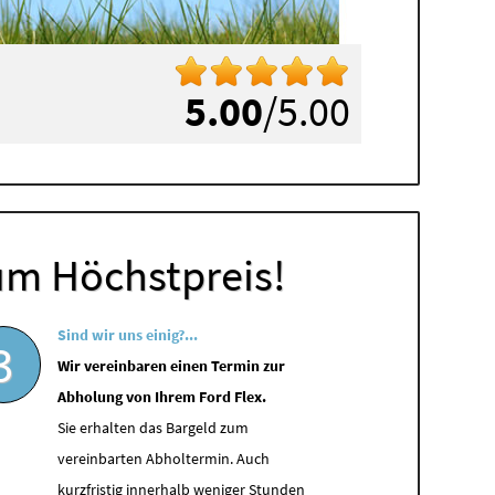
5.00
/5.00
um Höchstpreis!
Sind wir uns einig?...
3
Wir vereinbaren einen Termin zur
Abholung von Ihrem Ford Flex.
Sie erhalten das Bargeld zum
vereinbarten Abholtermin. Auch
kurzfristig innerhalb weniger Stunden