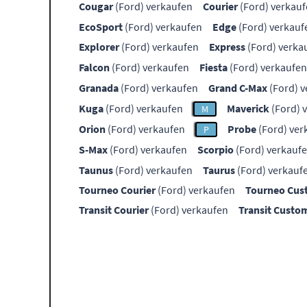
Cougar
(Ford) verkaufen
Courier
(Ford) verkau
EcoSport
(Ford) verkaufen
Edge
(Ford) verkauf
Explorer
(Ford) verkaufen
Express
(Ford) verka
Falcon
(Ford) verkaufen
Fiesta
(Ford) verkaufen
Granada
(Ford) verkaufen
Grand C-Max
(Ford) v
Kuga
(Ford) verkaufen
Maverick
(Ford) 
M
Orion
(Ford) verkaufen
Probe
(Ford) ver
P
S-Max
(Ford) verkaufen
Scorpio
(Ford) verkauf
Taunus
(Ford) verkaufen
Taurus
(Ford) verkauf
Tourneo Courier
(Ford) verkaufen
Tourneo Cu
Transit Courier
(Ford) verkaufen
Transit Custo