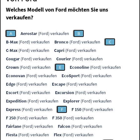
Welches Modell von Ford möchten Sie uns
verkaufen?
A
Aerostar
(Ford) verkaufen
B
B-Max
(Ford) verkaufen
Bronco
(Ford) verkaufen
C
C-Max
(Ford) verkaufen
Capri
(Ford) verkaufen
Cougar
(Ford) verkaufen
Courier
(Ford) verkaufen
Crown
(Ford) verkaufen
E
Econoline
(Ford) verkaufen
Econovan
(Ford) verkaufen
EcoSport
(Ford) verkaufen
Edge
(Ford) verkaufen
Escape
(Ford) verkaufen
Escort
(Ford) verkaufen
Excursion
(Ford) verkaufen
Expedition
(Ford) verkaufen
Explorer
(Ford) verkaufen
Express
(Ford) verkaufen
F
F 150
(Ford) verkaufen
F 250
(Ford) verkaufen
F 350
(Ford) verkaufen
Fairlane
(Ford) verkaufen
Falcon
(Ford) verkaufen
Fiesta
(Ford) verkaufen
Flex
(Ford) verkaufen