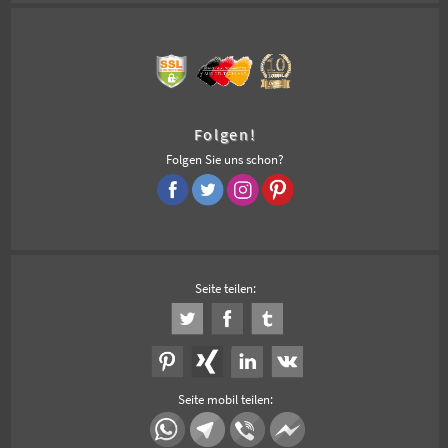
Folgen!
Folgen Sie uns schon?
Seite teilen:
Seite mobil teilen: