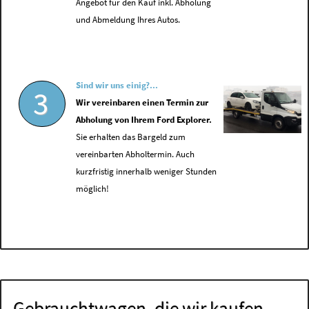
Angebot für den Kauf inkl. Abholung
und Abmeldung Ihres Autos.
Sind wir uns einig?...
3
Wir vereinbaren einen Termin zur
Abholung von Ihrem Ford Explorer.
Sie erhalten das Bargeld zum
vereinbarten Abholtermin. Auch
kurzfristig innerhalb weniger Stunden
möglich!
Gebrauchtwagen, die wir kaufen