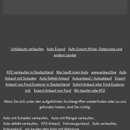
Unfallauto verkaufen
Auto Export
Auto Export Afrika, Osteuropa und
andere Länder
KFZ verkaufen in Deutschland
Wer kauft mein Auto
www.ankauf.live
Auto
Ankauf mit Schaden
Auto Defekt Ankauf
Autoankauf / Autoabkauf
Export
Ankauf von Ford Explorer in Deutschland
Sofort Ankauf aller Ford Explorer
mit
Export Ankauf von Ford
Wir-kaufen-alle-KFZ
Wenn Sie sich unter den aufgeführten Suchbegriffen wiederfinden oder zu uns
gefunden haben, sind Sie richtig:
Auto mit Schaden verkaufen,
Auto mit Mängel verkaufen,
Auto defekt verkaufen,
KFZ-Ankauf,
Fahrzeugankauf,
Auto verkaufen,
Autoankauf,
wir kaufen dein Auto mit Abholung,