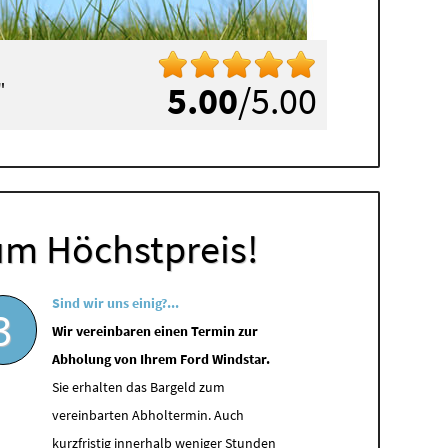
"
5.00
/5.00
um Höchstpreis!
Sind wir uns einig?...
3
Wir vereinbaren einen Termin zur
Abholung von Ihrem Ford Windstar.
Sie erhalten das Bargeld zum
vereinbarten Abholtermin. Auch
kurzfristig innerhalb weniger Stunden