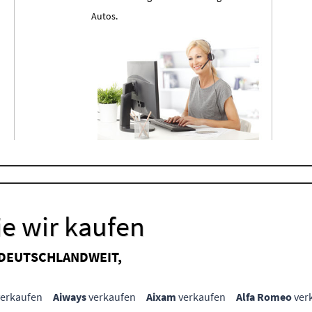
Autos.
e wir kaufen
 DEUTSCHLANDWEIT,
erkaufen
Aiways
verkaufen
Aixam
verkaufen
Alfa Romeo
ver