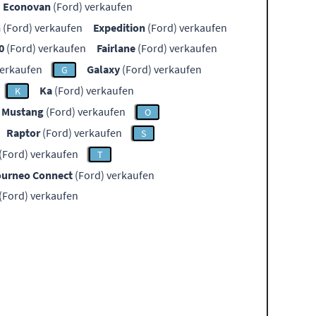
Econovan
(Ford) verkaufen
n
(Ford) verkaufen
Expedition
(Ford) verkaufen
0
(Ford) verkaufen
Fairlane
(Ford) verkaufen
verkaufen
Galaxy
(Ford) verkaufen
G
Ka
(Ford) verkaufen
K
Mustang
(Ford) verkaufen
O
Raptor
(Ford) verkaufen
S
(Ford) verkaufen
T
ourneo Connect
(Ford) verkaufen
(Ford) verkaufen