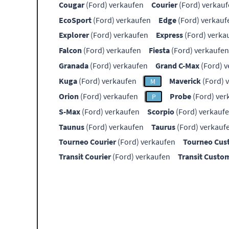
Cougar
(Ford) verkaufen
Courier
(Ford) verkau
EcoSport
(Ford) verkaufen
Edge
(Ford) verkauf
Explorer
(Ford) verkaufen
Express
(Ford) verka
Falcon
(Ford) verkaufen
Fiesta
(Ford) verkaufen
Granada
(Ford) verkaufen
Grand C-Max
(Ford) v
Kuga
(Ford) verkaufen
Maverick
(Ford) 
M
Orion
(Ford) verkaufen
Probe
(Ford) ver
P
S-Max
(Ford) verkaufen
Scorpio
(Ford) verkauf
Taunus
(Ford) verkaufen
Taurus
(Ford) verkauf
Tourneo Courier
(Ford) verkaufen
Tourneo Cu
Transit Courier
(Ford) verkaufen
Transit Custo