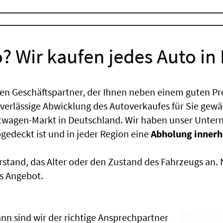
? Wir kaufen jedes Auto in
en Geschäftspartner, der Ihnen neben einem guten Pr
uverlässige Abwicklung des Autoverkaufes für Sie gewäh
htwagen-Markt in Deutschland. Wir haben unser Untern
edeckt ist und in jeder Region eine
Abholung innerh
rstand, das Alter oder den Zustand des Fahrzeugs an
s Angebot.
nn sind wir der richtige Ansprechpartner