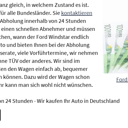
anz gleich, in welchem Zustand es ist.
r alle Bundesländer. Sie
kontaktieren
e Abholung innerhalb von 24 Stunden
en einen schnellen Abnehmer und müssen
chen, wann der Ford Windstar endlich
uto und bieten Ihnen bei der Abholung
Inserate, viele Vorführtermine, wir nehmen
ne TÜV oder anderes. Wir sind im
len den Wagen einfach ab, bequemer
n können. Dazu wird der Wagen schon
Ford
hr kann man sich wohl nicht wünschen.
n 24 Stunden - Wir kaufen Ihr Auto in Deutschland