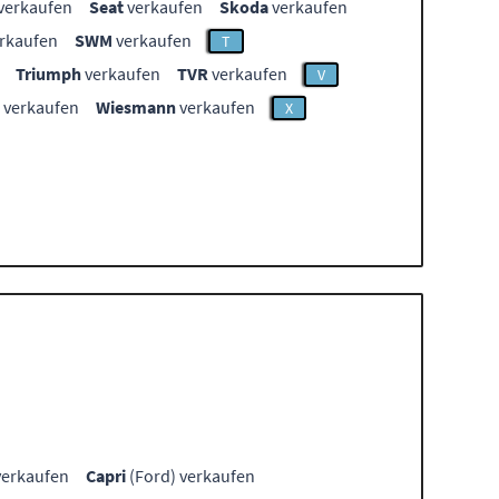
verkaufen
Seat
verkaufen
Skoda
verkaufen
rkaufen
SWM
verkaufen
T
Triumph
verkaufen
TVR
verkaufen
V
verkaufen
Wiesmann
verkaufen
X
verkaufen
Capri
(Ford) verkaufen