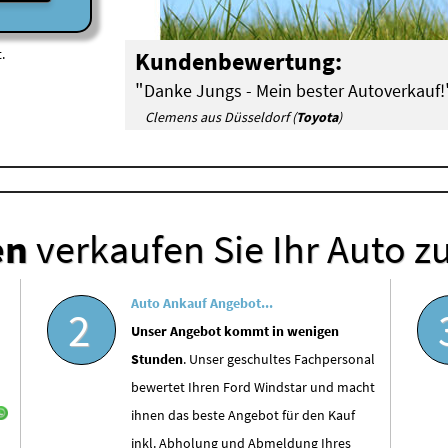
.
Kundenbewertung:
"
Danke Jungs - Mein bester Autoverkauf!
Clemens aus Düsseldorf (
Toyota
)
en
verkaufen Sie Ihr Auto z
Auto Ankauf Angebot...
2
Unser Angebot kommt in wenigen
Stunden
. Unser geschultes Fachpersonal
bewertet Ihren Ford Windstar und macht
ihnen das beste Angebot für den Kauf
inkl. Abholung und Abmeldung Ihres