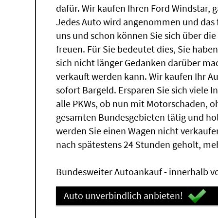
dafür. Wir kaufen Ihren Ford Windstar, g
Jedes Auto wird angenommen und das fü
uns und schon können Sie sich über di
freuen. Für Sie bedeutet dies, Sie hab
sich nicht länger Gedanken darüber ma
verkauft werden kann. Wir kaufen Ihr A
sofort Bargeld. Ersparen Sie sich viele 
alle PKWs, ob nun mit Motorschaden, oh
gesamten Bundesgebieten tätig und ho
werden Sie einen Wagen nicht verkaufe
nach spätestens 24 Stunden geholt, me
Bundesweiter Autoankauf - innerhalb vo
Auto unverbindlich anbieten!