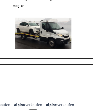
möglich!
kaufen
Alpina
verkaufen
Alpine
verkaufen