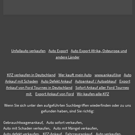
Unfallauto verkaufen
Auto Export
Auto Export Afrika, Osteuropa und
andere Länder
KFZ verkaufen in Deutschland
Wer kauft mein Auto
www.ankauf.live
Auto
Ankauf mit Schaden
Auto Defekt Ankauf
Autoankauf / Autoabkauf
Export
Ankauf von Ford Tourneo in Deutschland
Sofort Ankauf aller Ford Tourneo
mit
Export Ankauf von Ford
Wir-kaufen-alle-KFZ
Wenn Sie sich unter den aufgeführten Suchbegriffen wiederfinden oder zu uns
gefunden haben, sind Sie richtig:
Gebrauchtwagenankauf,
Auto sofort verkaufen,
Auto mit Schaden verkaufen,
Auto mit Mängel verkaufen,
Auto defekt verkaufen,
KFZ-Ankauf,
Fahrzeugankauf,
Auto verkaufen,