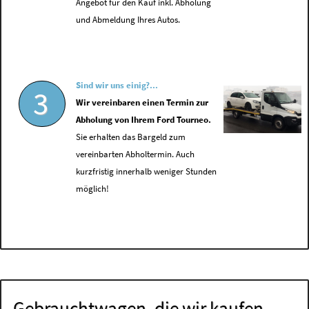
Angebot für den Kauf inkl. Abholung
und Abmeldung Ihres Autos.
Sind wir uns einig?...
3
Wir vereinbaren einen Termin zur
Abholung von Ihrem Ford Tourneo.
Sie erhalten das Bargeld zum
vereinbarten Abholtermin. Auch
kurzfristig innerhalb weniger Stunden
möglich!
Gebrauchtwagen, die wir kaufen