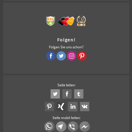
Folgen!
Folgen Sie uns schon?
Seite teilen:
Seite mobil teilen: