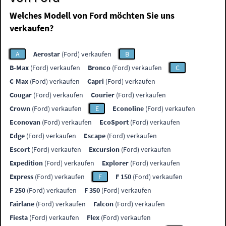
Welches Modell von Ford möchten Sie uns
verkaufen?
A
Aerostar
(Ford) verkaufen
B
B-Max
(Ford) verkaufen
Bronco
(Ford) verkaufen
C
C-Max
(Ford) verkaufen
Capri
(Ford) verkaufen
Cougar
(Ford) verkaufen
Courier
(Ford) verkaufen
Crown
(Ford) verkaufen
E
Econoline
(Ford) verkaufen
Econovan
(Ford) verkaufen
EcoSport
(Ford) verkaufen
Edge
(Ford) verkaufen
Escape
(Ford) verkaufen
Escort
(Ford) verkaufen
Excursion
(Ford) verkaufen
Expedition
(Ford) verkaufen
Explorer
(Ford) verkaufen
Express
(Ford) verkaufen
F
F 150
(Ford) verkaufen
F 250
(Ford) verkaufen
F 350
(Ford) verkaufen
Fairlane
(Ford) verkaufen
Falcon
(Ford) verkaufen
Fiesta
(Ford) verkaufen
Flex
(Ford) verkaufen