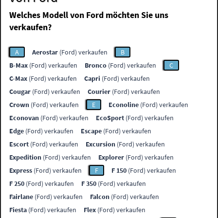
Welches Modell von Ford möchten Sie uns
verkaufen?
A
Aerostar
(Ford) verkaufen
B
B-Max
(Ford) verkaufen
Bronco
(Ford) verkaufen
C
C-Max
(Ford) verkaufen
Capri
(Ford) verkaufen
Cougar
(Ford) verkaufen
Courier
(Ford) verkaufen
Crown
(Ford) verkaufen
E
Econoline
(Ford) verkaufen
Econovan
(Ford) verkaufen
EcoSport
(Ford) verkaufen
Edge
(Ford) verkaufen
Escape
(Ford) verkaufen
Escort
(Ford) verkaufen
Excursion
(Ford) verkaufen
Expedition
(Ford) verkaufen
Explorer
(Ford) verkaufen
Express
(Ford) verkaufen
F
F 150
(Ford) verkaufen
F 250
(Ford) verkaufen
F 350
(Ford) verkaufen
Fairlane
(Ford) verkaufen
Falcon
(Ford) verkaufen
Fiesta
(Ford) verkaufen
Flex
(Ford) verkaufen