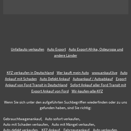
Unfallauto verkaufen
Auto Export
Auto Export Afrika, Osteuropa und
andere Länder
KFZ verkaufen in Deutschland
Wer kauft mein Auto
www.ankauf.live
Auto
Ankauf mit Schaden
Auto Defekt Ankauf
Autoankauf / Autoabkauf
Export
Ankauf von Ford Transit in Deutschland
Sofort Ankauf aller Ford Transit mit
Export Ankauf von Ford
Wir-kaufen-alle-KFZ
Wenn Sie sich unter den aufgeführten Suchbegriffen wiederfinden oder zu uns
gefunden haben, sind Sie richtig:
Gebrauchtwagenankauf,
Auto sofort verkaufen,
Auto mit Schaden verkaufen,
Auto mit Mängel verkaufen,
Auto defekt verkaufen,
KFZ-Ankauf,
Fahrzeugankauf,
Auto verkaufen,