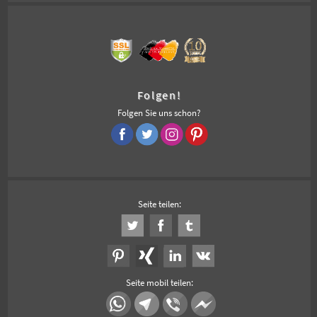
Folgen!
Folgen Sie uns schon?
Seite teilen:
Seite mobil teilen: