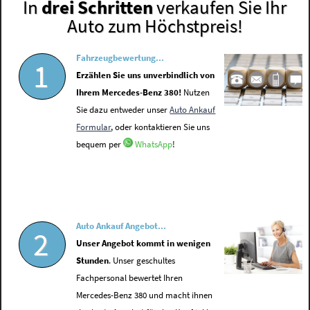
In
drei Schritten
verkaufen Sie Ihr
Auto zum Höchstpreis!
Fahrzeugbewertung...
1
Erzählen Sie uns unverbindlich von
Ihrem Mercedes-Benz 380!
Nutzen
Sie dazu entweder unser
Auto Ankauf
Formular
, oder kontaktieren Sie uns
bequem per
WhatsApp
!
Auto Ankauf Angebot...
2
Unser Angebot kommt in wenigen
Stunden
. Unser geschultes
Fachpersonal bewertet Ihren
Mercedes-Benz 380 und macht ihnen