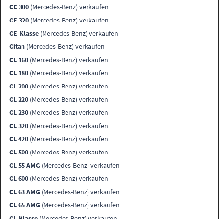
CE 300
(Mercedes-Benz) verkaufen
CE 320
(Mercedes-Benz) verkaufen
CE-Klasse
(Mercedes-Benz) verkaufen
Citan
(Mercedes-Benz) verkaufen
CL 160
(Mercedes-Benz) verkaufen
CL 180
(Mercedes-Benz) verkaufen
CL 200
(Mercedes-Benz) verkaufen
CL 220
(Mercedes-Benz) verkaufen
CL 230
(Mercedes-Benz) verkaufen
CL 320
(Mercedes-Benz) verkaufen
CL 420
(Mercedes-Benz) verkaufen
CL 500
(Mercedes-Benz) verkaufen
CL 55 AMG
(Mercedes-Benz) verkaufen
CL 600
(Mercedes-Benz) verkaufen
CL 63 AMG
(Mercedes-Benz) verkaufen
CL 65 AMG
(Mercedes-Benz) verkaufen
CL-Klasse
(Mercedes-Benz) verkaufen