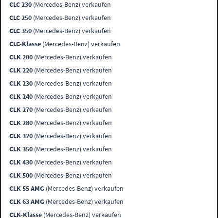
CLC 230
(Mercedes-Benz) verkaufen
CLC 250
(Mercedes-Benz) verkaufen
CLC 350
(Mercedes-Benz) verkaufen
CLC-Klasse
(Mercedes-Benz) verkaufen
CLK 200
(Mercedes-Benz) verkaufen
CLK 220
(Mercedes-Benz) verkaufen
CLK 230
(Mercedes-Benz) verkaufen
CLK 240
(Mercedes-Benz) verkaufen
CLK 270
(Mercedes-Benz) verkaufen
CLK 280
(Mercedes-Benz) verkaufen
CLK 320
(Mercedes-Benz) verkaufen
CLK 350
(Mercedes-Benz) verkaufen
CLK 430
(Mercedes-Benz) verkaufen
CLK 500
(Mercedes-Benz) verkaufen
CLK 55 AMG
(Mercedes-Benz) verkaufen
CLK 63 AMG
(Mercedes-Benz) verkaufen
CLK-Klasse
(Mercedes-Benz) verkaufen