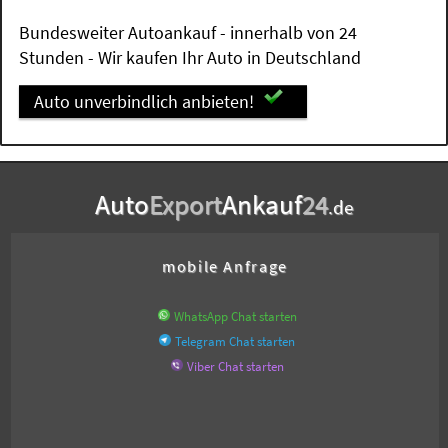
Bundesweiter Autoankauf - innerhalb von 24
Stunden - Wir kaufen Ihr Auto in Deutschland
Auto unverbindlich anbieten!
Auto
Export
Ankauf
24
.de
mobile Anfrage
WhatsApp Chat starten
Telegram Chat starten
Viber Chat starten