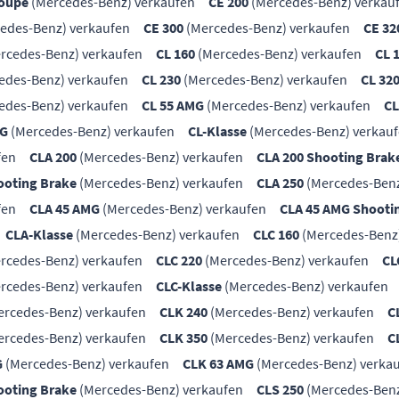
Coupe
(Mercedes-Benz) verkaufen
CE 200
(Mercedes-Benz) verkau
edes-Benz) verkaufen
CE 300
(Mercedes-Benz) verkaufen
CE 32
rcedes-Benz) verkaufen
CL 160
(Mercedes-Benz) verkaufen
CL 
edes-Benz) verkaufen
CL 230
(Mercedes-Benz) verkaufen
CL 32
edes-Benz) verkaufen
CL 55 AMG
(Mercedes-Benz) verkaufen
CL
MG
(Mercedes-Benz) verkaufen
CL-Klasse
(Mercedes-Benz) verkau
fen
CLA 200
(Mercedes-Benz) verkaufen
CLA 200 Shooting Brak
ooting Brake
(Mercedes-Benz) verkaufen
CLA 250
(Mercedes-Benz
fen
CLA 45 AMG
(Mercedes-Benz) verkaufen
CLA 45 AMG Shooti
CLA-Klasse
(Mercedes-Benz) verkaufen
CLC 160
(Mercedes-Benz
rcedes-Benz) verkaufen
CLC 220
(Mercedes-Benz) verkaufen
CL
rcedes-Benz) verkaufen
CLC-Klasse
(Mercedes-Benz) verkaufen
rcedes-Benz) verkaufen
CLK 240
(Mercedes-Benz) verkaufen
C
rcedes-Benz) verkaufen
CLK 350
(Mercedes-Benz) verkaufen
C
G
(Mercedes-Benz) verkaufen
CLK 63 AMG
(Mercedes-Benz) verka
ooting Brake
(Mercedes-Benz) verkaufen
CLS 250
(Mercedes-Benz