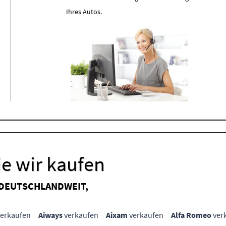
Ihres Autos.
e wir kaufen
 DEUTSCHLANDWEIT,
erkaufen
Aiways
verkaufen
Aixam
verkaufen
Alfa Romeo
ver