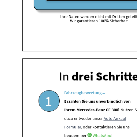
Ihre Daten werden nicht mit Dritten geteilt
Wir garantieren 100% Sicherheit.
In
drei Schritt
Fahrzeugbewertung...
1
Erzählen Sie uns unverbindlich von
Ihrem Mercedes-Benz CE 300!
Nutzen S
dazu entweder unser
Auto Ankauf
Formular
, oder kontaktieren Sie uns
bequem per
WhatsApp
!