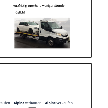
kurzfristig innerhalb weniger Stunden
möglich!
kaufen
Alpina
verkaufen
Alpine
verkaufen