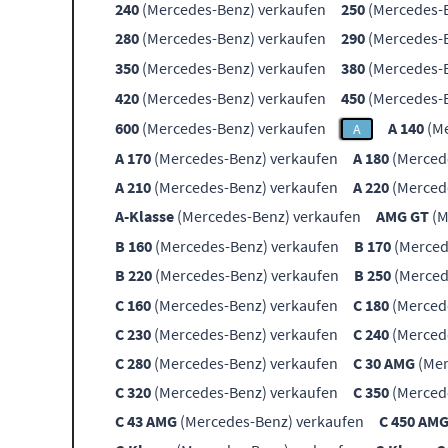
240
(Mercedes-Benz) verkaufen
250
(Mercedes-B
280
(Mercedes-Benz) verkaufen
290
(Mercedes-B
350
(Mercedes-Benz) verkaufen
380
(Mercedes-B
420
(Mercedes-Benz) verkaufen
450
(Mercedes-B
600
(Mercedes-Benz) verkaufen
A 140
(Me
A
A 170
(Mercedes-Benz) verkaufen
A 180
(Merced
A 210
(Mercedes-Benz) verkaufen
A 220
(Merced
A-Klasse
(Mercedes-Benz) verkaufen
AMG GT
(M
B 160
(Mercedes-Benz) verkaufen
B 170
(Merced
B 220
(Mercedes-Benz) verkaufen
B 250
(Merced
C 160
(Mercedes-Benz) verkaufen
C 180
(Merced
C 230
(Mercedes-Benz) verkaufen
C 240
(Merced
C 280
(Mercedes-Benz) verkaufen
C 30 AMG
(Mer
C 320
(Mercedes-Benz) verkaufen
C 350
(Merced
C 43 AMG
(Mercedes-Benz) verkaufen
C 450 AM