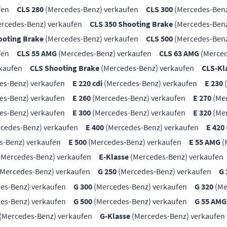
fen
CLS 280
(Mercedes-Benz) verkaufen
CLS 300
(Mercedes-Benz
rcedes-Benz) verkaufen
CLS 350 Shooting Brake
(Mercedes-Benz
ooting Brake
(Mercedes-Benz) verkaufen
CLS 500
(Mercedes-Benz
fen
CLS 55 AMG
(Mercedes-Benz) verkaufen
CLS 63 AMG
(Merced
kaufen
CLS Shooting Brake
(Mercedes-Benz) verkaufen
CLS-Kl
es-Benz) verkaufen
E 220 cdi
(Mercedes-Benz) verkaufen
E 230
(
es-Benz) verkaufen
E 260
(Mercedes-Benz) verkaufen
E 270
(Mer
es-Benz) verkaufen
E 300
(Mercedes-Benz) verkaufen
E 320
(Mer
cedes-Benz) verkaufen
E 400
(Mercedes-Benz) verkaufen
E 420
s-Benz) verkaufen
E 500
(Mercedes-Benz) verkaufen
E 55 AMG
(
(Mercedes-Benz) verkaufen
E-Klasse
(Mercedes-Benz) verkaufen
Mercedes-Benz) verkaufen
G 250
(Mercedes-Benz) verkaufen
G 
es-Benz) verkaufen
G 300
(Mercedes-Benz) verkaufen
G 320
(Me
es-Benz) verkaufen
G 500
(Mercedes-Benz) verkaufen
G 55 AMG
(Mercedes-Benz) verkaufen
G-Klasse
(Mercedes-Benz) verkaufen