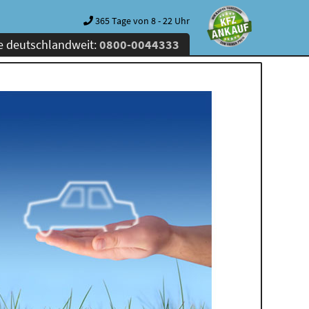
365 Tage von 8 - 22 Uhr
e deutschlandweit:
0800-0044333