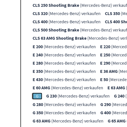
CLS 250 Shooting Brake
(Mercedes-Benz) verkau
CLS 320
(Mercedes-Benz) verkaufen
CLS 350
(Me
CLS 400
(Mercedes-Benz) verkaufen
CLS 400 Sh
CLS 500 Shooting Brake
(Mercedes-Benz) verkau
CLS 63 AMG Shooting Brake
(Mercedes-Benz) ver
E 200
(Mercedes-Benz) verkaufen
E 220
(Merced
E 240
(Mercedes-Benz) verkaufen
E 250
(Merced
E 280
(Mercedes-Benz) verkaufen
E 290
(Merced
E 350
(Mercedes-Benz) verkaufen
E 36 AMG
(Mer
E 430
(Mercedes-Benz) verkaufen
E 50
(Mercede
E 60 AMG
(Mercedes-Benz) verkaufen
E 63 AMG
G 230
(Mercedes-Benz) verkaufen
G 240
(
G
G 280
(Mercedes-Benz) verkaufen
G 290
(Merced
G 350
(Mercedes-Benz) verkaufen
G 400
(Merced
G 63 AMG
(Mercedes-Benz) verkaufen
G 65 AMG