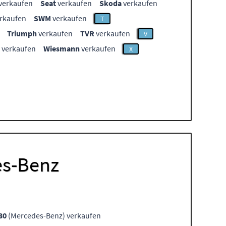
verkaufen
Seat
verkaufen
Skoda
verkaufen
rkaufen
SWM
verkaufen
T
Triumph
verkaufen
TVR
verkaufen
V
verkaufen
Wiesmann
verkaufen
X
es-Benz
30
(Mercedes-Benz) verkaufen