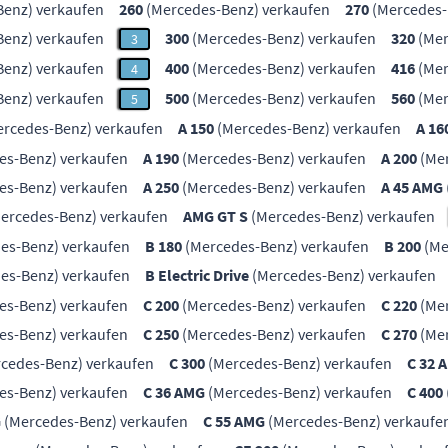
enz) verkaufen
260
(Mercedes-Benz) verkaufen
270
(Mercedes-
enz) verkaufen
300
(Mercedes-Benz) verkaufen
320
(Mer
3
enz) verkaufen
400
(Mercedes-Benz) verkaufen
416
(Mer
4
enz) verkaufen
500
(Mercedes-Benz) verkaufen
560
(Mer
5
rcedes-Benz) verkaufen
A 150
(Mercedes-Benz) verkaufen
A 16
es-Benz) verkaufen
A 190
(Mercedes-Benz) verkaufen
A 200
(Mer
es-Benz) verkaufen
A 250
(Mercedes-Benz) verkaufen
A 45 AMG
ercedes-Benz) verkaufen
AMG GT S
(Mercedes-Benz) verkaufen
es-Benz) verkaufen
B 180
(Mercedes-Benz) verkaufen
B 200
(Me
es-Benz) verkaufen
B Electric Drive
(Mercedes-Benz) verkaufen
es-Benz) verkaufen
C 200
(Mercedes-Benz) verkaufen
C 220
(Mer
es-Benz) verkaufen
C 250
(Mercedes-Benz) verkaufen
C 270
(Mer
cedes-Benz) verkaufen
C 300
(Mercedes-Benz) verkaufen
C 32 
es-Benz) verkaufen
C 36 AMG
(Mercedes-Benz) verkaufen
C 400
G
(Mercedes-Benz) verkaufen
C 55 AMG
(Mercedes-Benz) verkaufe