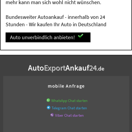
mehr kann man sich wohl nicht wünschen.
Bundesweiter Autoankauf - innerhalb von 24
Stunden - Wir kaufen Ihr Auto in Deutschland
Auto unverbindlich anbieten!
Auto
Export
Ankauf
24
.de
mobile Anfrage
WhatsApp Chat starten
Telegram Chat starten
Viber Chat starten