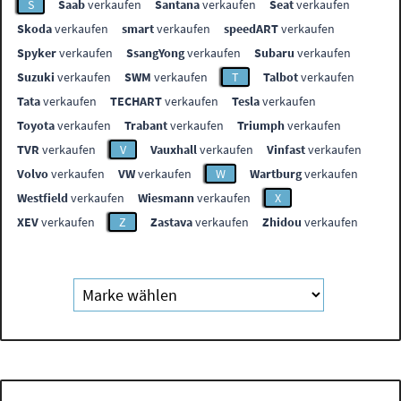
S
Saab
verkaufen
Santana
verkaufen
Seat
verkaufen
Skoda
verkaufen
smart
verkaufen
speedART
verkaufen
Spyker
verkaufen
SsangYong
verkaufen
Subaru
verkaufen
Suzuki
verkaufen
SWM
verkaufen
T
Talbot
verkaufen
Tata
verkaufen
TECHART
verkaufen
Tesla
verkaufen
Toyota
verkaufen
Trabant
verkaufen
Triumph
verkaufen
TVR
verkaufen
V
Vauxhall
verkaufen
Vinfast
verkaufen
Volvo
verkaufen
VW
verkaufen
W
Wartburg
verkaufen
Westfield
verkaufen
Wiesmann
verkaufen
X
XEV
verkaufen
Z
Zastava
verkaufen
Zhidou
verkaufen