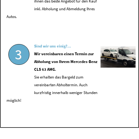
ihnen das beste Angebot für den Kauf
inkl. Abholung und Abmeldung Ihres
Autos.
Sind wir uns einig?...
3
Wir vereinbaren einen Termin zur
Abholung von Ihrem Mercedes-Benz
CLS 63 AMG.
Sie erhalten das Bargeld zum
vereinbarten Abholtermin. Auch
kurzfristig innerhalb weniger Stunden
möglich!