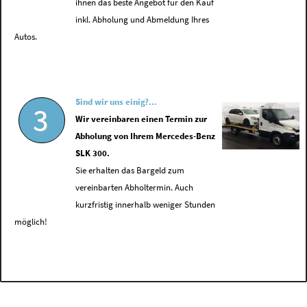
ihnen das beste Angebot für den Kauf
inkl. Abholung und Abmeldung Ihres
Autos.
Sind wir uns einig?...
3
Wir vereinbaren einen Termin zur
Abholung von Ihrem Mercedes-Benz
SLK 300.
Sie erhalten das Bargeld zum
vereinbarten Abholtermin. Auch
kurzfristig innerhalb weniger Stunden
möglich!