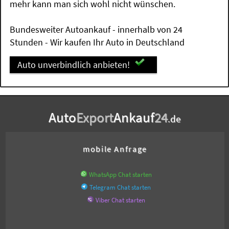
mehr kann man sich wohl nicht wünschen.
Bundesweiter Autoankauf - innerhalb von 24
Stunden - Wir kaufen Ihr Auto in Deutschland
Auto unverbindlich anbieten!
Auto
Export
Ankauf
24
.de
mobile Anfrage
WhatsApp Chat starten
Telegram Chat starten
Viber Chat starten