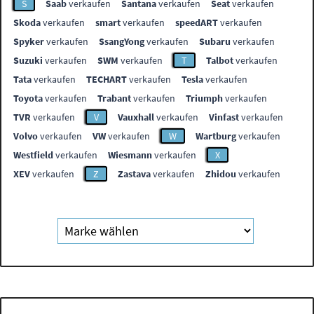
S
Saab
verkaufen
Santana
verkaufen
Seat
verkaufen
Skoda
verkaufen
smart
verkaufen
speedART
verkaufen
Spyker
verkaufen
SsangYong
verkaufen
Subaru
verkaufen
Suzuki
verkaufen
SWM
verkaufen
T
Talbot
verkaufen
Tata
verkaufen
TECHART
verkaufen
Tesla
verkaufen
Toyota
verkaufen
Trabant
verkaufen
Triumph
verkaufen
TVR
verkaufen
V
Vauxhall
verkaufen
Vinfast
verkaufen
Volvo
verkaufen
VW
verkaufen
W
Wartburg
verkaufen
Westfield
verkaufen
Wiesmann
verkaufen
X
XEV
verkaufen
Z
Zastava
verkaufen
Zhidou
verkaufen