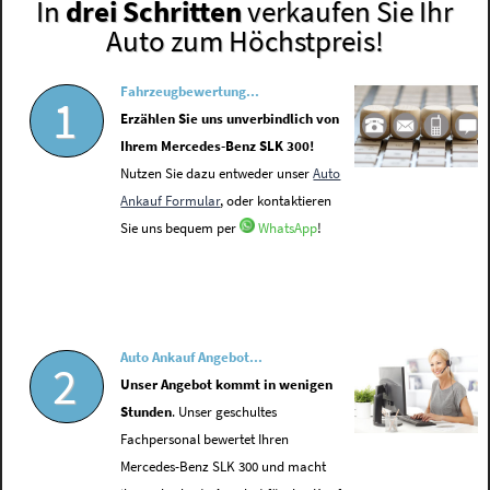
In
drei Schritten
verkaufen Sie Ihr
Auto zum Höchstpreis!
Fahrzeugbewertung...
1
Erzählen Sie uns unverbindlich von
Ihrem Mercedes-Benz SLK 300!
Nutzen Sie dazu entweder unser
Auto
Ankauf Formular
, oder kontaktieren
Sie uns bequem per
WhatsApp
!
Auto Ankauf Angebot...
2
Unser Angebot kommt in wenigen
Stunden
. Unser geschultes
Fachpersonal bewertet Ihren
Mercedes-Benz SLK 300 und macht