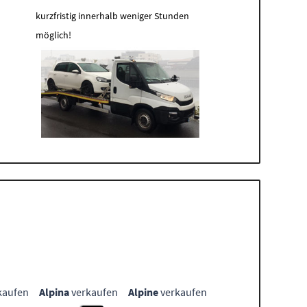
kurzfristig innerhalb weniger Stunden
möglich!
kaufen
Alpina
verkaufen
Alpine
verkaufen