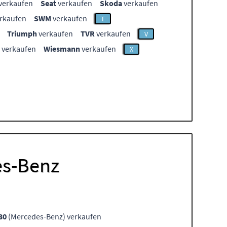
verkaufen
Seat
verkaufen
Skoda
verkaufen
rkaufen
SWM
verkaufen
T
Triumph
verkaufen
TVR
verkaufen
V
verkaufen
Wiesmann
verkaufen
X
es-Benz
30
(Mercedes-Benz) verkaufen