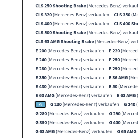
CLS 250 Shooting Brake
(Mercedes-Benz) verkau
CLS 320
(Mercedes-Benz) verkaufen
CLS 350
(Me
CLS 400
(Mercedes-Benz) verkaufen
CLS 400 Sh
CLS 500 Shooting Brake
(Mercedes-Benz) verkau
CLS 63 AMG Shooting Brake
(Mercedes-Benz) ver
E 200
(Mercedes-Benz) verkaufen
E 220
(Merced
E 240
(Mercedes-Benz) verkaufen
E 250
(Merced
E 280
(Mercedes-Benz) verkaufen
E 290
(Merced
E 350
(Mercedes-Benz) verkaufen
E 36 AMG
(Mer
E 430
(Mercedes-Benz) verkaufen
E 50
(Mercede
E 60 AMG
(Mercedes-Benz) verkaufen
E 63 AMG
G 230
(Mercedes-Benz) verkaufen
G 240
(
G
G 280
(Mercedes-Benz) verkaufen
G 290
(Merced
G 350
(Mercedes-Benz) verkaufen
G 400
(Merced
G 63 AMG
(Mercedes-Benz) verkaufen
G 65 AMG