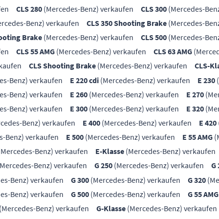
fen
CLS 280
(Mercedes-Benz) verkaufen
CLS 300
(Mercedes-Benz
rcedes-Benz) verkaufen
CLS 350 Shooting Brake
(Mercedes-Benz
ooting Brake
(Mercedes-Benz) verkaufen
CLS 500
(Mercedes-Benz
fen
CLS 55 AMG
(Mercedes-Benz) verkaufen
CLS 63 AMG
(Merced
kaufen
CLS Shooting Brake
(Mercedes-Benz) verkaufen
CLS-Kl
es-Benz) verkaufen
E 220 cdi
(Mercedes-Benz) verkaufen
E 230
(
es-Benz) verkaufen
E 260
(Mercedes-Benz) verkaufen
E 270
(Mer
es-Benz) verkaufen
E 300
(Mercedes-Benz) verkaufen
E 320
(Mer
cedes-Benz) verkaufen
E 400
(Mercedes-Benz) verkaufen
E 420
s-Benz) verkaufen
E 500
(Mercedes-Benz) verkaufen
E 55 AMG
(
(Mercedes-Benz) verkaufen
E-Klasse
(Mercedes-Benz) verkaufen
Mercedes-Benz) verkaufen
G 250
(Mercedes-Benz) verkaufen
G 
es-Benz) verkaufen
G 300
(Mercedes-Benz) verkaufen
G 320
(Me
es-Benz) verkaufen
G 500
(Mercedes-Benz) verkaufen
G 55 AMG
(Mercedes-Benz) verkaufen
G-Klasse
(Mercedes-Benz) verkaufen