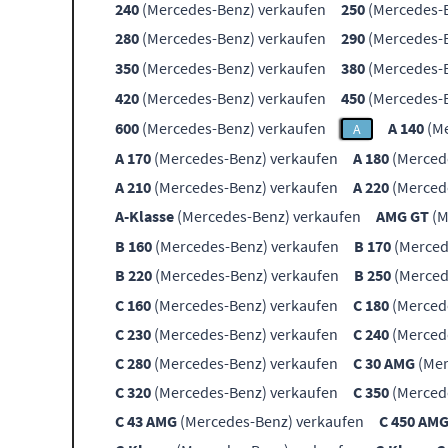
240
(Mercedes-Benz) verkaufen
250
(Mercedes-B
280
(Mercedes-Benz) verkaufen
290
(Mercedes-B
350
(Mercedes-Benz) verkaufen
380
(Mercedes-B
420
(Mercedes-Benz) verkaufen
450
(Mercedes-B
600
(Mercedes-Benz) verkaufen
A 140
(Me
A
A 170
(Mercedes-Benz) verkaufen
A 180
(Merced
A 210
(Mercedes-Benz) verkaufen
A 220
(Merced
A-Klasse
(Mercedes-Benz) verkaufen
AMG GT
(M
B 160
(Mercedes-Benz) verkaufen
B 170
(Merced
B 220
(Mercedes-Benz) verkaufen
B 250
(Merced
C 160
(Mercedes-Benz) verkaufen
C 180
(Merced
C 230
(Mercedes-Benz) verkaufen
C 240
(Merced
C 280
(Mercedes-Benz) verkaufen
C 30 AMG
(Mer
C 320
(Mercedes-Benz) verkaufen
C 350
(Merced
C 43 AMG
(Mercedes-Benz) verkaufen
C 450 AM