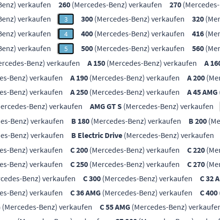
enz) verkaufen
260
(Mercedes-Benz) verkaufen
270
(Mercedes-
enz) verkaufen
300
(Mercedes-Benz) verkaufen
320
(Mer
3
enz) verkaufen
400
(Mercedes-Benz) verkaufen
416
(Mer
4
enz) verkaufen
500
(Mercedes-Benz) verkaufen
560
(Mer
5
rcedes-Benz) verkaufen
A 150
(Mercedes-Benz) verkaufen
A 16
es-Benz) verkaufen
A 190
(Mercedes-Benz) verkaufen
A 200
(Mer
es-Benz) verkaufen
A 250
(Mercedes-Benz) verkaufen
A 45 AMG
ercedes-Benz) verkaufen
AMG GT S
(Mercedes-Benz) verkaufen
es-Benz) verkaufen
B 180
(Mercedes-Benz) verkaufen
B 200
(Me
es-Benz) verkaufen
B Electric Drive
(Mercedes-Benz) verkaufen
es-Benz) verkaufen
C 200
(Mercedes-Benz) verkaufen
C 220
(Mer
es-Benz) verkaufen
C 250
(Mercedes-Benz) verkaufen
C 270
(Mer
cedes-Benz) verkaufen
C 300
(Mercedes-Benz) verkaufen
C 32 
es-Benz) verkaufen
C 36 AMG
(Mercedes-Benz) verkaufen
C 400
G
(Mercedes-Benz) verkaufen
C 55 AMG
(Mercedes-Benz) verkaufe