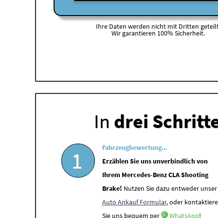
Ihre Daten werden nicht mit Dritten geteilt
Wir garantieren 100% Sicherheit.
In
drei Schritt
Fahrzeugbewertung...
1
Erzählen Sie uns unverbindlich von
Ihrem Mercedes-Benz CLA Shooting
Brake!
Nutzen Sie dazu entweder unser
Auto Ankauf Formular
, oder kontaktier
Sie uns bequem per
WhatsApp
!