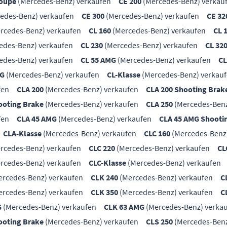
Coupe
(Mercedes-Benz) verkaufen
CE 200
(Mercedes-Benz) verkau
edes-Benz) verkaufen
CE 300
(Mercedes-Benz) verkaufen
CE 32
rcedes-Benz) verkaufen
CL 160
(Mercedes-Benz) verkaufen
CL 
edes-Benz) verkaufen
CL 230
(Mercedes-Benz) verkaufen
CL 32
edes-Benz) verkaufen
CL 55 AMG
(Mercedes-Benz) verkaufen
CL
MG
(Mercedes-Benz) verkaufen
CL-Klasse
(Mercedes-Benz) verkau
fen
CLA 200
(Mercedes-Benz) verkaufen
CLA 200 Shooting Brak
ooting Brake
(Mercedes-Benz) verkaufen
CLA 250
(Mercedes-Benz
fen
CLA 45 AMG
(Mercedes-Benz) verkaufen
CLA 45 AMG Shooti
CLA-Klasse
(Mercedes-Benz) verkaufen
CLC 160
(Mercedes-Benz
rcedes-Benz) verkaufen
CLC 220
(Mercedes-Benz) verkaufen
CL
rcedes-Benz) verkaufen
CLC-Klasse
(Mercedes-Benz) verkaufen
rcedes-Benz) verkaufen
CLK 240
(Mercedes-Benz) verkaufen
C
rcedes-Benz) verkaufen
CLK 350
(Mercedes-Benz) verkaufen
C
G
(Mercedes-Benz) verkaufen
CLK 63 AMG
(Mercedes-Benz) verka
ooting Brake
(Mercedes-Benz) verkaufen
CLS 250
(Mercedes-Benz