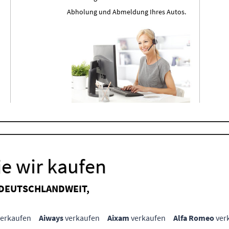
Abholung und Abmeldung Ihres Autos.
e wir kaufen
 DEUTSCHLANDWEIT,
erkaufen
Aiways
verkaufen
Aixam
verkaufen
Alfa Romeo
ver