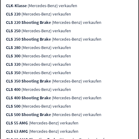
CLK-Klasse
(Mercedes-Benz) verkaufen
CLS 220
(Mercedes-Benz) verkaufen
CLS 220 Shooting Brake
(Mercedes-Benz) verkaufen
CLS 250
(Mercedes-Benz) verkaufen
CLS 250 Shooting Brake
(Mercedes-Benz) verkaufen
CLS 280
(Mercedes-Benz) verkaufen
CLS 300
(Mercedes-Benz) verkaufen
CLS 320
(Mercedes-Benz) verkaufen
CLS 350
(Mercedes-Benz) verkaufen
CLS 350 Shooting Brake
(Mercedes-Benz) verkaufen
CLS 400
(Mercedes-Benz) verkaufen
CLS 400 Shooting Brake
(Mercedes-Benz) verkaufen
CLS 500
(Mercedes-Benz) verkaufen
CLS 500 Shooting Brake
(Mercedes-Benz) verkaufen
CLS 55 AMG
(Mercedes-Benz) verkaufen
CLS 63 AMG
(Mercedes-Benz) verkaufen