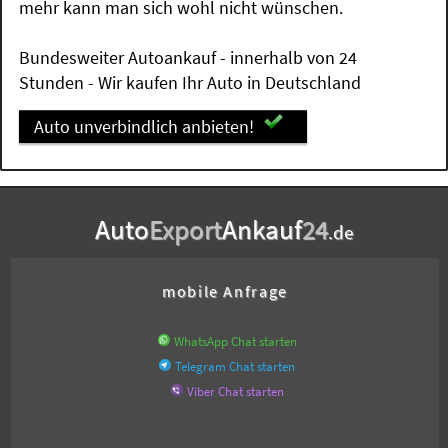
mehr kann man sich wohl nicht wünschen.
Bundesweiter Autoankauf - innerhalb von 24
Stunden - Wir kaufen Ihr Auto in Deutschland
Auto unverbindlich anbieten!
Auto
Export
Ankauf
24
.de
mobile Anfrage
WhatsApp Chat starten
Telegram Chat starten
Viber Chat starten