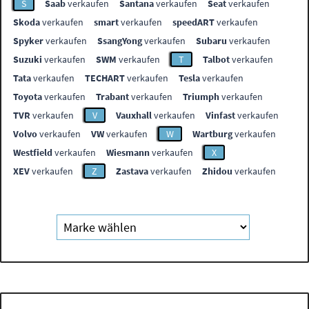
S
Saab
verkaufen
Santana
verkaufen
Seat
verkaufen
Skoda
verkaufen
smart
verkaufen
speedART
verkaufen
Spyker
verkaufen
SsangYong
verkaufen
Subaru
verkaufen
Suzuki
verkaufen
SWM
verkaufen
T
Talbot
verkaufen
Tata
verkaufen
TECHART
verkaufen
Tesla
verkaufen
Toyota
verkaufen
Trabant
verkaufen
Triumph
verkaufen
TVR
verkaufen
V
Vauxhall
verkaufen
Vinfast
verkaufen
Volvo
verkaufen
VW
verkaufen
W
Wartburg
verkaufen
Westfield
verkaufen
Wiesmann
verkaufen
X
XEV
verkaufen
Z
Zastava
verkaufen
Zhidou
verkaufen