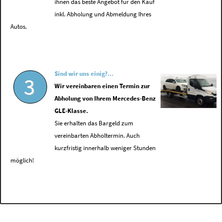
ihnen das beste Angebot für den Kauf
inkl. Abholung und Abmeldung Ihres
Autos.
Sind wir uns einig?...
3
Wir vereinbaren einen Termin zur
Abholung von Ihrem Mercedes-Benz
GLE-Klasse.
Sie erhalten das Bargeld zum
vereinbarten Abholtermin. Auch
kurzfristig innerhalb weniger Stunden
möglich!