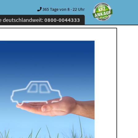
365 Tage von 8 - 22 Uhr
e deutschlandweit:
0800-0044333