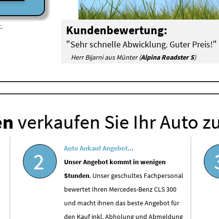
.
Kundenbewertung:
"
"
Sehr schnelle Abwicklung. Guter Preis!
Herr Bijarni aus Münter (
Alpina Roadster S
)
en
verkaufen Sie Ihr Auto z
Auto Ankauf Angebot...
2
Unser Angebot kommt in wenigen
Stunden
. Unser geschultes Fachpersonal
bewertet Ihren Mercedes-Benz CLS 300
und macht ihnen das beste Angebot für
den Kauf inkl. Abholung und Abmeldung