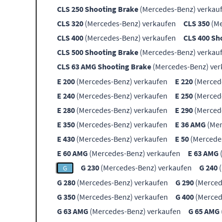
CLS 250 Shooting Brake
(Mercedes-Benz) verkau
CLS 320
(Mercedes-Benz) verkaufen
CLS 350
(Me
CLS 400
(Mercedes-Benz) verkaufen
CLS 400 Sh
CLS 500 Shooting Brake
(Mercedes-Benz) verkau
CLS 63 AMG Shooting Brake
(Mercedes-Benz) ver
E 200
(Mercedes-Benz) verkaufen
E 220
(Merced
E 240
(Mercedes-Benz) verkaufen
E 250
(Merced
E 280
(Mercedes-Benz) verkaufen
E 290
(Merced
E 350
(Mercedes-Benz) verkaufen
E 36 AMG
(Mer
E 430
(Mercedes-Benz) verkaufen
E 50
(Mercede
E 60 AMG
(Mercedes-Benz) verkaufen
E 63 AMG
G 230
(Mercedes-Benz) verkaufen
G 240
(
G
G 280
(Mercedes-Benz) verkaufen
G 290
(Merced
G 350
(Mercedes-Benz) verkaufen
G 400
(Merced
G 63 AMG
(Mercedes-Benz) verkaufen
G 65 AMG