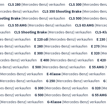
fen
CLS 280
(Mercedes-Benz) verkaufen
CLS 300
(Mercedes-Benz
rcedes-Benz) verkaufen
CLS 350 Shooting Brake
(Mercedes-Benz
ooting Brake
(Mercedes-Benz) verkaufen
CLS 500
(Mercedes-Benz
fen
CLS 55 AMG
(Mercedes-Benz) verkaufen
CLS 63 AMG
(Merced
kaufen
CLS Shooting Brake
(Mercedes-Benz) verkaufen
CLS-Kl
es-Benz) verkaufen
E 220 cdi
(Mercedes-Benz) verkaufen
E 230
(
es-Benz) verkaufen
E 260
(Mercedes-Benz) verkaufen
E 270
(Mer
es-Benz) verkaufen
E 300
(Mercedes-Benz) verkaufen
E 320
(Mer
cedes-Benz) verkaufen
E 400
(Mercedes-Benz) verkaufen
E 420
s-Benz) verkaufen
E 500
(Mercedes-Benz) verkaufen
E 55 AMG
(
(Mercedes-Benz) verkaufen
E-Klasse
(Mercedes-Benz) verkaufen
Mercedes-Benz) verkaufen
G 250
(Mercedes-Benz) verkaufen
G 
es-Benz) verkaufen
G 300
(Mercedes-Benz) verkaufen
G 320
(Me
es-Benz) verkaufen
G 500
(Mercedes-Benz) verkaufen
G 55 AMG
(Mercedes-Benz) verkaufen
G-Klasse
(Mercedes-Benz) verkaufen