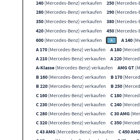
240
(Mercedes-Benz) verkaufen
250
(Mercedes-B
280
(Mercedes-Benz) verkaufen
290
(Mercedes-B
350
(Mercedes-Benz) verkaufen
380
(Mercedes-B
420
(Mercedes-Benz) verkaufen
450
(Mercedes-B
600
(Mercedes-Benz) verkaufen
A 140
(Me
A
A 170
(Mercedes-Benz) verkaufen
A 180
(Merced
A 210
(Mercedes-Benz) verkaufen
A 220
(Merced
A-Klasse
(Mercedes-Benz) verkaufen
AMG GT
(M
B 160
(Mercedes-Benz) verkaufen
B 170
(Merced
B 220
(Mercedes-Benz) verkaufen
B 250
(Merced
C 160
(Mercedes-Benz) verkaufen
C 180
(Merced
C 230
(Mercedes-Benz) verkaufen
C 240
(Merced
C 280
(Mercedes-Benz) verkaufen
C 30 AMG
(Mer
C 320
(Mercedes-Benz) verkaufen
C 350
(Merced
C 43 AMG
(Mercedes-Benz) verkaufen
C 450 AM