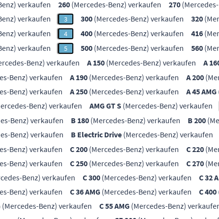
enz) verkaufen
260
(Mercedes-Benz) verkaufen
270
(Mercedes-
enz) verkaufen
300
(Mercedes-Benz) verkaufen
320
(Mer
3
enz) verkaufen
400
(Mercedes-Benz) verkaufen
416
(Mer
4
enz) verkaufen
500
(Mercedes-Benz) verkaufen
560
(Mer
5
rcedes-Benz) verkaufen
A 150
(Mercedes-Benz) verkaufen
A 16
es-Benz) verkaufen
A 190
(Mercedes-Benz) verkaufen
A 200
(Mer
es-Benz) verkaufen
A 250
(Mercedes-Benz) verkaufen
A 45 AMG
ercedes-Benz) verkaufen
AMG GT S
(Mercedes-Benz) verkaufen
es-Benz) verkaufen
B 180
(Mercedes-Benz) verkaufen
B 200
(Me
es-Benz) verkaufen
B Electric Drive
(Mercedes-Benz) verkaufen
es-Benz) verkaufen
C 200
(Mercedes-Benz) verkaufen
C 220
(Mer
es-Benz) verkaufen
C 250
(Mercedes-Benz) verkaufen
C 270
(Mer
cedes-Benz) verkaufen
C 300
(Mercedes-Benz) verkaufen
C 32 
es-Benz) verkaufen
C 36 AMG
(Mercedes-Benz) verkaufen
C 400
G
(Mercedes-Benz) verkaufen
C 55 AMG
(Mercedes-Benz) verkaufe