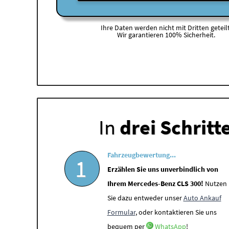
Ihre Daten werden nicht mit Dritten geteilt
Wir garantieren 100% Sicherheit.
In
drei Schritt
Fahrzeugbewertung...
1
Erzählen Sie uns unverbindlich von
Ihrem Mercedes-Benz CLS 300!
Nutzen
Sie dazu entweder unser
Auto Ankauf
Formular
, oder kontaktieren Sie uns
bequem per
WhatsApp
!