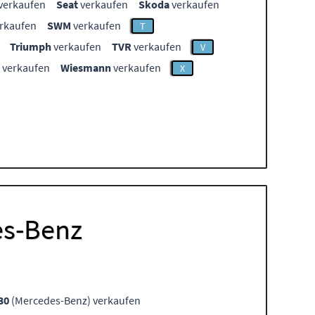
verkaufen
Seat
verkaufen
Skoda
verkaufen
rkaufen
SWM
verkaufen
T
Triumph
verkaufen
TVR
verkaufen
V
verkaufen
Wiesmann
verkaufen
X
es-Benz
30
(Mercedes-Benz) verkaufen