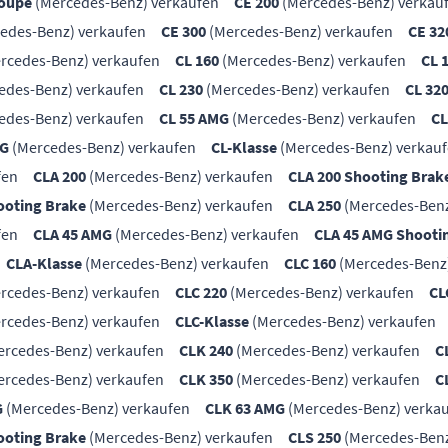
Coupe
(Mercedes-Benz) verkaufen
CE 200
(Mercedes-Benz) verkau
edes-Benz) verkaufen
CE 300
(Mercedes-Benz) verkaufen
CE 32
rcedes-Benz) verkaufen
CL 160
(Mercedes-Benz) verkaufen
CL 
edes-Benz) verkaufen
CL 230
(Mercedes-Benz) verkaufen
CL 32
edes-Benz) verkaufen
CL 55 AMG
(Mercedes-Benz) verkaufen
CL
MG
(Mercedes-Benz) verkaufen
CL-Klasse
(Mercedes-Benz) verkau
fen
CLA 200
(Mercedes-Benz) verkaufen
CLA 200 Shooting Brak
ooting Brake
(Mercedes-Benz) verkaufen
CLA 250
(Mercedes-Benz
fen
CLA 45 AMG
(Mercedes-Benz) verkaufen
CLA 45 AMG Shooti
CLA-Klasse
(Mercedes-Benz) verkaufen
CLC 160
(Mercedes-Benz
rcedes-Benz) verkaufen
CLC 220
(Mercedes-Benz) verkaufen
CL
rcedes-Benz) verkaufen
CLC-Klasse
(Mercedes-Benz) verkaufen
rcedes-Benz) verkaufen
CLK 240
(Mercedes-Benz) verkaufen
C
rcedes-Benz) verkaufen
CLK 350
(Mercedes-Benz) verkaufen
C
G
(Mercedes-Benz) verkaufen
CLK 63 AMG
(Mercedes-Benz) verka
ooting Brake
(Mercedes-Benz) verkaufen
CLS 250
(Mercedes-Benz