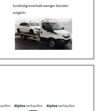
kurzfristig innerhalb weniger Stunden
möglich!
kaufen
Alpina
verkaufen
Alpine
verkaufen