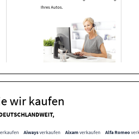
Ihres Autos.
e wir kaufen
 DEUTSCHLANDWEIT,
erkaufen
Aiways
verkaufen
Aixam
verkaufen
Alfa Romeo
ver