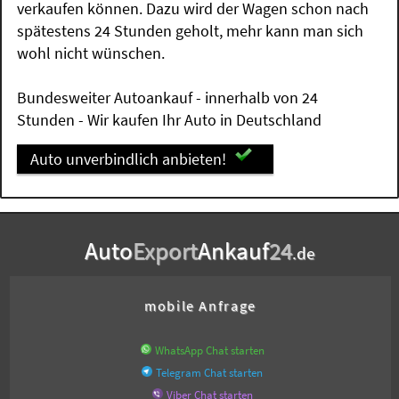
verkaufen können. Dazu wird der Wagen schon nach
spätestens 24 Stunden geholt, mehr kann man sich
wohl nicht wünschen.
Bundesweiter Autoankauf - innerhalb von 24
Stunden - Wir kaufen Ihr Auto in Deutschland
Auto unverbindlich anbieten!
Auto
Export
Ankauf
24
.de
mobile Anfrage
WhatsApp Chat starten
Telegram Chat starten
Viber Chat starten