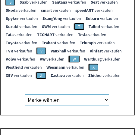
S
Saab
verkaufen
Santana
verkaufen
Seat
verkaufen
Skoda
verkaufen
smart
verkaufen
speedART
verkaufen
Spyker
verkaufen
SsangYong
verkaufen
Subaru
verkaufen
Suzuki
verkaufen
SWM
verkaufen
T
Talbot
verkaufen
Tata
verkaufen
TECHART
verkaufen
Tesla
verkaufen
Toyota
verkaufen
Trabant
verkaufen
Triumph
verkaufen
TVR
verkaufen
V
Vauxhall
verkaufen
Vinfast
verkaufen
Volvo
verkaufen
VW
verkaufen
W
Wartburg
verkaufen
Westfield
verkaufen
Wiesmann
verkaufen
X
XEV
verkaufen
Z
Zastava
verkaufen
Zhidou
verkaufen