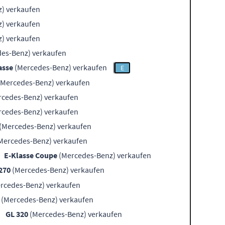
) verkaufen
) verkaufen
) verkaufen
es-Benz) verkaufen
asse
(Mercedes-Benz) verkaufen
E
Mercedes-Benz) verkaufen
cedes-Benz) verkaufen
cedes-Benz) verkaufen
(Mercedes-Benz) verkaufen
Mercedes-Benz) verkaufen
E-Klasse Coupe
(Mercedes-Benz) verkaufen
270
(Mercedes-Benz) verkaufen
rcedes-Benz) verkaufen
(Mercedes-Benz) verkaufen
GL 320
(Mercedes-Benz) verkaufen