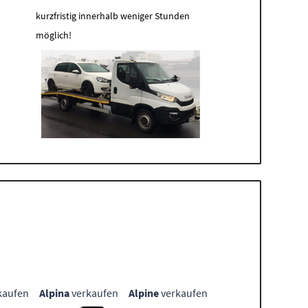
kurzfristig innerhalb weniger Stunden
möglich!
kaufen
Alpina
verkaufen
Alpine
verkaufen