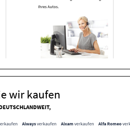
Ihres Autos.
e wir kaufen
 DEUTSCHLANDWEIT,
erkaufen
Aiways
verkaufen
Aixam
verkaufen
Alfa Romeo
ver