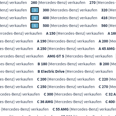
enz) verkaufen
260
(Mercedes-Benz) verkaufen
270
(Mercedes-
enz) verkaufen
300
(Mercedes-Benz) verkaufen
320
(Mer
3
enz) verkaufen
400
(Mercedes-Benz) verkaufen
416
(Mer
4
enz) verkaufen
500
(Mercedes-Benz) verkaufen
560
(Mer
5
rcedes-Benz) verkaufen
A 150
(Mercedes-Benz) verkaufen
A 16
es-Benz) verkaufen
A 190
(Mercedes-Benz) verkaufen
A 200
(Mer
es-Benz) verkaufen
A 250
(Mercedes-Benz) verkaufen
A 45 AMG
ercedes-Benz) verkaufen
AMG GT S
(Mercedes-Benz) verkaufen
es-Benz) verkaufen
B 180
(Mercedes-Benz) verkaufen
B 200
(Me
es-Benz) verkaufen
B Electric Drive
(Mercedes-Benz) verkaufen
es-Benz) verkaufen
C 200
(Mercedes-Benz) verkaufen
C 220
(Mer
es-Benz) verkaufen
C 250
(Mercedes-Benz) verkaufen
C 270
(Mer
cedes-Benz) verkaufen
C 300
(Mercedes-Benz) verkaufen
C 32 
es-Benz) verkaufen
C 36 AMG
(Mercedes-Benz) verkaufen
C 400
G
(Mercedes-Benz) verkaufen
C 55 AMG
(Mercedes-Benz) verkaufe