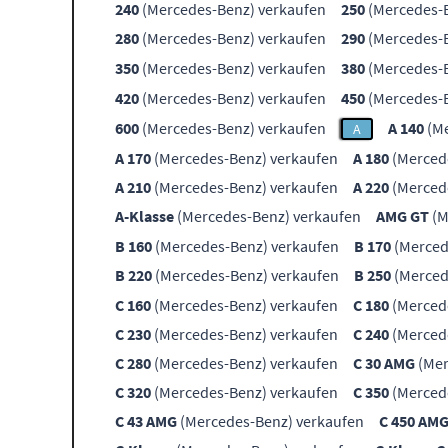
240
(Mercedes-Benz) verkaufen
250
(Mercedes-B
280
(Mercedes-Benz) verkaufen
290
(Mercedes-B
350
(Mercedes-Benz) verkaufen
380
(Mercedes-B
420
(Mercedes-Benz) verkaufen
450
(Mercedes-B
600
(Mercedes-Benz) verkaufen
A 140
(Me
A
A 170
(Mercedes-Benz) verkaufen
A 180
(Merced
A 210
(Mercedes-Benz) verkaufen
A 220
(Merced
A-Klasse
(Mercedes-Benz) verkaufen
AMG GT
(M
B 160
(Mercedes-Benz) verkaufen
B 170
(Merced
B 220
(Mercedes-Benz) verkaufen
B 250
(Merced
C 160
(Mercedes-Benz) verkaufen
C 180
(Merced
C 230
(Mercedes-Benz) verkaufen
C 240
(Merced
C 280
(Mercedes-Benz) verkaufen
C 30 AMG
(Mer
C 320
(Mercedes-Benz) verkaufen
C 350
(Merced
C 43 AMG
(Mercedes-Benz) verkaufen
C 450 AM