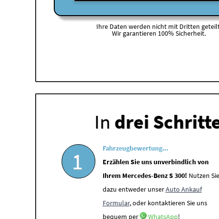
Ihre Daten werden nicht mit Dritten geteilt
Wir garantieren 100% Sicherheit.
In
drei Schritt
Fahrzeugbewertung...
1
Erzählen Sie uns unverbindlich von
Ihrem Mercedes-Benz S 300!
Nutzen Si
dazu entweder unser
Auto Ankauf
Formular
, oder kontaktieren Sie uns
bequem per
WhatsApp
!