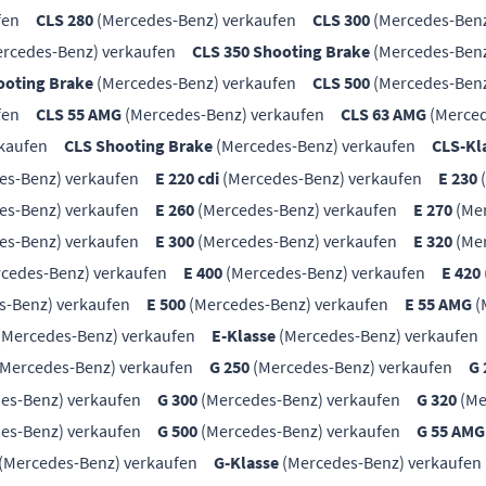
fen
CLS 280
(Mercedes-Benz) verkaufen
CLS 300
(Mercedes-Benz
rcedes-Benz) verkaufen
CLS 350 Shooting Brake
(Mercedes-Benz
ooting Brake
(Mercedes-Benz) verkaufen
CLS 500
(Mercedes-Benz
fen
CLS 55 AMG
(Mercedes-Benz) verkaufen
CLS 63 AMG
(Merced
kaufen
CLS Shooting Brake
(Mercedes-Benz) verkaufen
CLS-Kl
es-Benz) verkaufen
E 220 cdi
(Mercedes-Benz) verkaufen
E 230
(
es-Benz) verkaufen
E 260
(Mercedes-Benz) verkaufen
E 270
(Mer
es-Benz) verkaufen
E 300
(Mercedes-Benz) verkaufen
E 320
(Mer
cedes-Benz) verkaufen
E 400
(Mercedes-Benz) verkaufen
E 420
s-Benz) verkaufen
E 500
(Mercedes-Benz) verkaufen
E 55 AMG
(
(Mercedes-Benz) verkaufen
E-Klasse
(Mercedes-Benz) verkaufen
Mercedes-Benz) verkaufen
G 250
(Mercedes-Benz) verkaufen
G 
es-Benz) verkaufen
G 300
(Mercedes-Benz) verkaufen
G 320
(Me
es-Benz) verkaufen
G 500
(Mercedes-Benz) verkaufen
G 55 AMG
(Mercedes-Benz) verkaufen
G-Klasse
(Mercedes-Benz) verkaufen