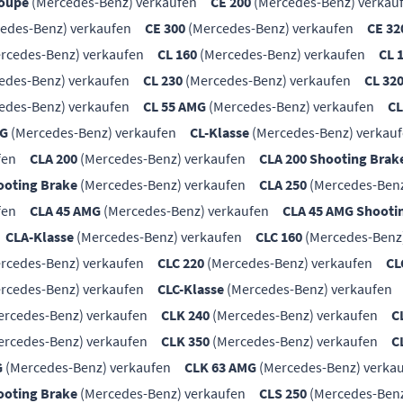
Coupe
(Mercedes-Benz) verkaufen
CE 200
(Mercedes-Benz) verkau
edes-Benz) verkaufen
CE 300
(Mercedes-Benz) verkaufen
CE 32
rcedes-Benz) verkaufen
CL 160
(Mercedes-Benz) verkaufen
CL 
edes-Benz) verkaufen
CL 230
(Mercedes-Benz) verkaufen
CL 32
edes-Benz) verkaufen
CL 55 AMG
(Mercedes-Benz) verkaufen
CL
MG
(Mercedes-Benz) verkaufen
CL-Klasse
(Mercedes-Benz) verkau
fen
CLA 200
(Mercedes-Benz) verkaufen
CLA 200 Shooting Brak
ooting Brake
(Mercedes-Benz) verkaufen
CLA 250
(Mercedes-Benz
fen
CLA 45 AMG
(Mercedes-Benz) verkaufen
CLA 45 AMG Shooti
CLA-Klasse
(Mercedes-Benz) verkaufen
CLC 160
(Mercedes-Benz
rcedes-Benz) verkaufen
CLC 220
(Mercedes-Benz) verkaufen
CL
rcedes-Benz) verkaufen
CLC-Klasse
(Mercedes-Benz) verkaufen
rcedes-Benz) verkaufen
CLK 240
(Mercedes-Benz) verkaufen
C
rcedes-Benz) verkaufen
CLK 350
(Mercedes-Benz) verkaufen
C
G
(Mercedes-Benz) verkaufen
CLK 63 AMG
(Mercedes-Benz) verka
ooting Brake
(Mercedes-Benz) verkaufen
CLS 250
(Mercedes-Benz