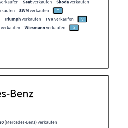
verkaufen
Seat
verkaufen
Skoda
verkaufen
rkaufen
SWM
verkaufen
T
Triumph
verkaufen
TVR
verkaufen
V
verkaufen
Wiesmann
verkaufen
X
es-Benz
30
(Mercedes-Benz) verkaufen