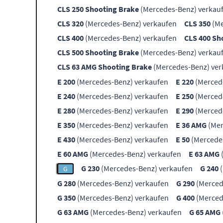
CLS 250 Shooting Brake
(Mercedes-Benz) verkau
CLS 320
(Mercedes-Benz) verkaufen
CLS 350
(Me
CLS 400
(Mercedes-Benz) verkaufen
CLS 400 Sh
CLS 500 Shooting Brake
(Mercedes-Benz) verkau
CLS 63 AMG Shooting Brake
(Mercedes-Benz) ver
E 200
(Mercedes-Benz) verkaufen
E 220
(Merced
E 240
(Mercedes-Benz) verkaufen
E 250
(Merced
E 280
(Mercedes-Benz) verkaufen
E 290
(Merced
E 350
(Mercedes-Benz) verkaufen
E 36 AMG
(Mer
E 430
(Mercedes-Benz) verkaufen
E 50
(Mercede
E 60 AMG
(Mercedes-Benz) verkaufen
E 63 AMG
G 230
(Mercedes-Benz) verkaufen
G 240
(
G
G 280
(Mercedes-Benz) verkaufen
G 290
(Merced
G 350
(Mercedes-Benz) verkaufen
G 400
(Merced
G 63 AMG
(Mercedes-Benz) verkaufen
G 65 AMG