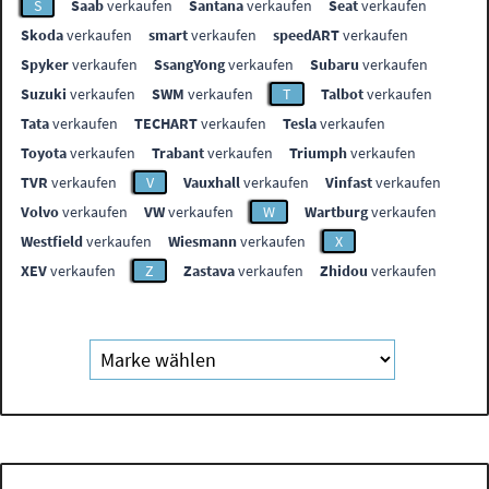
S
Saab
verkaufen
Santana
verkaufen
Seat
verkaufen
Skoda
verkaufen
smart
verkaufen
speedART
verkaufen
Spyker
verkaufen
SsangYong
verkaufen
Subaru
verkaufen
Suzuki
verkaufen
SWM
verkaufen
T
Talbot
verkaufen
Tata
verkaufen
TECHART
verkaufen
Tesla
verkaufen
Toyota
verkaufen
Trabant
verkaufen
Triumph
verkaufen
TVR
verkaufen
V
Vauxhall
verkaufen
Vinfast
verkaufen
Volvo
verkaufen
VW
verkaufen
W
Wartburg
verkaufen
Westfield
verkaufen
Wiesmann
verkaufen
X
XEV
verkaufen
Z
Zastava
verkaufen
Zhidou
verkaufen