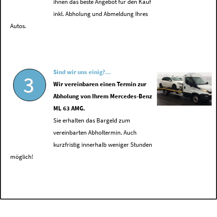
ihnen das beste Angebot für den Kauf
inkl. Abholung und Abmeldung Ihres
Autos.
Sind wir uns einig?...
3
Wir vereinbaren einen Termin zur
Abholung von Ihrem Mercedes-Benz
ML 63 AMG.
Sie erhalten das Bargeld zum
vereinbarten Abholtermin. Auch
kurzfristig innerhalb weniger Stunden
möglich!