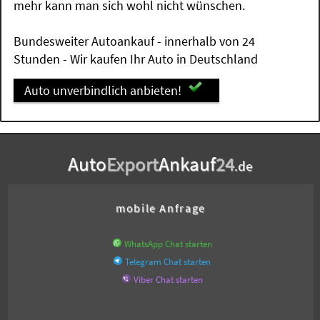
mehr kann man sich wohl nicht wünschen.
Bundesweiter Autoankauf - innerhalb von 24
Stunden - Wir kaufen Ihr Auto in Deutschland
Auto unverbindlich anbieten!
Auto
Export
Ankauf
24
.de
mobile Anfrage
WhatsApp Chat starten
Telegram Chat starten
Viber Chat starten