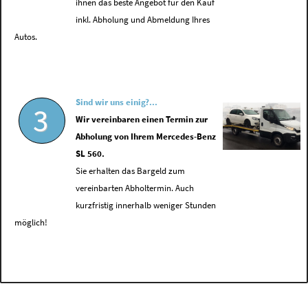
ihnen das beste Angebot für den Kauf
inkl. Abholung und Abmeldung Ihres
Autos.
Sind wir uns einig?...
3
Wir vereinbaren einen Termin zur
Abholung von Ihrem Mercedes-Benz
SL 560.
Sie erhalten das Bargeld zum
vereinbarten Abholtermin. Auch
kurzfristig innerhalb weniger Stunden
möglich!