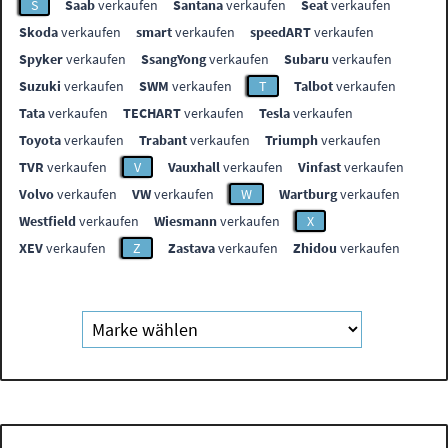
S
Saab
verkaufen
Santana
verkaufen
Seat
verkaufen
Skoda
verkaufen
smart
verkaufen
speedART
verkaufen
Spyker
verkaufen
SsangYong
verkaufen
Subaru
verkaufen
Suzuki
verkaufen
SWM
verkaufen
T
Talbot
verkaufen
Tata
verkaufen
TECHART
verkaufen
Tesla
verkaufen
Toyota
verkaufen
Trabant
verkaufen
Triumph
verkaufen
TVR
verkaufen
V
Vauxhall
verkaufen
Vinfast
verkaufen
Volvo
verkaufen
VW
verkaufen
W
Wartburg
verkaufen
Westfield
verkaufen
Wiesmann
verkaufen
X
XEV
verkaufen
Z
Zastava
verkaufen
Zhidou
verkaufen