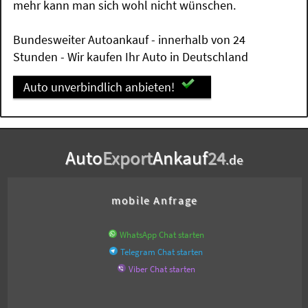
mehr kann man sich wohl nicht wünschen.
Bundesweiter Autoankauf - innerhalb von 24
Stunden - Wir kaufen Ihr Auto in Deutschland
Auto unverbindlich anbieten!
Auto
Export
Ankauf
24
.de
mobile Anfrage
WhatsApp Chat starten
Telegram Chat starten
Viber Chat starten