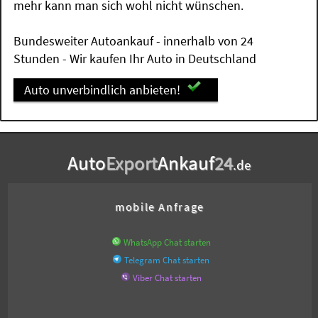
mehr kann man sich wohl nicht wünschen.
Bundesweiter Autoankauf - innerhalb von 24
Stunden - Wir kaufen Ihr Auto in Deutschland
Auto unverbindlich anbieten!
Auto
Export
Ankauf
24
.de
mobile Anfrage
WhatsApp Chat starten
Telegram Chat starten
Viber Chat starten