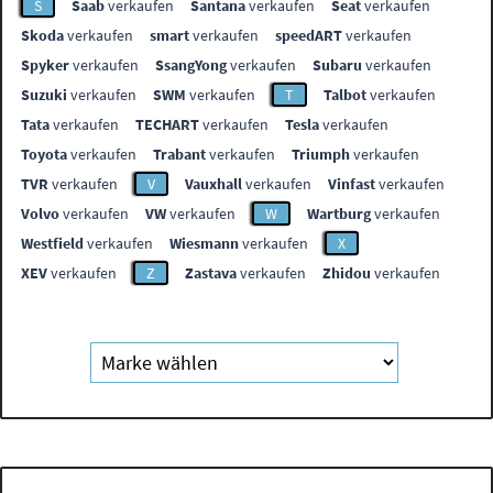
S
Saab
verkaufen
Santana
verkaufen
Seat
verkaufen
Skoda
verkaufen
smart
verkaufen
speedART
verkaufen
Spyker
verkaufen
SsangYong
verkaufen
Subaru
verkaufen
Suzuki
verkaufen
SWM
verkaufen
T
Talbot
verkaufen
Tata
verkaufen
TECHART
verkaufen
Tesla
verkaufen
Toyota
verkaufen
Trabant
verkaufen
Triumph
verkaufen
TVR
verkaufen
V
Vauxhall
verkaufen
Vinfast
verkaufen
Volvo
verkaufen
VW
verkaufen
W
Wartburg
verkaufen
Westfield
verkaufen
Wiesmann
verkaufen
X
XEV
verkaufen
Z
Zastava
verkaufen
Zhidou
verkaufen