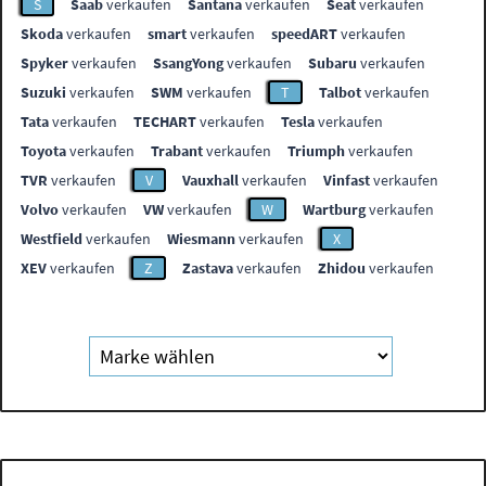
S
Saab
verkaufen
Santana
verkaufen
Seat
verkaufen
Skoda
verkaufen
smart
verkaufen
speedART
verkaufen
Spyker
verkaufen
SsangYong
verkaufen
Subaru
verkaufen
Suzuki
verkaufen
SWM
verkaufen
T
Talbot
verkaufen
Tata
verkaufen
TECHART
verkaufen
Tesla
verkaufen
Toyota
verkaufen
Trabant
verkaufen
Triumph
verkaufen
TVR
verkaufen
V
Vauxhall
verkaufen
Vinfast
verkaufen
Volvo
verkaufen
VW
verkaufen
W
Wartburg
verkaufen
Westfield
verkaufen
Wiesmann
verkaufen
X
XEV
verkaufen
Z
Zastava
verkaufen
Zhidou
verkaufen