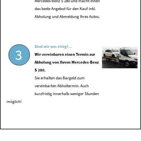
Mercedes-Benz S 280 und macht ihnen
das beste Angebot für den Kauf inkl.
Abholung und Abmeldung Ihres Autos.
Sind wir uns einig?...
3
Wir vereinbaren einen Termin zur
Abholung von Ihrem Mercedes-Benz
S 280.
Sie erhalten das Bargeld zum
vereinbarten Abholtermin. Auch
kurzfristig innerhalb weniger Stunden
möglich!