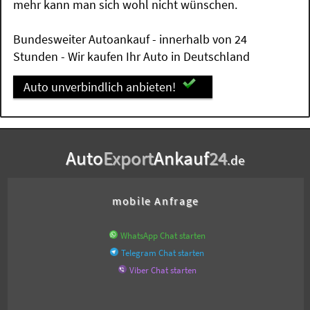
mehr kann man sich wohl nicht wünschen.
Bundesweiter Autoankauf - innerhalb von 24
Stunden - Wir kaufen Ihr Auto in Deutschland
Auto unverbindlich anbieten!
Auto
Export
Ankauf
24
.de
mobile Anfrage
WhatsApp Chat starten
Telegram Chat starten
Viber Chat starten