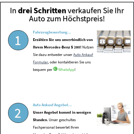
In
drei Schritten
verkaufen Sie Ihr
Auto zum Höchstpreis!
Fahrzeugbewertung...
1
Erzählen Sie uns unverbindlich von
Ihrem Mercedes-Benz S 280!
Nutzen
Sie dazu entweder unser
Auto Ankauf
Formular
, oder kontaktieren Sie uns
bequem per
WhatsApp
!
Auto Ankauf Angebot...
2
Unser Angebot kommt in wenigen
Stunden
. Unser geschultes
Fachpersonal bewertet Ihren