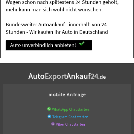
Wagen schon nach spätestens 24 Stunden geholt,
mehr kann man sich wohl nicht wünschen.
Bundesweiter Autoankauf - innerhalb von 24
Stunden - Wir kaufen Ihr Auto in Deutschland
Auto unverbindlich anbieten!
Auto
Export
Ankauf
24
.de
mobile Anfrage
WhatsApp Chat starten
Telegram Chat starten
Viber Chat starten