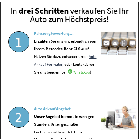
In
drei Schritten
verkaufen Sie Ihr
Auto zum Höchstpreis!
Fahrzeugbewertung...
1
Erzählen Sie uns unverbindlich von
Ihrem Mercedes-Benz CLS 400!
Nutzen Sie dazu entweder unser
Auto
Ankauf Formular
, oder kontaktieren
Sie uns bequem per
WhatsApp
!
Auto Ankauf Angebot...
2
Unser Angebot kommt in wenigen
Stunden
. Unser geschultes
Fachpersonal bewertet Ihren