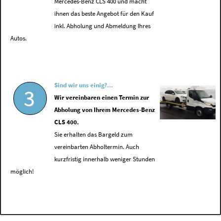
Mercedes-Benz CLS 400 und macht
ihnen das beste Angebot für den Kauf
inkl. Abholung und Abmeldung Ihres
Autos.
Sind wir uns einig?...
3
Wir vereinbaren einen Termin zur
Abholung von Ihrem Mercedes-Benz
CLS 400.
Sie erhalten das Bargeld zum
vereinbarten Abholtermin. Auch
kurzfristig innerhalb weniger Stunden
möglich!