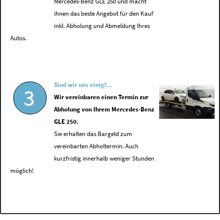
Mercedes-Benz GLE 250 und macht
ihnen das beste Angebot für den Kauf
inkl. Abholung und Abmeldung Ihres
Autos.
Sind wir uns einig?...
3
Wir vereinbaren einen Termin zur
Abholung von Ihrem Mercedes-Benz
GLE 250.
Sie erhalten das Bargeld zum
vereinbarten Abholtermin. Auch
kurzfristig innerhalb weniger Stunden
möglich!