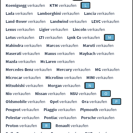
Koenigsegg
verkaufen
KTM
verkaufen
L
Lada
verkaufen
Lamborghini
verkaufen
Lancia
verkaufen
Land-Rover
verkaufen
Landwind
verkaufen
LEVC
verkaufen
Lexus
verkaufen
Ligier
verkaufen
Lincoln
verkaufen
Lotus
verkaufen
LTI
verkaufen
Lynk Co
verkaufen
M
Mahindra
verkaufen
Marcos
verkaufen
Maruti
verkaufen
Maserati
verkaufen
Maxus
verkaufen
Maybach
verkaufen
Mazda
verkaufen
McLaren
verkaufen
Mercedes-Benz
verkaufen
Mercury
verkaufen
MG
verkaufen
Microcar
verkaufen
Microlino
verkaufen
MINI
verkaufen
Mitsubishi
verkaufen
Morgan
verkaufen
N
Nio
verkaufen
Nissan
verkaufen
NSU
verkaufen
O
Oldsmobile
verkaufen
Opel
verkaufen
Ora
verkaufen
P
Peugeot
verkaufen
Piaggio
verkaufen
Plymouth
verkaufen
Polestar
verkaufen
Pontiac
verkaufen
Porsche
verkaufen
Proton
verkaufen
R
Renault
verkaufen