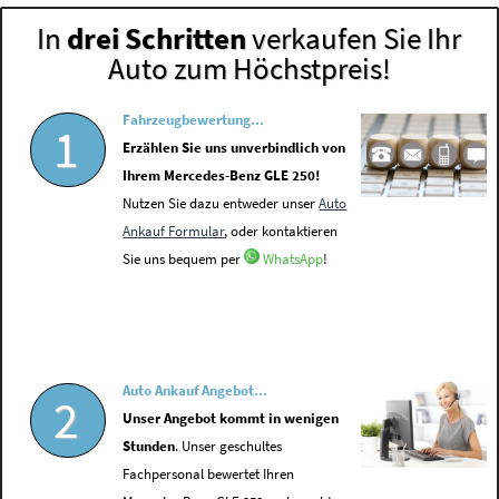
In
drei Schritten
verkaufen Sie Ihr
Auto zum Höchstpreis!
Fahrzeugbewertung...
1
Erzählen Sie uns unverbindlich von
Ihrem Mercedes-Benz GLE 250!
Nutzen Sie dazu entweder unser
Auto
Ankauf Formular
, oder kontaktieren
Sie uns bequem per
WhatsApp
!
Auto Ankauf Angebot...
2
Unser Angebot kommt in wenigen
Stunden
. Unser geschultes
Fachpersonal bewertet Ihren