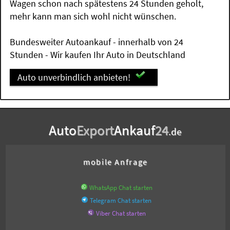
Wagen schon nach spätestens 24 Stunden geholt,
mehr kann man sich wohl nicht wünschen.
Bundesweiter Autoankauf - innerhalb von 24
Stunden - Wir kaufen Ihr Auto in Deutschland
Auto unverbindlich anbieten!
Auto
Export
Ankauf
24
.de
mobile Anfrage
WhatsApp Chat starten
Telegram Chat starten
Viber Chat starten