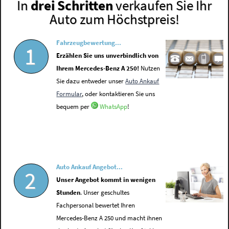
In
drei Schritten
verkaufen Sie Ihr
Auto zum Höchstpreis!
Fahrzeugbewertung...
1
Erzählen Sie uns unverbindlich von
Ihrem Mercedes-Benz A 250!
Nutzen
Sie dazu entweder unser
Auto Ankauf
Formular
, oder kontaktieren Sie uns
bequem per
WhatsApp
!
Auto Ankauf Angebot...
2
Unser Angebot kommt in wenigen
Stunden
. Unser geschultes
Fachpersonal bewertet Ihren
Mercedes-Benz A 250 und macht ihnen