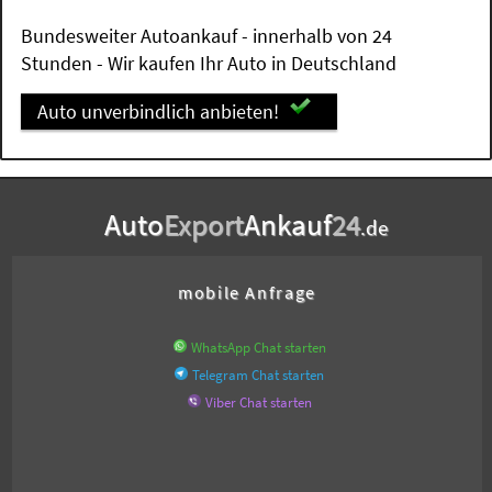
Bundesweiter Autoankauf - innerhalb von 24
Stunden - Wir kaufen Ihr Auto in Deutschland
Auto unverbindlich anbieten!
Auto
Export
Ankauf
24
.de
mobile Anfrage
WhatsApp Chat starten
Telegram Chat starten
Viber Chat starten