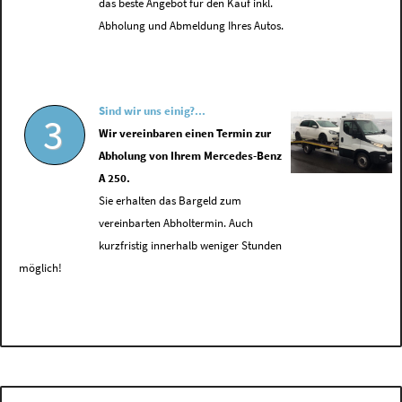
das beste Angebot für den Kauf inkl.
Abholung und Abmeldung Ihres Autos.
Sind wir uns einig?...
3
Wir vereinbaren einen Termin zur
Abholung von Ihrem Mercedes-Benz
A 250.
Sie erhalten das Bargeld zum
vereinbarten Abholtermin. Auch
kurzfristig innerhalb weniger Stunden
möglich!